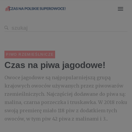
PIWO RZEMIEŚLNICZE
Czas na piwa jagodowe!
Owoce jagodowe są najpopularniejszą grupą
krajowych owoców używanych przez piwowarów
rzemieślniczych. Najczęściej dodawane do piwa są:
malina, czarna porzeczka i truskawka. W 2018 roku
swoją premierę miało 118 piw z dodatkiem tych
owoców, w tym piw 42 piwa z malinami i 3...