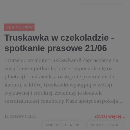
DLA MEDIÓW
Truskawka w czekoladzie -
spotkanie prasowe 21/06
Czerwiec smakuje truskawkami! Zapraszamy na
wyjątkowe spotkanie, które rozpocznie się na
plantacji truskawek, a następnie przeniesie do
kuchni, w której truskawki wystąpią w wersji
wytrawnej i słodkiej. Zwieńczy je dodatek
rzemieślniczej czekolady. Nasz apetyt zaspokoją ...
12 czerwca 2021
czytaj więcej...
MARIUSZ CHENCZKE
WITOLD BOGUTA