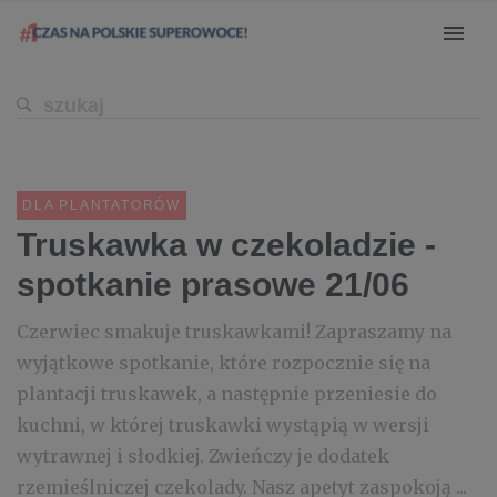
DLA PLANTATORÓW
Truskawka w czekoladzie -
spotkanie prasowe 21/06
Czerwiec smakuje truskawkami! Zapraszamy na
wyjątkowe spotkanie, które rozpocznie się na
plantacji truskawek, a następnie przeniesie do
kuchni, w której truskawki wystąpią w wersji
wytrawnej i słodkiej. Zwieńczy je dodatek
rzemieślniczej czekolady. Nasz apetyt zaspokoją ...