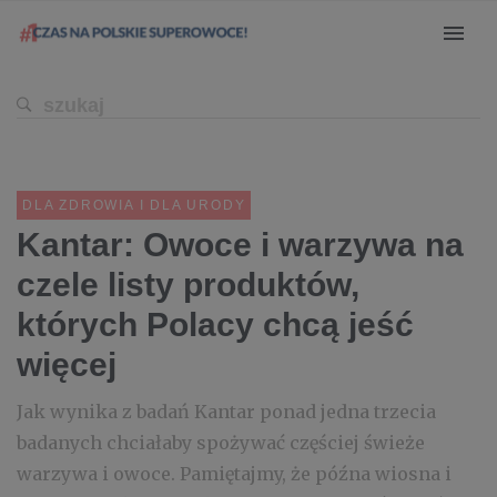
DLA ZDROWIA I DLA URODY
Kantar: Owoce i warzywa na
czele listy produktów,
których Polacy chcą jeść
więcej
Jak wynika z badań Kantar ponad jedna trzecia
badanych chciałaby spożywać częściej świeże
warzywa i owoce. Pamiętajmy, że późna wiosna i