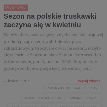
TRUSKAWKA
Sezon na polskie truskawki
zaczyna się w kwietniu
Walory pierwszych tegorocznych owoców krajowej
produkcji zaprezentowali liderzy upraw
szklarniowych. Uroczyste otwarcie sezonu odbyło
się w Parku-arboretum obok Zamku Czartoryskich
w Gołuchowie, pod Kaliszem. W Wielkopolsce, tu
gdzie produkuje się najwięcej wiosennej tru...
22 kwietnia 2021
czytaj więcej...
ZAMEK W GOŁUCHOWIE
KALISZ
MANUELA I ZENON JANIAK
MARIUSZ CHENCZKE