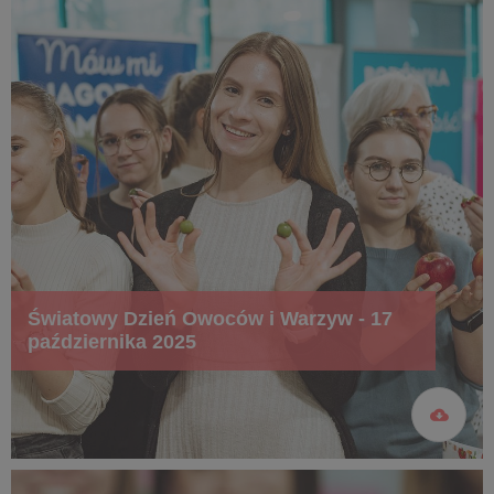
Światowy Dzień Owoców i Warzyw - 17
października 2025