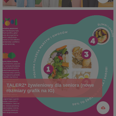
TALERZ* żywieniowy dla seniora (nowe
rozmiary grafik na IG)