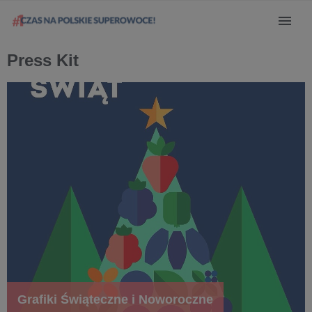
Press Kit
Grafiki Świąteczne i Noworoczne