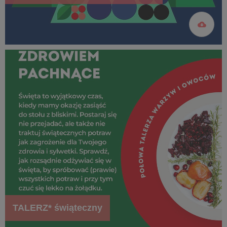
TALERZ* świąteczny