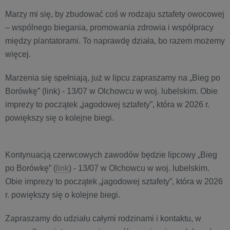
Marzy mi się, by zbudować coś w rodzaju sztafety owocowej
– wspólnego biegania, promowania zdrowia i współpracy
między plantatorami. To naprawdę działa, bo razem możemy
więcej.
Marzenia się spełniają, już w lipcu zapraszamy na „Bieg po
Borówkę” (link) - 13/07 w Olchowcu w woj. lubelskim. Obie
imprezy to początek „jagodowej sztafety”, która w 2026 r.
powiększy się o kolejne biegi.
Kontynuacją czerwcowych zawodów będzie lipcowy „Bieg
po Borówkę” (
link
) - 13/07 w Olchowcu w woj. lubelskim.
Obie imprezy to początek „jagodowej sztafety”, która w 2026
r. powiększy się o kolejne biegi.
Zapraszamy do udziału całymi rodzinami i kontaktu, w