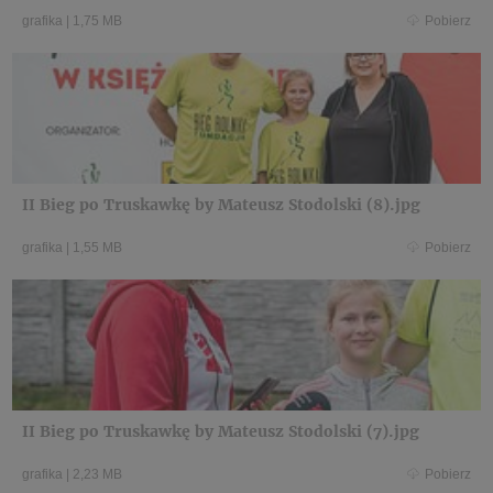
grafika
|
1,75 MB
Pobierz
II Bieg po Truskawkę by Mateusz Stodolski (8).jpg
grafika
|
1,55 MB
Pobierz
II Bieg po Truskawkę by Mateusz Stodolski (7).jpg
grafika
|
2,23 MB
Pobierz