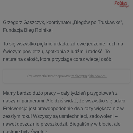
Grzegorz Gąszczyk, koordynator „Biegów po Truskawkę”,
Fundacja Bieg Rolnika:
To się wszystko pięknie układa: zdrowe jedzenie, ruch na
świeżym powietrzu, spotkania z ludźmi i radość. To
naturalna całość, która przyciąga coraz więcej osób.
Aby wyświetlić treść poprawnie
zaakceptuj pliki cookies.
Mamy bardzo dużo pracy – cały tydzień przygotowań z
naszymi partnerami. Ale dziś widać, że wszystko się udało.
Frekwencja jest prawdopodobnie dwa razy większa niż w
zeszłym roku! Wszyscy są uśmiechnięci, zadowoleni –
nawet deszcz nie przeszkodził. Biegaliśmy w błocie, ale
nastroje były świetne.