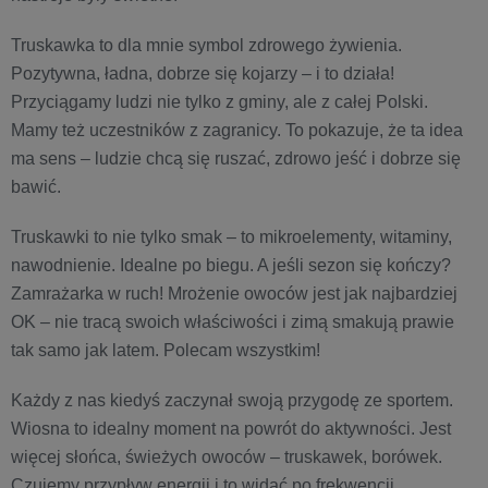
Truskawka to dla mnie symbol zdrowego żywienia.
Pozytywna, ładna, dobrze się kojarzy – i to działa!
Przyciągamy ludzi nie tylko z gminy, ale z całej Polski.
Mamy też uczestników z zagranicy. To pokazuje, że ta idea
ma sens – ludzie chcą się ruszać, zdrowo jeść i dobrze się
bawić.
Truskawki to nie tylko smak – to mikroelementy, witaminy,
nawodnienie. Idealne po biegu. A jeśli sezon się kończy?
Zamrażarka w ruch! Mrożenie owoców jest jak najbardziej
OK – nie tracą swoich właściwości i zimą smakują prawie
tak samo jak latem. Polecam wszystkim!
Każdy z nas kiedyś zaczynał swoją przygodę ze sportem.
Wiosna to idealny moment na powrót do aktywności. Jest
więcej słońca, świeżych owoców – truskawek, borówek.
Czujemy przypływ energii i to widać po frekwencji.