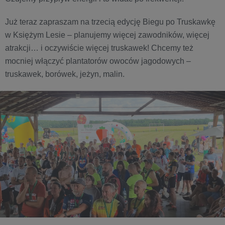
Już teraz zapraszam na trzecią edycję Biegu po Truskawkę
w Księżym Lesie – planujemy więcej zawodników, więcej
atrakcji… i oczywiście więcej truskawek! Chcemy też
mocniej włączyć plantatorów owoców jagodowych –
truskawek, borówek, jeżyn, malin.