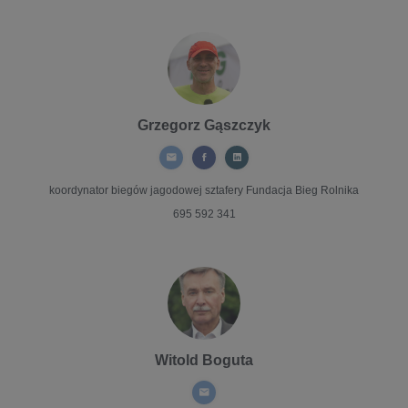
Grzegorz Gąszczyk
koordynator biegów jagodowej sztafery
Fundacja Bieg Rolnika
695 592 341
Witold Boguta