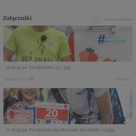
Załączniki
Pobierz wszystkie
II Bieg po Truskawkę (27).jpg
grafika
|
1,16 MB
Pobierz
II Bieg po Truskawkę by Mateusz Stodolski (1).jpg