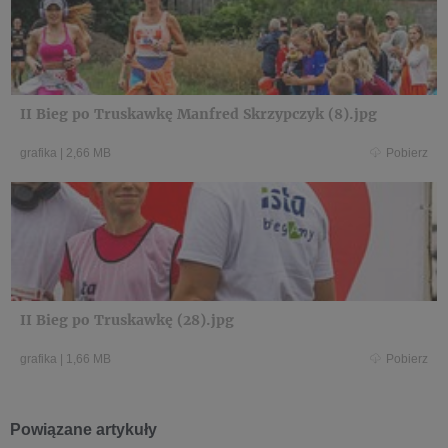
II Bieg po Truskawkę Manfred Skrzypczyk (8).jpg
grafika
|
2,66 MB
Pobierz
II Bieg po Truskawkę (28).jpg
grafika
|
1,66 MB
Pobierz
Powiązane artykuły