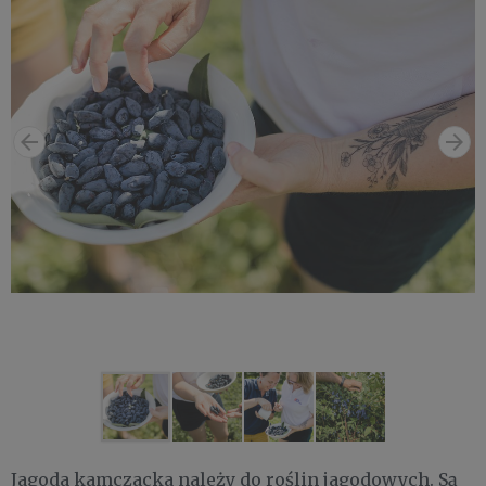
Jagoda kamczacka należy do roślin jagodowych. Są