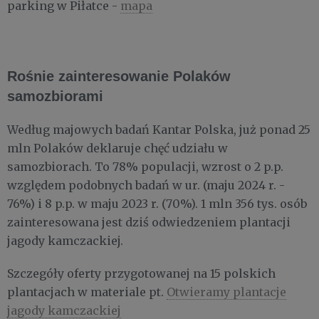
parking w Piłatce -
mapa
Rośnie zainteresowanie Polaków
samozbiorami
Według majowych badań Kantar Polska, już ponad 25
mln Polaków deklaruje chęć udziału w
samozbiorach. To 78% populacji, wzrost o 2 p.p.
względem podobnych badań w ur. (maju 2024 r. -
76%) i 8 p.p. w maju 2023 r. (70%). 1 mln 356 tys. osób
zainteresowana jest dziś odwiedzeniem plantacji
jagody kamczackiej.
Szczegóły oferty przygotowanej na 15 polskich
plantacjach w materiale pt.
Otwieramy plantacje
jagody kamczackiej