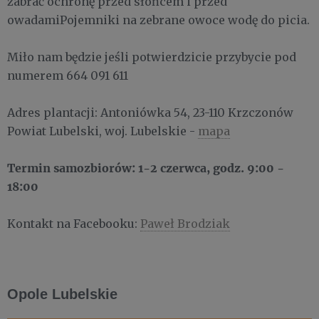
zabrać ochronę przed słońcem i przed
owadamiPojemniki na zebrane owoce wodę do picia.
Miło nam będzie jeśli potwierdzicie przybycie pod
numerem 664 091 611
Adres plantacji: Antoniówka 54, 23-110 Krzczonów
Powiat Lubelski, woj. Lubelskie -
mapa
Termin samozbiorów: 1-2 czerwca, godz. 9:00 -
18:00
Kontakt na Facebooku:
Paweł Brodziak
Opole Lubelskie