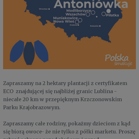
Zapraszamy na 2 hektary plantacji z certyfikatem
ECO znajdującej się najbliżej granic Lublina -
niecałe 20 km w przepięknym Krzczonowskim
Parku Krajobrazowym.
Zapraszamy całe rodziny, pokażmy dzieciom z kąd
się biorą owoce- że nie tylko z półki marketu. Proszę