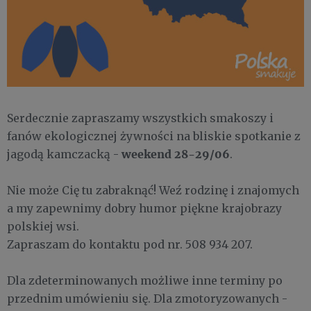
Serdecznie zapraszamy wszystkich smakoszy i
fanów ekologicznej żywności na bliskie spotkanie z
weekend 28-29/06
jagodą kamczacką -
.
Nie może Cię tu zabraknąć! Weź rodzinę i znajomych
a my zapewnimy dobry humor piękne krajobrazy
polskiej wsi.
Zapraszam do kontaktu pod nr. 508 934 207.
Dla zdeterminowanych możliwe inne terminy po
przednim umówieniu się. Dla zmotoryzowanych -