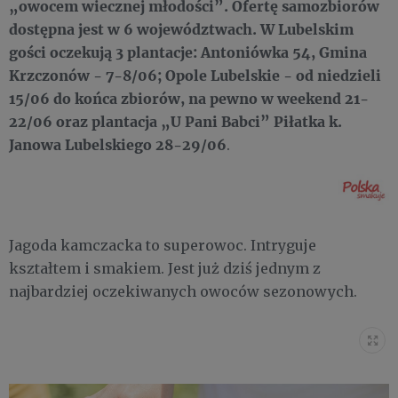
„owocem wiecznej młodości”. Ofertę samozbiorów
dostępna jest w 6 województwach. W Lubelskim
gości oczekują 3 plantacje: Antoniówka 54, Gmina
Krzczonów - 7-8/06;
Opole Lubelskie - od niedzieli
15/06 do końca zbiorów, na pewno w weekend 21-
22/06 oraz plantacja „U Pani Babci” Piłatka k.
Janowa Lubelskiego 28-29/06
.
Jagoda kamczacka to superowoc. Intryguje
kształtem i smakiem. Jest już dziś jednym z
najbardziej oczekiwanych owoców sezonowych.