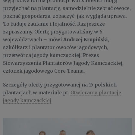
wyjątkowa forma promocji. Konsumenci mogą
przyjechać na plantację, samodzielnie zebrać owoce,
poznać gospodarza, zobaczyć, jak wygląda uprawa.
To buduje zaufanie i lojalność. Raz jeszcze
zapraszamy. Ofertę przygotowaliśmy w 6
Andrzej Krupiński
województwach – mówi
,
szkółkarz i plantator owoców jagodowych,
przetwórca jagody kamczackiej, Prezes
Stowarzyszenia Plantatorów Jagody Kamczackiej,
członek jagodowego Core Teamu.
Szczegóły oferty przygotowanej na 15 polskich
plantacjach w materiale pt.
Otwieramy plantacje
jagody kamczackiej