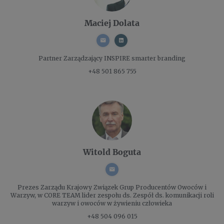
Maciej Dolata
Partner Zarządzający
INSPIRE smarter branding
+48 501 865 755
Witold Boguta
Prezes Zarządu
Krajowy Związek Grup Producentów Owoców i
Warzyw, w CORE TEAM lider zespołu ds. Zespół ds. komunikacji roli
warzyw i owoców w żywieniu człowieka
+48 504 096 015