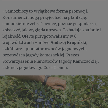
- Samozbiory to wyjątkowa forma promocji.
Konsumenci mogą przyjechać na plantację,
samodzielnie zebrać owoce, poznać gospodarza,
zobaczyć, jak wygląda uprawa. To buduje zaufanie i
lojalność. Ofertę przygotowaliśmy w 6
Andrzej Krupiński
województwach – mówi
,
szkółkarz i plantator owoców jagodowych,
przetwórca jagody kamczackiej, Prezes
Stowarzyszenia Plantatorów Jagody Kamczackiej,
członek jagodowego Core Teamu.