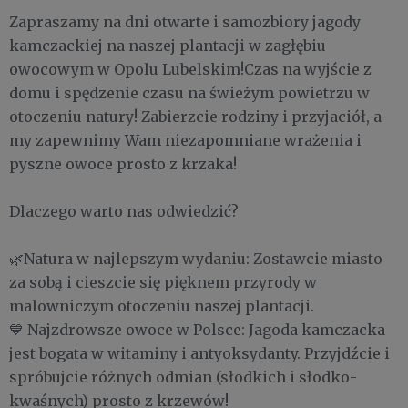
Zapraszamy na dni otwarte i samozbiory jagody
kamczackiej na naszej plantacji w zagłębiu
owocowym w Opolu Lubelskim!Czas na wyjście z
domu i spędzenie czasu na świeżym powietrzu w
otoczeniu natury! Zabierzcie rodziny i przyjaciół, a
my zapewnimy Wam niezapomniane wrażenia i
pyszne owoce prosto z krzaka!
Dlaczego warto nas odwiedzić?
🌿Natura w najlepszym wydaniu: Zostawcie miasto
za sobą i cieszcie się pięknem przyrody w
malowniczym otoczeniu naszej plantacji.
💙 Najzdrowsze owoce w Polsce: Jagoda kamczacka
jest bogata w witaminy i antyoksydanty. Przyjdźcie i
spróbujcie różnych odmian (słodkich i słodko-
kwaśnych) prosto z krzewów!