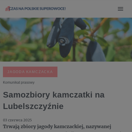
JAGODA KAMCZACKA
Komunikat prasowy
Samozbiory kamczatki na
Lubelszczyźnie
03 czerwca 2025
Trwają zbiory jagody kamczackiej, nazywanej