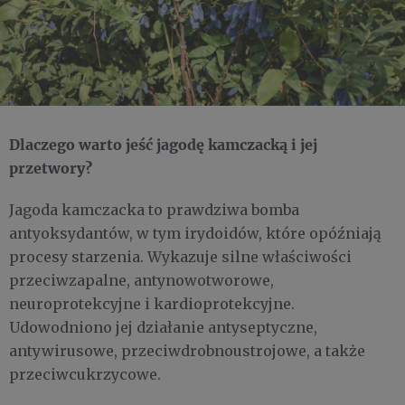
Dlaczego warto jeść jagodę kamczacką i jej
przetwory?
Jagoda kamczacka to prawdziwa bomba
antyoksydantów, w tym irydoidów, które opóźniają
procesy starzenia. Wykazuje silne właściwości
przeciwzapalne, antynowotworowe,
neuroprotekcyjne i kardioprotekcyjne.
Udowodniono jej działanie antyseptyczne,
antywirusowe, przeciwdrobnoustrojowe, a także
przeciwcukrzycowe.