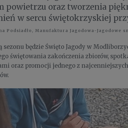
 powietrzu oraz tworzenia pię
eń w sercu świętokrzyskiej pr
na Podsiadło, Manufaktura Jagodowa-Jagodowe s
 sezonu będzie Święto Jagody w Modliborzyc
go świętowania zakończenia zbiorów, spotk
mi oraz promocji jednego z najcenniejszych
ów.