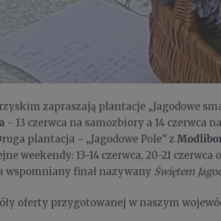
rzyskim zapraszają plantacje „Jagodowe sma
wa
- 13 czerwca na samozbiory a 14 czerwca na
Modlibo
Druga plantacja - „Jagodowe Pole” z
ejne weekendy: 13-14 czerwca, 20-21 czerwca o
na wspomniany finał nazywany
Świętem Jago
góły oferty przygotowanej w naszym wojewó