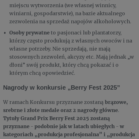
miejscu wytworzenia (we własnej winnicy,
winiarni, gospodarstwie), na bazie aktualnego
zezwolenia na sprzedaż napojów alkoholowych.
Osoby prywatne
to pasjonaci lub plantatorzy,
którzy często produkują z własnych owoców i na
własne potrzeby. Nie sprzedają, nie mają
stosownych zezwoleń, akcyzy etc. Mają jednak „w
dłoni” swój produkt, który chcą pokazać i o
którym chcą opowiedzieć.
Nagrody w konkursie „Berry Fest 2025”
brązowe,
W ramach Konkursu przyznane zostaną
srebrne i złote medale oraz 2 nagrody główne
.
Tytuły Grand Prix Berry Fest 2025 zostaną
przyznane
podobnie jak w latach ubiegłych
w
-
-
kategoriach „produkcja profesjonalna” i „produkcja