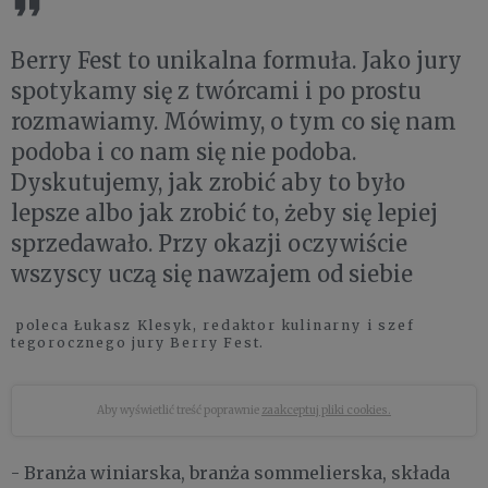
Berry Fest to unikalna formuła. Jako jury
spotykamy się z twórcami i po prostu
rozmawiamy. Mówimy, o tym co się nam
podoba i co nam się nie podoba.
Dyskutujemy, jak zrobić aby to było
lepsze albo jak zrobić to, żeby się lepiej
sprzedawało. Przy okazji oczywiście
wszyscy uczą się nawzajem od siebie
poleca Łukasz Klesyk, redaktor kulinarny i szef
tegorocznego jury Berry Fest.
Aby wyświetlić treść poprawnie
zaakceptuj pliki cookies.
- Branża winiarska, branża sommelierska, składa