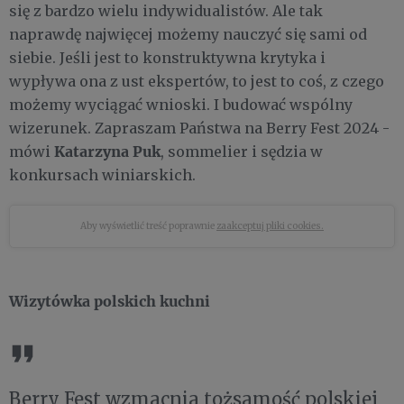
się z bardzo wielu indywidualistów. Ale tak
naprawdę najwięcej możemy nauczyć się sami od
siebie. Jeśli jest to konstruktywna krytyka i
wypływa ona z ust ekspertów, to jest to coś, z czego
możemy wyciągać wnioski. I budować wspólny
wizerunek. Zapraszam Państwa na Berry Fest 2024 -
Katarzyna Puk
mówi
, sommelier i sędzia w
konkursach winiarskich.
Aby wyświetlić treść poprawnie
zaakceptuj pliki cookies.
Wizytówka polskich kuchni
Berry Fest wzmacnia tożsamość polskiej