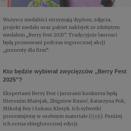
Wszyscy medaliści otrzymają dyplom, zdjęcia,
projekt medalu oraz pakiet naklejek ze zdobytym
medalem „Berry Fest 2025”. Tradycyjnie laureaci
będą promowani podczas tegorocznej akcji
„prezenty dla firm”.
Kto będzie wybierał zwycięzców „Berry Fest
2025”?
Ekspertami Berry Fest i jurorami konkursu będą
Hieronim Błażejak, Zbigniew Kmieć, Katarzyna Puk,
Mikołaj Rey i Łukasz Klesyk. Ich sylwetki
prezentujemy w osobnym materiale (
link
). Poniżej
ich ocena ubiegłorocznej edycji.