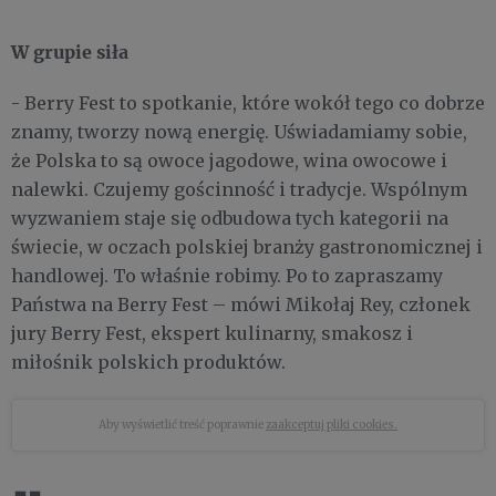
W grupie siła
- Berry Fest to spotkanie, które wokół tego co dobrze
znamy, tworzy nową energię. Uświadamiamy sobie,
że Polska to są owoce jagodowe, wina owocowe i
nalewki. Czujemy gościnność i tradycje. Wspólnym
wyzwaniem staje się odbudowa tych kategorii na
świecie, w oczach polskiej branży gastronomicznej i
handlowej. To właśnie robimy. Po to zapraszamy
Państwa na Berry Fest – mówi Mikołaj Rey, członek
jury Berry Fest, ekspert kulinarny, smakosz i
miłośnik polskich produktów.
Aby wyświetlić treść poprawnie
zaakceptuj pliki cookies.