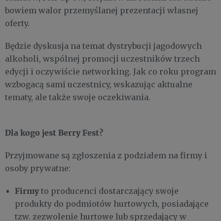
bowiem walor przemyślanej prezentacji własnej
oferty.
Będzie dyskusja na temat dystrybucji jagodowych
alkoholi, wspólnej promocji uczestników trzech
edycji i oczywiście networking. Jak co roku program
wzbogacą sami uczestnicy, wskazując aktualne
tematy, ale także swoje oczekiwania.
Dla kogo jest Berry Fest?
Przyjmowane są zgłoszenia z podziałem na firmy i
osoby prywatne:
Firmy
to producenci dostarczający swoje
produkty do podmiotów hurtowych, posiadające
tzw. zezwolenie hurtowe lub sprzedający w