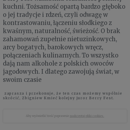
kuchni. Tożsamość opartą bardzo głęboko
o jej tradycje i rdzeń, czyli odwagę w
kontrastowaniu, łączeniu słodkiego z
kwaśnym, naturalność, świeżość. O brak
zahamowań zupełnie nietuzinkowych,
arcy bogatych, barokowych wręcz,
połączeniach kulinarnych. To wszystko
dają nam alkohole z polskich owoców
jagodowych. I dlatego zawojują świat, w
swoim czasie
zaprasza i przekonuje, że ten czas możemy wspólnie
skrócić, Zbigniew Kmieć kolejny juror Berry Fest.
Aby wyświetlić treść poprawnie
zaakceptuj pliki cookies.