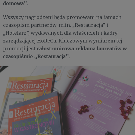
domowa”.
Wszyscy nagrodzeni będą promowani na łamach
czasopism partnerów, m.in. „Restauracja” i
„Hotelarz”, wydawanych dla właścicieli i kadry
zarządzającej HoReCa. Kluczowym wymiarem tej
całostronicowa reklama laureatów w
promocji jest
czasopiśmie „Restauracja”
.