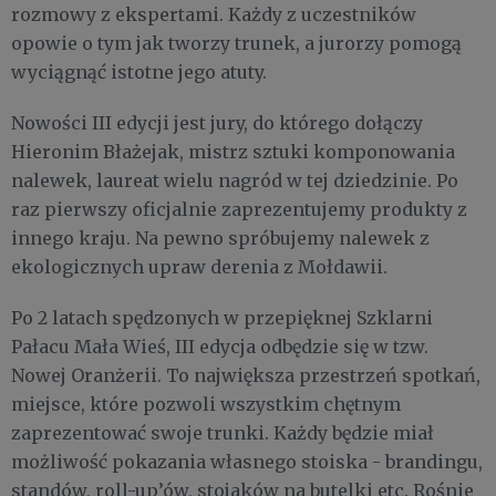
rozmowy z ekspertami. Każdy z uczestników
opowie o tym jak tworzy trunek, a jurorzy pomogą
wyciągnąć istotne jego atuty.
Nowości III edycji jest jury, do którego dołączy
Hieronim Błażejak, mistrz sztuki komponowania
nalewek, laureat wielu nagród w tej dziedzinie. Po
raz pierwszy oficjalnie zaprezentujemy produkty z
innego kraju. Na pewno spróbujemy nalewek z
ekologicznych upraw derenia z Mołdawii.
Po 2 latach spędzonych w przepięknej Szklarni
Pałacu Mała Wieś, III edycja odbędzie się w tzw.
Nowej Oranżerii. To największa przestrzeń spotkań,
miejsce, które pozwoli wszystkim chętnym
zaprezentować swoje trunki. Każdy będzie miał
możliwość pokazania własnego stoiska - brandingu,
standów, roll-up’ów, stojaków na butelki etc. Rośnie