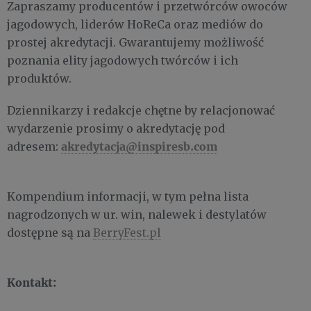
Zapraszamy producentów i przetwórców owoców
jagodowych, liderów HoReCa oraz mediów do
prostej akredytacji. Gwarantujemy możliwość
poznania elity jagodowych twórców i ich
produktów.
Dziennikarzy i redakcje chętne by relacjonować
wydarzenie prosimy o akredytację pod
akredytacja@inspiresb.com
adresem:
Kompendium informacji, w tym pełna lista
nagrodzonych w ur. win, nalewek i destylatów
dostępne są na
BerryFest.pl
Kontakt: