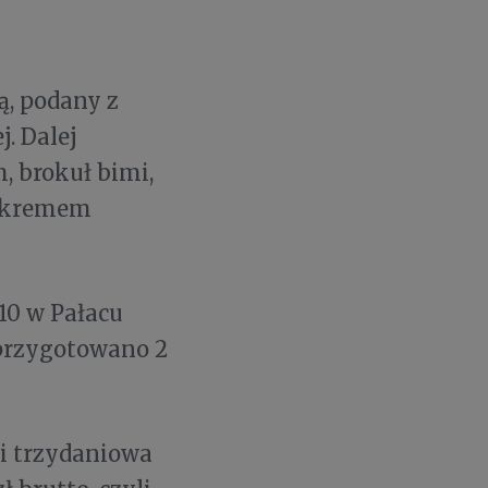
ą, podany z
. Dalej
, brokuł bimi,
z kremem
/10 w Pałacu
 przygotowano 2
 i trzydaniowa