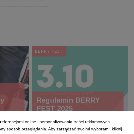
BERRY FEST
ry
Regulamin BERRY
FEST 2025
referencjami online i personalizowania treści reklamowych.
ony sposób przeglądania. Aby zarządzać swoimi wyborami, kliknij