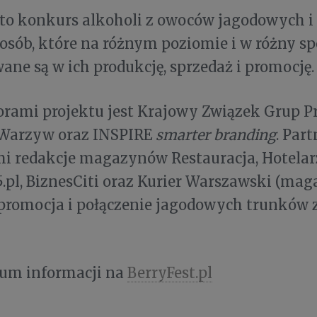
 to konkurs alkoholi z owoców jagodowych 
osób, które na różnym poziomie i w różny s
ne są w ich produkcję, sprzedaż i promocję.
orami projektu jest Krajowy Związek Grup 
Warzyw oraz INSPIRE
smarter branding
. Par
i redakcje magazynów Restauracja, Hotelarz
pl, BiznesCiti oraz Kurier Warszawski (mag
 promocja i połączenie jagodowych trunków 
m informacji na
BerryFest.pl