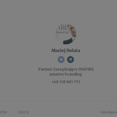
Maciej Dolata
Partner Zarządzający
INSPIRE
smarter branding
+48 501 865 755
Udostępni
PDF
DOCX