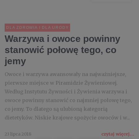
DLA ZDROWIA I DLA URODY
Warzywa i owoce powinny
stanowić połowę tego, co
jemy
Owoce i warzywa awansowały na najważniejsze,
pierwsze miejsce w Piramidzie Żywieniowej.
Według Instytutu Żywności i Żywienia warzywa i
owoce powinny stanowić co najmniej połowę tego,
co jemy. To dlatego są ulubioną kategorią
dietetyków. Niskie krajowe spożycie owoców i w...
23 lipca 2018
czytaj więcej...