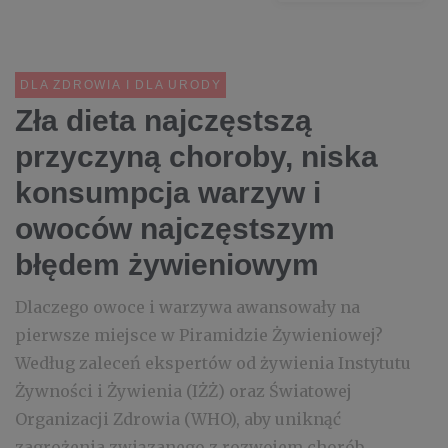
DLA ZDROWIA I DLA URODY
Zła dieta najczęstszą
przyczyną choroby, niska
konsumpcja warzyw i
owoców najczęstszym
błędem żywieniowym
Dlaczego owoce i warzywa awansowały na
pierwsze miejsce w Piramidzie Żywieniowej?
Według zaleceń ekspertów od żywienia Instytutu
Żywności i Żywienia (IŻŻ) oraz Światowej
Organizacji Zdrowia (WHO), aby uniknąć
zagrożenia związanego z rozwojem chorób