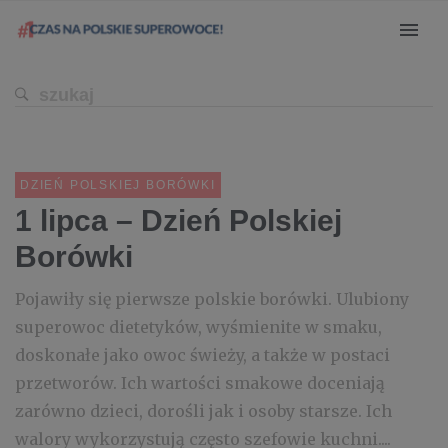
DZIEŃ POLSKIEJ BORÓWKI
1 lipca – Dzień Polskiej
Borówki
Pojawiły się pierwsze polskie borówki. Ulubiony
superowoc dietetyków, wyśmienite w smaku,
doskonałe jako owoc świeży, a także w postaci
przetworów. Ich wartości smakowe doceniają
zarówno dzieci, dorośli jak i osoby starsze. Ich
walory wykorzystują często szefowie kuchni....