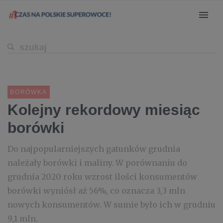
BORÓWKA
Kolejny rekordowy miesiąc
borówki
Do najpopularniejszych gatunków grudnia
należały borówki i maliny. W porównaniu do
grudnia 2020 roku wzrost ilości konsumentów
borówki wyniósł aż 56%, co oznacza 3,3 mln
nowych konsumentów. W sumie było ich w grudniu
9,1 mln.