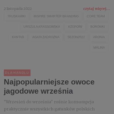
2 listopada 2022
czytaj więcej...
TRUSKAWKI
INSPIRE SMARTER BRANDING
CORE TEAM
URSZULA KRASSOWSKA
KZGPOIW
BORÓWKI
KANTAR
AGATA ZADROŻNA
SEZON2022
ARONIA
MALINA
DLA HANDLU
Najpopularniejsze owoce
jagodowe września
"Wrzesień do września" rośnie konsumpcja
praktycznie wszystkich gatunków polskich