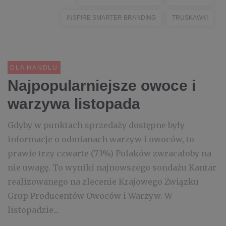
INSPIRE SMARTER BRANDING
TRUSKAWKI
DLA HANDLU
Najpopularniejsze owoce i
warzywa listopada
Gdyby w punktach sprzedaży dostępne były
informacje o odmianach warzyw i owoców, to
prawie trzy czwarte (73%) Polaków zwracałoby na
nie uwagę. To wyniki najnowszego sondażu Kantar
realizowanego na zlecenie Krajowego Związku
Grup Producentów Owoców i Warzyw. W
listopadzie...