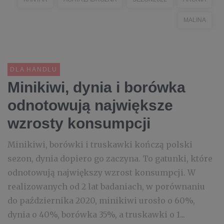
MALINA
DLA HANDLU
Minikiwi, dynia i borówka
odnotowują największe
wzrosty konsumpcji
Minikiwi, borówki i truskawki kończą polski
sezon, dynia dopiero go zaczyna. To gatunki, które
odnotowują największy wzrost konsumpcji. W
realizowanych od 2 lat badaniach, w porównaniu
do października 2020, minikiwi urosło o 60%,
dynia o 40%, borówka 35%, a truskawki o 1...