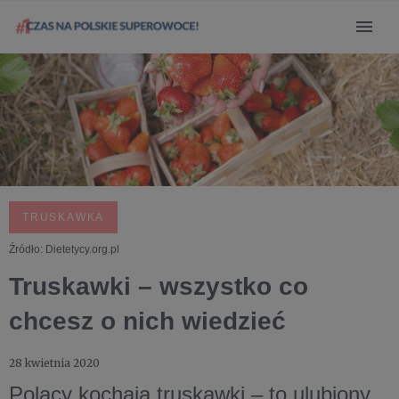
TRUSKAWKA
Źródło: Dietetycy.org.pl
Truskawki – wszystko co
chcesz o nich wiedzieć
28 kwietnia 2020
Polacy kochają truskawki – to ulubiony