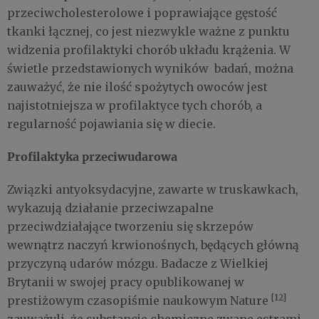
przeciwcholesterolowe i poprawiające gęstość
tkanki łącznej, co jest niezwykle ważne z punktu
widzenia profilaktyki chorób układu krążenia. W
świetle przedstawionych wyników badań, można
zauważyć, że nie ilość spożytych owoców jest
najistotniejsza w profilaktyce tych chorób, a
regularność pojawiania się w diecie.
Profilaktyka przeciwudarowa
Związki antyoksydacyjne, zawarte w truskawkach,
wykazują działanie przeciwzapalne
przeciwdziałające tworzeniu się skrzepów
wewnątrz naczyń krwionośnych, będących główną
przyczyną udarów mózgu. Badacze z Wielkiej
Brytanii w swojej pracy opublikowanej w
[12]
prestiżowym czasopiśmie naukowym Nature