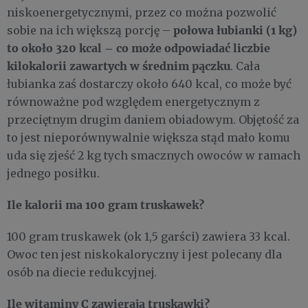
niskoenergetycznymi, przez co można pozwolić
połowa łubianki (1 kg)
sobie na ich większą porcję –
to około 320 kcal – co może odpowiadać liczbie
kilokalorii zawartych w średnim pączku
. Cała
łubianka zaś dostarczy około 640 kcal, co może być
równoważne pod względem energetycznym z
przeciętnym drugim daniem obiadowym. Objętość za
to jest nieporównywalnie większa stąd mało komu
uda się zjeść 2 kg tych smacznych owoców w ramach
jednego posiłku.
Ile kalorii ma 100 gram truskawek?
100 gram truskawek (ok 1,5 garści) zawiera 33 kcal.
Owoc ten jest niskokaloryczny i jest polecany dla
osób na diecie redukcyjnej.
Ile witaminy C zawierają truskawki?