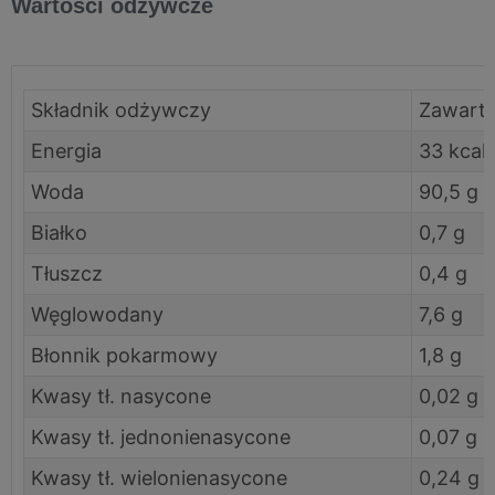
Wartości odżywcze
Składnik odżywczy
Zawarto
Energia
33 kcal
Woda
90,5 g
Białko
0,7 g
Tłuszcz
0,4 g
Węglowodany
7,6 g
Błonnik pokarmowy
1,8 g
Kwasy tł. nasycone
0,02 g
Kwasy tł. jednonienasycone
0,07 g
Kwasy tł. wielonienasycone
0,24 g