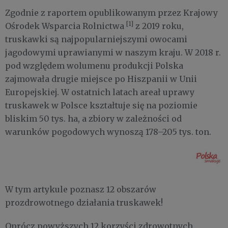
Zgodnie z raportem opublikowanym przez Krajowy
[1]
Ośrodek Wsparcia Rolnictwa
z 2019 roku,
truskawki są najpopularniejszymi owocami
jagodowymi uprawianymi w naszym kraju. W 2018 r.
pod względem wolumenu produkcji Polska
zajmowała drugie miejsce po Hiszpanii w Unii
Europejskiej. W ostatnich latach areał uprawy
truskawek w Polsce kształtuje się na poziomie
bliskim 50 tys. ha, a zbiory w zależności od
warunków pogodowych wynoszą 178–205 tys. ton.
W tym artykule poznasz 12 obszarów
prozdrowotnego działania truskawek!
Oprócz powyższych 12 korzyści zdrowotnych