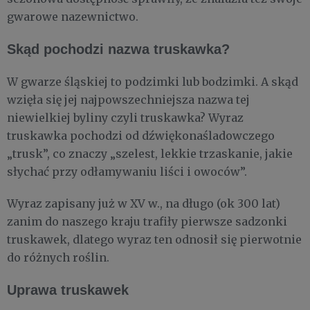
gwarowe nazewnictwo.
Skąd pochodzi nazwa truskawka?
W gwarze śląskiej to podzimki lub bodzimki. A skąd
wzięła się jej najpowszechniejsza nazwa tej
niewielkiej byliny czyli truskawka? Wyraz
truskawka pochodzi od dźwiękonaśladowczego
„trusk”, co znaczy „szelest, lekkie trzaskanie, jakie
słychać przy odłamywaniu liści i owoców”.
Wyraz zapisany już w XV w., na długo (ok 300 lat)
zanim do naszego kraju trafiły pierwsze sadzonki
truskawek, dlatego wyraz ten odnosił się pierwotnie
do różnych roślin.
Uprawa truskawek