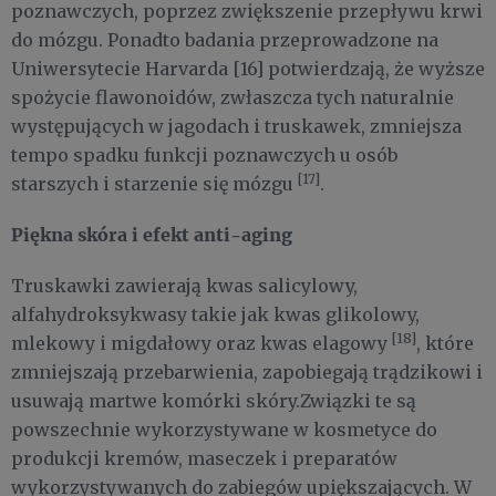
poznawczych, poprzez zwiększenie przepływu krwi
do mózgu. Ponadto badania przeprowadzone na
Uniwersytecie Harvarda [16] potwierdzają, że wyższe
spożycie flawonoidów, zwłaszcza tych naturalnie
występujących w jagodach i truskawek, zmniejsza
tempo spadku funkcji poznawczych u osób
[17]
starszych i starzenie się mózgu
.
Piękna skóra i efekt anti-aging
Truskawki zawierają kwas salicylowy,
alfahydroksykwasy takie jak kwas glikolowy,
[18]
mlekowy i migdałowy oraz kwas elagowy
, które
zmniejszają przebarwienia, zapobiegają trądzikowi i
usuwają martwe komórki skóry.Związki te są
powszechnie wykorzystywane w kosmetyce do
produkcji kremów, maseczek i preparatów
wykorzystywanych do zabiegów upiększających. W