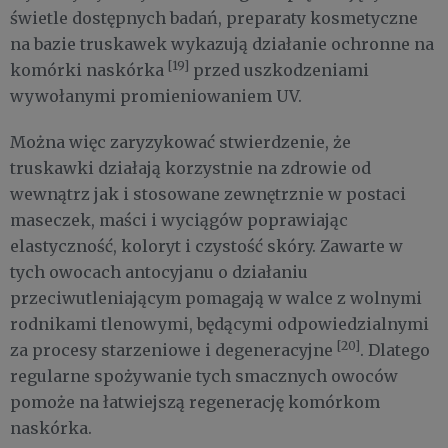
świetle dostępnych badań, preparaty kosmetyczne
na bazie truskawek wykazują działanie ochronne na
[19]
komórki naskórka
przed uszkodzeniami
wywołanymi promieniowaniem UV.
Można więc zaryzykować stwierdzenie, że
truskawki działają korzystnie na zdrowie od
wewnątrz jak i stosowane zewnętrznie w postaci
maseczek, maści i wyciągów poprawiając
elastyczność, koloryt i czystość skóry. Zawarte w
tych owocach antocyjanu o działaniu
przeciwutleniającym pomagają w walce z wolnymi
rodnikami tlenowymi, będącymi odpowiedzialnymi
[20]
za procesy starzeniowe i degeneracyjne
. Dlatego
regularne spożywanie tych smacznych owoców
pomoże na łatwiejszą regenerację komórkom
naskórka.