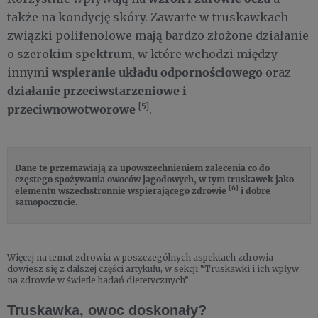
także na kondycję skóry. Zawarte w truskawkach
związki polifenolowe mają bardzo złożone działanie
o szerokim spektrum, w które wchodzi między
wspieranie układu odpornościowego
innymi
oraz
działanie przeciwstarzeniowe i
[5]
przeciwnowotworowe
.
Dane te przemawiają za upowszechnieniem zalecenia co do
częstego spożywania owoców jagodowych, w tym truskawek jako
[6]
elementu wszechstronnie wspierającego zdrowie
i dobre
samopoczucie
.
Więcej na temat zdrowia w poszczególnych aspektach zdrowia
dowiesz się z dalszej części artykułu, w sekcji “Truskawki i ich wpływ
na zdrowie w świetle badań dietetycznych”
Truskawka, owoc doskonały?