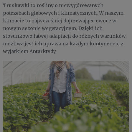
Truskawki to rośliny o niewygórowanych
potrzebach glebowych i klimatycznych. W naszym
klimacie to najwcześniej dojrzewające owoce w
nowym sezonie wegetacyjnym. Dzięki ich
stosunkowo łatwej adaptacji do różnych warunków,
możliwa jest ich uprawa na każdym kontynencie z
wyjątkiem Antarktydy.