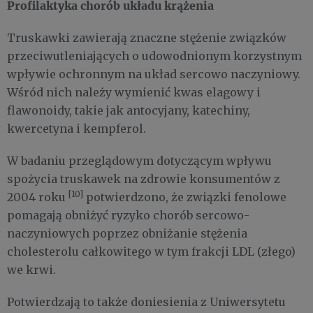
Profilaktyka chorób układu krążenia
Truskawki zawierają znaczne stężenie związków
przeciwutleniających o udowodnionym korzystnym
wpływie ochronnym na układ sercowo naczyniowy.
Wśród nich należy wymienić kwas elagowy i
flawonoidy, takie jak antocyjany, katechiny,
kwercetyna i kempferol.
W badaniu przeglądowym dotyczącym wpływu
spożycia truskawek na zdrowie konsumentów z
[10]
2004 roku
potwierdzono, że związki fenolowe
pomagają obniżyć ryzyko chorób sercowo-
naczyniowych poprzez obniżanie stężenia
cholesterolu całkowitego w tym frakcji LDL (złego)
we krwi.
Potwierdzają to także doniesienia z Uniwersytetu