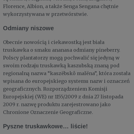
Florence, Albion, a także Senga Sengana chętnie
wykorzystywana w przetwórstwie.
Odmiany niszowe
Obecnie nowością i ciekawostką jest biała
truskawka o smaku ananasa odmiany pineberry.
Polscy plantatorzy mogą pochwalić się jedyną w
swoim rodzaju truskawką kaszubską znaną pod
regionalną nazwa “kaszëbskô malëna”, która została
wpisana do europejskiego systemu nazw i oznaczeń
geograficznych. Rozporządzeniem Komisji
Europejskiej (WE) nr 1155/2009 z dnia 27 listopada
2009 r. nazwę produktu zarejestrowano jako
Chronione Oznaczenie Geograficzne.
Pyszne truskawkowe… liście!