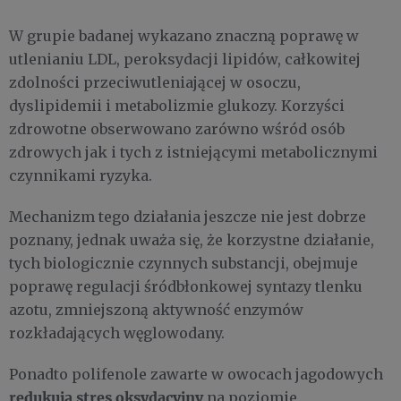
W grupie badanej wykazano znaczną poprawę w
utlenianiu LDL, peroksydacji lipidów, całkowitej
zdolności przeciwutleniającej w osoczu,
dyslipidemii i metabolizmie glukozy. Korzyści
zdrowotne obserwowano zarówno wśród osób
zdrowych jak i tych z istniejącymi metabolicznymi
czynnikami ryzyka.
Mechanizm tego działania jeszcze nie jest dobrze
poznany, jednak uważa się, że korzystne działanie,
tych biologicznie czynnych substancji, obejmuje
poprawę regulacji śródbłonkowej syntazy tlenku
azotu, zmniejszoną aktywność enzymów
rozkładających węglowodany.
Ponadto polifenole zawarte w owocach jagodowych
redukują stres oksydacyjny
na poziomie