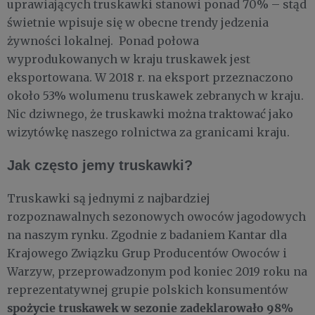
uprawiających truskawki stanowi ponad 70% – stąd
świetnie wpisuje się w obecne trendy jedzenia
żywności lokalnej. Ponad połowa
wyprodukowanych w kraju truskawek jest
eksportowana. W 2018 r. na eksport przeznaczono
około 53% wolumenu truskawek zebranych w kraju.
Nic dziwnego, że truskawki można traktować jako
wizytówkę naszego rolnictwa za granicami kraju.
Jak często jemy truskawki?
Truskawki są jednymi z najbardziej
rozpoznawalnych sezonowych owoców jagodowych
na naszym rynku. Zgodnie z badaniem Kantar dla
Krajowego Związku Grup Producentów Owoców i
Warzyw, przeprowadzonym pod koniec 2019 roku na
reprezentatywnej grupie polskich konsumentów
spożycie truskawek w sezonie zadeklarowało 98%