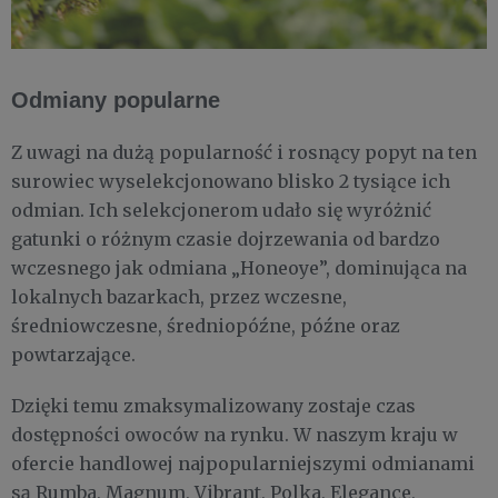
Odmiany popularne
Z uwagi na dużą popularność i rosnący popyt na ten
surowiec wyselekcjonowano blisko 2 tysiące ich
odmian. Ich selekcjonerom udało się wyróżnić
gatunki o różnym czasie dojrzewania od bardzo
wczesnego jak odmiana „Honeoye”, dominująca na
lokalnych bazarkach, przez wczesne,
średniowczesne, średniopóźne, późne oraz
powtarzające.
Dzięki temu zmaksymalizowany zostaje czas
dostępności owoców na rynku. W naszym kraju w
ofercie handlowej najpopularniejszymi odmianami
są Rumba, Magnum, Vibrant, Polka, Elegance,