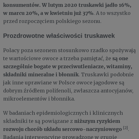
konsumentów. W lutym 2020 truskawki jadło 16%,
w marcu 20%, a w kwietniu już 37%
. A to wszystko
przed rozpoczęciem polskiego sezonu.
Prozdrowotne właściwości truskawek
Polacy poza sezonem stosunkowo rzadko spożywają
są one
te wartościowe owoce a trzeba pamiętać, że
szczególnie bogate w przeciwutleniacze, witaminy,
składniki mineralne i błonnik
. Truskawki podobnie
jak inne uprawiane w Polsce owoce jagodowe są
dobrym źródłem polifenoli, zwłaszcza antocyjanów,
mikroelementów i błonnika.
W badaniach epidemiologicznych i klinicznych
niższym ryzykiem
składniki te są powiązane z
[2]
rozwoju chorób układu sercowo-naczyniowego
.
Badania interwencyjne prowadzone w grupie