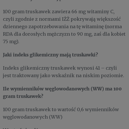
100 gram truskawek zawiera 66 mg witaminy C,
czyli zgodnie z normami IŻŻ pokrywają większość
dziennego zapotrzebowania na tę witaminę (norma
RDA dla dorosłych mężczyzn to 90 mg, zaś dla kobiet
75 mg).
Jaki indeks glikemiczny mają truskawki?
Indeks glikemiczny truskawek wynosi 41 – czyli
jest traktowany jako wskaźnik na niskim poziomie.
Ile wymienników węglowodanowych (WW) ma 100
gram truskawek?
100 gram truskawek to wartość 0,6 wymienników
węglowodanowych (WW)