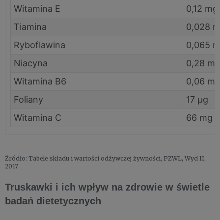
Witamina E
0,12 mg
Tiamina
0,028 
Ryboflawina
0,065 
Niacyna
0,28 m
Witamina B6
0,06 m
Foliany
17 µg
Witamina C
66 mg
Źródło: Tabele składu i wartości odżywczej żywności, PZWL, Wyd II,
2017
Truskawki i ich wpływ na zdrowie w świetle
badań dietetycznych