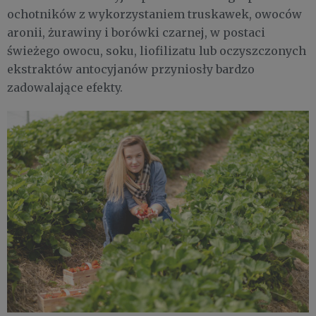
ochotników z wykorzystaniem truskawek, owoców
aronii, żurawiny i borówki czarnej, w postaci
świeżego owocu, soku, liofilizatu lub oczyszczonych
ekstraktów antocyjanów przyniosły bardzo
zadowalające efekty.