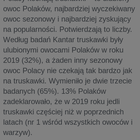
owoc Polaków, najbardziej wyczekiwany
owoc sezonowy i najbardziej zyskujący
na popularności. Potwierdzają to liczby.
Według badań Kantar truskawki były
ulubionymi owocami Polaków w roku
2019 (32%), a żaden inny sezonowy
owoc Polacy nie czekają tak bardzo jak
na truskawki. Wymieniło je dwie trzecie
badanych (65%). 13% Polaków
zadeklarowało, że w 2019 roku jedli
truskawki częściej niż w poprzednich
latach (nr 1 wśród wszystkich owoców i
warzyw).