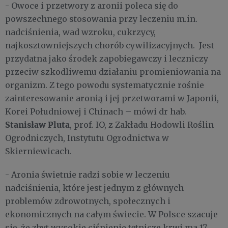
- Owoce i przetwory z aronii poleca się do
powszechnego stosowania przy leczeniu m.in.
nadciśnienia, wad wzroku, cukrzycy,
najkosztowniejszych chorób cywilizacyjnych. Jest
przydatna jako środek zapobiegawczy i leczniczy
przeciw szkodliwemu działaniu promieniowania na
organizm. Z tego powodu systematycznie rośnie
zainteresowanie aronią i jej przetworami w Japonii,
Korei Południowej i Chinach – mówi dr hab.
Stanisław Pluta
, prof. IO, z Zakładu Hodowli Roślin
Ogrodniczych, Instytutu Ogrodnictwa w
Skierniewicach.
- Aronia świetnie radzi sobie w leczeniu
nadciśnienia, które jest jednym z głównych
problemów zdrowotnych, społecznych i
ekonomicznych na całym świecie. W Polsce szacuje
się, że zbyt wysokie ciśnienie tętnicze krwi ma 17