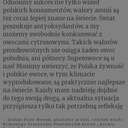
Odnosimy sukces nie tylko wśród
polskich konsumentów, walory aronii są
też coraz lepiej znane na świecie. Świat
poszukuje antyoksydantów, a my
możemy swobodnie konkurować z
owocami cytrusowymi. Takich walorów
prozdrowotnych nie osiąga żaden owoc
południa, ani północy. Superowoce są u
nas! Musimy uwierzyć, że Polska żywność
i polskie owoce, w tym klimacie
wyprodukowane, są praktycznie najlepsze
na świecie. Każdy mam nadzieję dojdzie
do tego swoją drogą, a aktualna sytuacja
przyśpiesza tylko tak potrzebną refleksję
– dodaje Piotr Nowak, plantator aronii, członek władz
Krajowego Zrzeszenia Plantatorów Aronii „Aronia