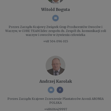
Witold Boguta
Prezes Zarządu
Krajowy Związek Grup Producentów Owoców i
Warzyw, w CORE TEAM lider zespołu ds. Zespół ds. komunikacji roli
warzyw i owoców w żywieniu człowieka
+48 504 096 015
Andrzej Karolak
Prezes Zarządu
Krajowe Zrzeszenie Plantatorów Aronii ARONIA
POLSKA
+48606429997