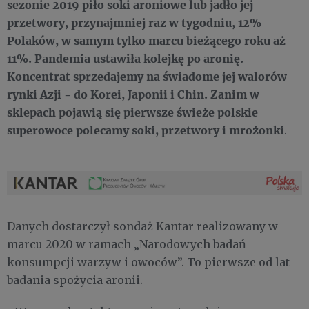
sezonie 2019 piło soki aroniowe lub jadło jej
przetwory, przynajmniej raz w tygodniu, 12%
Polaków, w samym tylko marcu bieżącego roku aż
11%. Pandemia ustawiła kolejkę po aronię.
Koncentrat sprzedajemy na świadome jej walorów
rynki Azji - do Korei, Japonii i Chin. Zanim w
sklepach pojawią się pierwsze świeże polskie
superowoce polecamy soki, przetwory i mrożonk
i
.
Danych dostarczył sondaż Kantar realizowany w
marcu 2020 w ramach „Narodowych badań
konsumpcji warzyw i owoców”. To pierwsze od lat
badania spożycia aronii.