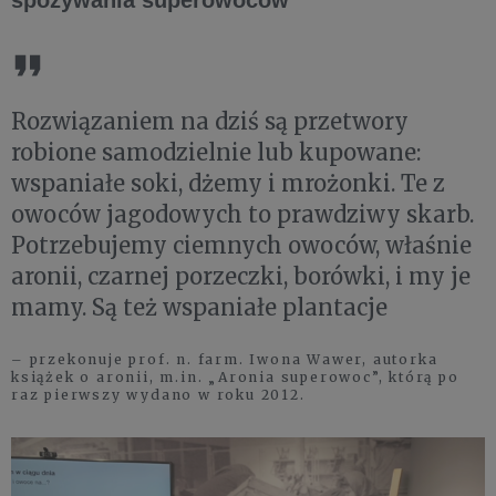
spożywania superowoców
Rozwiązaniem na dziś są przetwory
robione samodzielnie lub kupowane:
wspaniałe soki, dżemy i mrożonki. Te z
owoców jagodowych to prawdziwy skarb.
Potrzebujemy ciemnych owoców, właśnie
aronii, czarnej porzeczki, borówki, i my je
mamy. Są też wspaniałe plantacje
– przekonuje prof. n. farm. Iwona Wawer, autorka
książek o aronii, m.in. „Aronia superowoc”, którą po
raz pierwszy wydano w roku 2012.