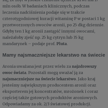
mln osób. W badaniach klinicznych, podczas
leczenia nadciśnienia podaje się w trakcie
czterotygodniowej kuracji witaminę P w postaci 1 kg
przetworzonych owoców aronii, po 25 dkg dziennie.
Gdyby ten 1 kg aronii zastąpić innymi owocami,
należałoby zjeść np. 25 kg cytryn lub 35 kg
Pluta
mandarynek – podaje prof.
.
Mamy najsmaczniejsze lekarstwo na świecie
najzdrowszy
Aronia uważana jest przez wielu za
owoc świata
. Pozostali mogą uważać ją za
najsmaczniejsze na świecie lekarstwo
. Jako kraj
jesteśmy największym producentem aronii oraz
eksporterem jej koncentratów, mrożonek i coraz
częściej także gotowych produktów aroniowych.
Odpowiadamy za ok. 2/3 światowej produkcji.