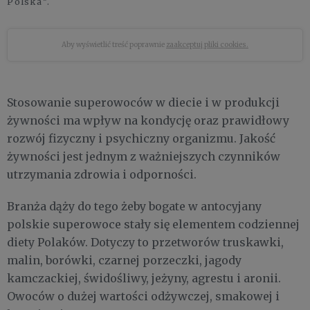
Polska”.
Aby wyświetlić treść poprawnie
zaakceptuj pliki cookies.
Stosowanie superowoców w diecie i w produkcji
żywności ma wpływ na kondycję oraz prawidłowy
rozwój fizyczny i psychiczny organizmu. Jakość
żywności jest jednym z ważniejszych czynników
utrzymania zdrowia i odporności.
Branża dąży do tego żeby bogate w antocyjany
polskie superowoce stały się elementem codziennej
diety Polaków. Dotyczy to przetworów truskawki,
malin, borówki, czarnej porzeczki, jagody
kamczackiej, świdośliwy, jeżyny, agrestu i aronii.
Owoców o dużej wartości odżywczej, smakowej i