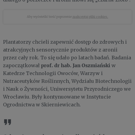
Aby wyświetlić treść poprawnie
zaakceptuj pliki cookies.
Plantatorzy chcieli zapewnić dostęp do zdrowych i
atrakcyjnych sensorycznie produktów z aronii
przez cały rok. To się udało po latach badań. Badania
prof. dr hab. Jan Oszmiański
zapoczątkował
w
Katedrze Technologii Owoców, Warzyw i
Nutraceutyków Roślinnych, Wydziału Biotechnologii
i Nauk o Żywności, Uniwersytetu Przyrodniczego we
Wrocławiu. Były kontynuowane w Instytucie
Ogrodnictwa w Skierniewicach.