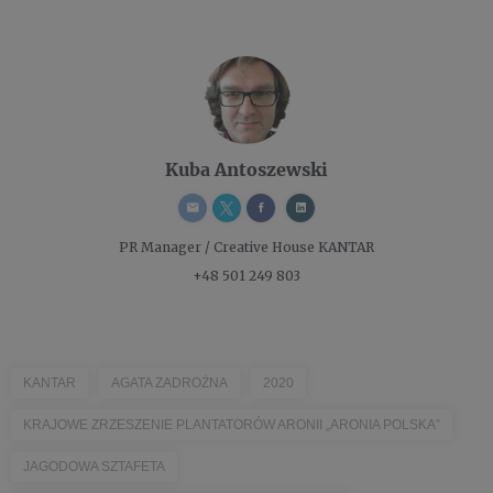
Kuba Antoszewski
PR Manager / Creative
House KANTAR
+48 501 249 803
KANTAR
AGATA ZADROŻNA
2020
KRAJOWE ZRZESZENIE PLANTATORÓW ARONII „ARONIA POLSKA”
JAGODOWA SZTAFETA