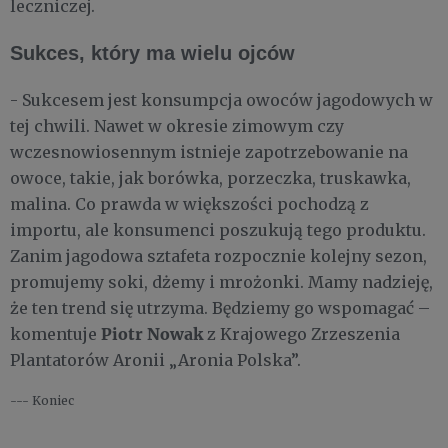
leczniczej.
Sukces, który ma wielu ojców
- Sukcesem jest konsumpcja owoców jagodowych w
tej chwili. Nawet w okresie zimowym czy
wczesnowiosennym istnieje zapotrzebowanie na
owoce, takie, jak borówka, porzeczka, truskawka,
malina. Co prawda w większości pochodzą z
importu, ale konsumenci poszukują tego produktu.
Zanim jagodowa sztafeta rozpocznie kolejny sezon,
promujemy soki, dżemy i mrożonki. Mamy nadzieję,
że ten trend się utrzyma. Będziemy go wspomagać –
Piotr Nowak
komentuje
z Krajowego Zrzeszenia
Plantatorów Aronii „Aronia Polska”.
--- Koniec