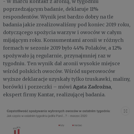
- W marcu kontakt z aronią, w tygodniu
poprzedzającym badanie, deklaruje 11%
respondentów. Wynik jest bardzo dobry na tle
badania jakie zrealizowaliśmy pod koniec 2019 roku,
dotyczącego spożycia warzyw i owoców w całym
mijającym roku. Konsumentami aronii w różnych
formach w sezonie 2019 było 44% Polaków, a 12%
spożywało ją regularnie, przynajmniej raz w
tygodniu. Ten wynik dał aronii wysokie miejsce
wśród polskich owoców. Wśród superowoców
wyższe deklaracje uzyskały tylko truskawki, maliny,
Agata Zadrożna
borówki i porzeczki – mówi
,
ekspert firmy Kantar, realizującej badania.