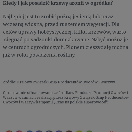
Kiedy i jak posadzić krzewy aronii w ogródku?
Najlepiej jest to zrobić późną jesienią lub teraz,
wczesną wiosną, przed ruszeniem wegetacji. Dla
celów uprawy hobbystycznej, kilku krzewów, warto
sięgnąć po sadzonki doniczkowane. Nabyć można je
w centrach ogrodniczych. Plonem cieszyć się można
już w roku posadzenia rośliny.
Źródło: Krajowy Związek Grup Producentów Owoców i Warzyw
Opracowanie sfinansowano ze środków Funduszu Promocji Owoców i
Warzyw w ramach realizacji przez Krajowy Związek Grup Producentów
Owoców i Warzyw kampanii „Czas na polskie superowoce!”.