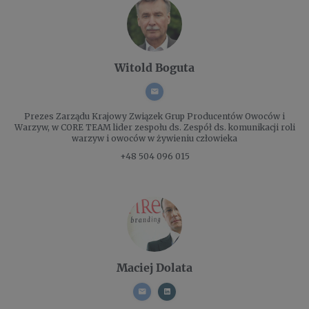
Witold Boguta
Prezes Zarządu
Krajowy Związek Grup Producentów Owoców i
Warzyw, w CORE TEAM lider zespołu ds. Zespół ds. komunikacji roli
warzyw i owoców w żywieniu człowieka
+48 504 096 015
Maciej Dolata