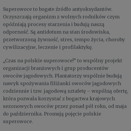
Superowoce to bogate źródło antyoksydantów.
Oczyszczają organizm z wolnych rodników czym
opóźniają procesy starzenia i budują naszą
odporność. Są antidotum na stan środowiska,
przetworzoną żywność, stres, tempo życia, choroby
cywilizacyjne, leczenie i profilaktykę.
„Czas na polskie superowoce!” to wspólny projekt
organizacji branżowych i grup producentów
owoców jagodowych. Plantatorzy wspólnie budują
nawyk spożywania filiżanki owoców jagodowych
codziennie i tzw. jagodową sztafetę – wspólną ofertę,
która pozwala korzystać z bogactwa krajowych
sezonowych owoców przez ponad pół roku, od maja
do października. Promują pojęcie polskie
superowoce.