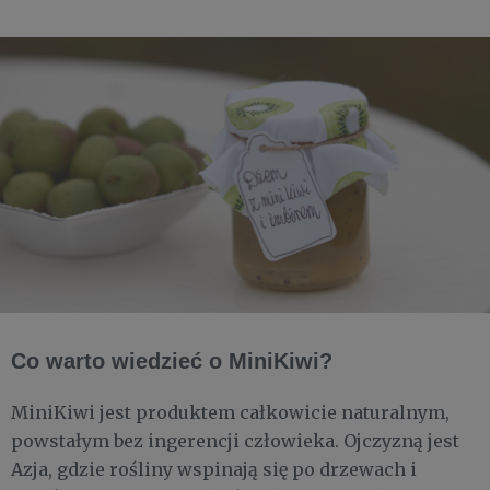
Co warto wiedzieć o MiniKiwi?
MiniKiwi jest produktem całkowicie naturalnym,
powstałym bez ingerencji człowieka. Ojczyzną jest
Azja, gdzie rośliny wspinają się po drzewach i