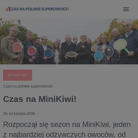
MINIKIWI
Czas na polskie superowoce!
Czas na MiniKiwi!
26 września 2019
Rozpoczął się sezon na MiniKiwi, jeden
z najbardziej odżywczych owoców, od