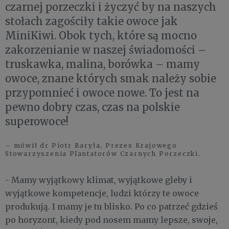
czarnej porzeczki i życzyć by na naszych
stołach zagościły takie owoce jak
MiniKiwi. Obok tych, które są mocno
zakorzenianie w naszej świadomości –
truskawka, malina, borówka – mamy
owoce, znane których smak należy sobie
przypomnieć i owoce nowe. To jest na
pewno dobry czas, czas na polskie
superowoce!
– mówił dr Piotr Baryła, Prezes Krajowego
Stowarzyszenia Plantatorów Czarnych Porzeczki.
- Mamy wyjątkowy klimat, wyjątkowe gleby i
wyjątkowe kompetencje, ludzi którzy te owoce
produkują. I mamy je tu blisko. Po co patrzeć gdzieś
po horyzont, kiedy pod nosem mamy lepsze, swoje,