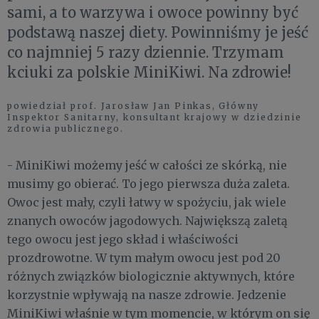
sami, a to warzywa i owoce powinny być
podstawą naszej diety. Powinniśmy je jeść
co najmniej 5 razy dziennie. Trzymam
kciuki za polskie MiniKiwi. Na zdrowie!
powiedział prof. Jarosław Jan Pinkas, Główny
Inspektor Sanitarny, konsultant krajowy w dziedzinie
zdrowia publicznego.
- MiniKiwi możemy jeść w całości ze skórką, nie
musimy go obierać. To jego pierwsza duża zaleta.
Owoc jest mały, czyli łatwy w spożyciu, jak wiele
znanych owoców jagodowych. Największą zaletą
tego owocu jest jego skład i właściwości
prozdrowotne. W tym małym owocu jest pod 20
różnych związków biologicznie aktywnych, które
korzystnie wpływają na nasze zdrowie. Jedzenie
MiniKiwi właśnie w tym momencie, w którym on się