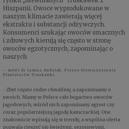
rynku „drewnianych” truskawek z
Hiszpanii. Owoce wyprodukowane w
naszym klimacie zawierają więcej
ekstraktu i substancji odżywczych.
Konsumenci szukając owoców smacznych
i zdrowych kierują się często w stronę
owoców egzotycznych, zapominając o
naszych
– mówi dr Janusz Andziak, Prezes Stowarzyszenia
Plantatorów Truskawki.
- Zbyt często cudze chwalimy, a zapominamy o
swoich. Mamy w Polsce całe bogactwo owoców
jagodowych, wśród nich zapominany agrest czy
coraz popularniejszą jagodę kamczackiej. One
znakomicie wpisują się w trendy, a wspólna oferta
pozwala cieszyć się świeżymi, sezonowymi,