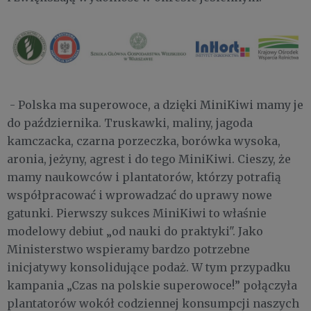
- Polska ma superowoce, a dzięki MiniKiwi mamy je
do października. Truskawki, maliny, jagoda
kamczacka, czarna porzeczka, borówka wysoka,
aronia, jeżyny, agrest i do tego MiniKiwi. Cieszy, że
mamy naukowców i plantatorów, którzy potrafią
współpracować i wprowadzać do uprawy nowe
gatunki. Pierwszy sukces MiniKiwi to właśnie
modelowy debiut „od nauki do praktyki". Jako
Ministerstwo wspieramy bardzo potrzebne
inicjatywy konsolidujące podaż. W tym przypadku
kampania „Czas na polskie superowoce!” połączyła
plantatorów wokół codziennej konsumpcji naszych