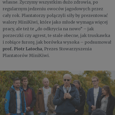
własne. Życzymy wszystkim dużo zdrowia, po
regularnym jedzeniu owoców jagodowych przez
cały rok. Plantatorzy połączyli siły by prezentować
walory MiniKiwi, które jako młode wymaga więcej
pracy, ale też te „do odkrycia na nowo” – jak
porzeczki czy agrest, te stale obecne, jak truskawka
i robiące furorę, jak borówka wysoka – podsumował
prof. Piotr Latocha
, Prezes Stowarzyszenia
Plantatorów MiniKiwi.