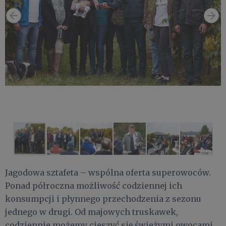
Jagodowa sztafeta – wspólna oferta superowoców.
Ponad półroczna możliwość codziennej ich
konsumpcji i płynnego przechodzenia z sezonu
jednego w drugi. Od majowych truskawek,
codziennie możemy cieszyć się świeżymi owocami