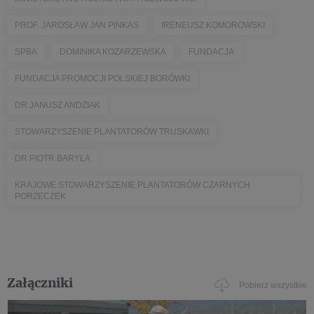
PROF. JAROSŁAW JAN PINKAS
IRENEUSZ KOMOROWSKI
SPBA
DOMINIKA KOZARZEWSKA
FUNDACJA
FUNDACJA PROMOCJI POLSKIEJ BORÓWKI
DR JANUSZ ANDZIAK
STOWARZYSZENIE PLANTATORÓW TRUSKAWKI
DR PIOTR BARYŁA
KRAJOWE STOWARZYSZENIE PLANTATORÓW CZARNYCH
PORZECZEK
Załączniki
Pobierz wszystkie