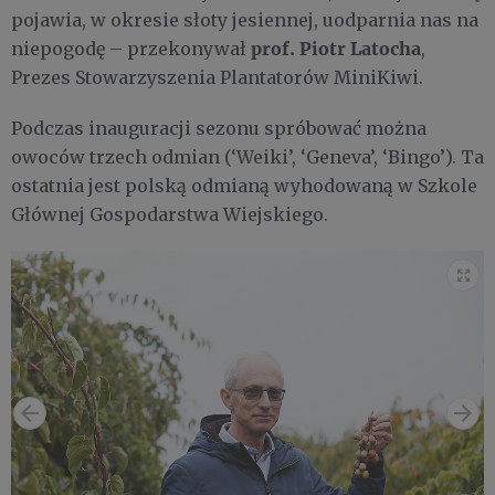
pojawia, w okresie słoty jesiennej, uodparnia nas na
prof. Piotr Latocha
niepogodę – przekonywał
,
Prezes Stowarzyszenia Plantatorów MiniKiwi.
Podczas inauguracji sezonu spróbować można
owoców trzech odmian (‘Weiki’, ‘Geneva’, ‘Bingo’). Ta
ostatnia jest polską odmianą wyhodowaną w Szkole
Głównej Gospodarstwa Wiejskiego.