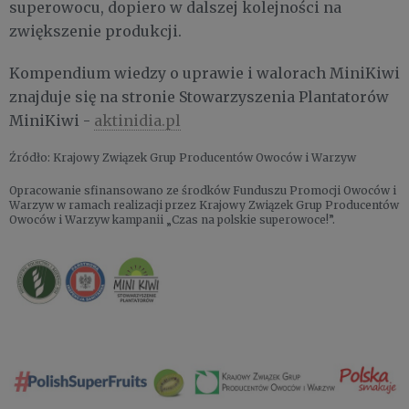
superowocu, dopiero w dalszej kolejności na
zwiększenie produkcji.
Kompendium wiedzy o uprawie i walorach MiniKiwi
znajduje się na stronie Stowarzyszenia Plantatorów
MiniKiwi -
aktinidia.pl
Źródło: Krajowy Związek Grup Producentów Owoców i Warzyw
Opracowanie sfinansowano ze środków Funduszu Promocji Owoców i
Warzyw w ramach realizacji przez Krajowy Związek Grup Producentów
Owoców i Warzyw kampanii „Czas na polskie superowoce!”.