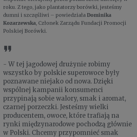
roku. Z tego, jako plantatorzy borówki, jesteśmy
Dominika
dumni i szczęśliwi – powiedziała
Kozarzewska
, Członek Zarządu Fundacji Promocji
Polskiej Borówki.
- W tej jagodowej drużynie robimy
wszystko by polskie superowoce były
poznawane niejako od nowa. Dzięki
wspólnej kampanii konsumenci
przypinają sobie walory, smak i aromat,
czarnej porzeczki. Jesteśmy wielki
producentem, owoce, które trafiają na
rynki międzynarodowe pochodzą głównie
w Polski. Chcemy przypomnieć smak