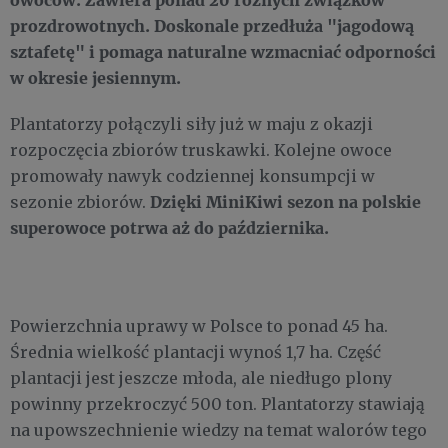
prozdrowotnych. Doskonale przedłuża "jagodową
sztafetę" i pomaga naturalne wzmacniać odporności
w okresie jesiennym.
Plantatorzy połączyli siły już w maju z okazji
rozpoczęcia zbiorów truskawki. Kolejne owoce
promowały nawyk codziennej konsumpcji w
Dzięki MiniKiwi sezon na polskie
sezonie zbiorów.
superowoce potrwa aż do października.
Powierzchnia uprawy w Polsce to ponad 45 ha.
Średnia wielkość plantacji wynoś 1,7 ha. Część
plantacji jest jeszcze młoda, ale niedługo plony
powinny przekroczyć 500 ton. Plantatorzy stawiają
na upowszechnienie wiedzy na temat walorów tego