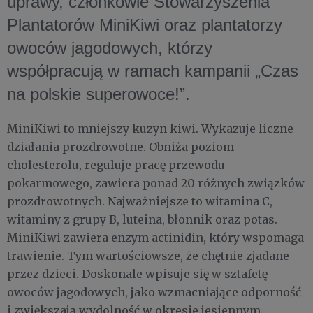
uprawy, członkowie Stowarzyszenia
Plantatorów MiniKiwi oraz plantatorzy
owoców jagodowych, którzy
współpracują w ramach kampanii „Czas
na polskie superowoce!”.
MiniKiwi to mniejszy kuzyn kiwi. Wykazuje liczne
działania prozdrowotne. Obniża poziom
cholesterolu, reguluje pracę przewodu
pokarmowego, zawiera ponad 20 różnych związków
prozdrowotnych. Najważniejsze to witamina C,
witaminy z grupy B, luteina, błonnik oraz potas.
MiniKiwi zawiera enzym actinidin, który wspomaga
trawienie. Tym wartościowsze, że chętnie zjadane
przez dzieci. Doskonale wpisuje się w sztafetę
owoców jagodowych, jako wzmacniające odporność
i zwiększają wydolność w okresie jesiennym.