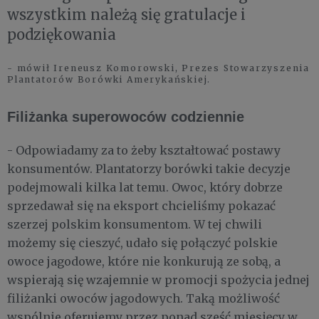
wszystkim należą się gratulacje i
podziękowania
- mówił Ireneusz Komorowski, Prezes Stowarzyszenia
Plantatorów Borówki Amerykańskiej.
Filiżanka superowoców codziennie
- Odpowiadamy za to żeby kształtować postawy
konsumentów. Plantatorzy borówki takie decyzje
podejmowali kilka lat temu. Owoc, który dobrze
sprzedawał się na eksport chcieliśmy pokazać
szerzej polskim konsumentom. W tej chwili
możemy się cieszyć, udało się połączyć polskie
owoce jagodowe, które nie konkurują ze sobą, a
wspierają się wzajemnie w promocji spożycia jednej
filiżanki owoców jagodowych. Taką możliwość
wspólnie oferujemy przez ponad sześć miesięcy w