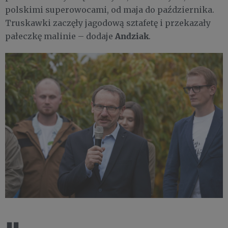
polskimi superowocami, od maja do października.
Truskawki zaczęły jagodową sztafetę i przekazały
Andziak
pałeczkę malinie – dodaje
.