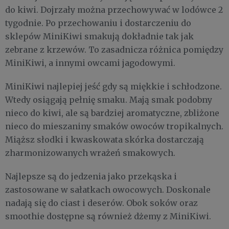
do kiwi. Dojrzały można przechowywać w lodówce 2
tygodnie. Po przechowaniu i dostarczeniu do
sklepów MiniKiwi smakują dokładnie tak jak
zebrane z krzewów. To zasadnicza różnica pomiędzy
MiniKiwi, a innymi owcami jagodowymi.
MiniKiwi najlepiej jeść gdy są miękkie i schłodzone.
Wtedy osiągają pełnię smaku. Mają smak podobny
nieco do kiwi, ale są bardziej aromatyczne, zbliżone
nieco do mieszaniny smaków owoców tropikalnych.
Miąższ słodki i kwaskowata skórka dostarczają
zharmonizowanych wrażeń smakowych.
Najlepsze są do jedzenia jako przekąska i
zastosowane w sałatkach owocowych. Doskonale
nadają się do ciast i deserów. Obok soków oraz
smoothie dostępne są również dżemy z MiniKiwi.