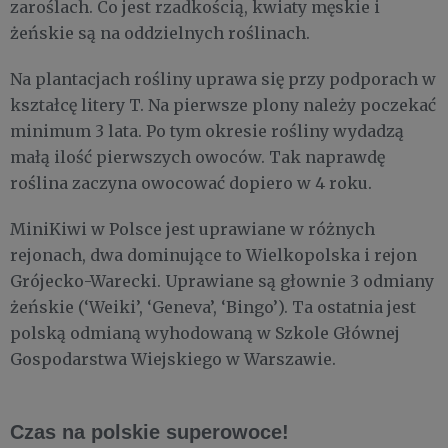
zaroślach. Co jest rzadkością, kwiaty męskie i
żeńskie są na oddzielnych roślinach.
Na plantacjach rośliny uprawa się przy podporach w
kształcę litery T. Na pierwsze plony należy poczekać
minimum 3 lata. Po tym okresie rośliny wydadzą
małą ilość pierwszych owoców. Tak naprawdę
roślina zaczyna owocować dopiero w 4 roku.
MiniKiwi w Polsce jest uprawiane w różnych
rejonach, dwa dominujące to Wielkopolska i rejon
Grójecko-Warecki. Uprawiane są głownie 3 odmiany
żeńskie (‘Weiki’, ‘Geneva’, ‘Bingo’). Ta ostatnia jest
polską odmianą wyhodowaną w Szkole Głównej
Gospodarstwa Wiejskiego w Warszawie.
Czas na polskie superowoce!