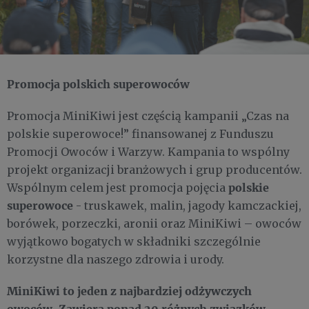
Promocja polskich superowoców
Promocja MiniKiwi jest częścią kampanii „Czas na
polskie superowoce!” finansowanej z Funduszu
Promocji Owoców i Warzyw. Kampania to wspólny
projekt organizacji branżowych i grup producentów.
polskie
Wspólnym celem jest promocja pojęcia
superowoce
- truskawek, malin, jagody kamczackiej,
borówek, porzeczki, aronii oraz MiniKiwi – owoców
wyjątkowo bogatych w składniki szczególnie
korzystne dla naszego zdrowia i urody.
MiniKiwi to jeden z najbardziej odżywczych
owoców. Zawiera ponad 20 różnych związków