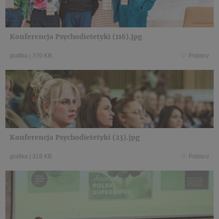
Konferencja Psychodietetyki (116).jpg
grafika
|
370 KB
Pobierz
Konferencja Psychodietetyki (23).jpg
grafika
|
318 KB
Pobierz