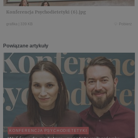
Konferencja Psychodietetyki (6).jpg
grafika
|
339 KB
Pobierz
Powiązane artykuły
KONFERENCJA PSYCHODIETETYKI