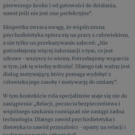
pierwszego kroku i od gotowości do działania,
nawet jeśli nie jest ono perfekcyjne”.
Ekspertka zwraca uwagę, że współczesna
psychodietetyka opiera się na pracy z człowiekiem,
a nie tylko na przekazywaniu zaleceń: „Nie
potrzebujemy więcej informacji o tym, co jest
zdrowe - wszyscy to wiemy. Potrzebujemy wsparcia
w tym, jak tę wiedzę wdrożyć. Dlatego tak ważny jest
dialog motywujący, który pomaga wydobyć z
człowieka jego zasoby i motywację do zmiany”.
W tym kontekście rola specjalistów staje się nie do
zastąpienia: „Relacji, poczucia bezpieczeństwa i
wspólnego szukania rozwiązań nie zastąpi żadna
technologia. Dlatego zawód psychodietetyka i
dietetyka to zawód przyszłości - oparty na relacji i
realnym wsparciu człowieka”.