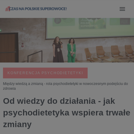
KONFERENCJA PSYCHODIETETYKI
Między wiedzą a zmianą - rola psychodietetyki w nowoczesnym podejściu do
zdrowia
Od wiedzy do działania - jak
psychodietetyka wspiera trwałe
zmiany