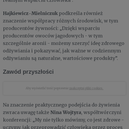
Hajkiewicz-Mielniczuk
podkreśla również
znaczenie współpracy różnych środowisk, w tym
producentów żywności: „Dzięki wsparciu
producentów owoców jagodowych - w tym
szczególnie aronii - możemy szerzyć ideę zdrowego
odżywiania i pokazywać, jak ważne w codziennym
odżywianiu są naturalne, wartościowe produkty”.
Zawód przyszłości
Aby wyświetlić treść poprawnie
zaakceptuj pliki cookies.
Na znaczenie praktycznego podejścia do żywienia
Nina Wojtyra
zwraca uwagę także
, współtwórczyni
konferencji: „My nie tylko mówimy, co jest zdrowe -
uczymy, jak przeprowadzić człowieka przez proces