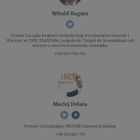
Witold Boguta
Prezes Zarządu
Krajowy Związek Grup Producentów Owoców i
Warzyw, w CORE TEAM lider zespołu ds. Zespół ds. komunikacji roli
warzyw i owoców w żywieniu człowieka
+48 504 096 015
Maciej Dolata
Partner Zarządzający
INSPIRE smarter branding
+48 501 865 755