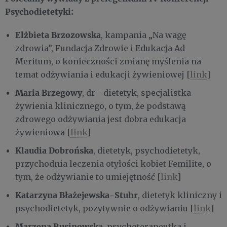
Psychodietetyki:
Elżbieta Brzozowska
, kampania „Na wagę
zdrowia”, Fundacja Zdrowie i Edukacja Ad
Meritum, o konieczności zmianę myślenia na
temat odżywiania i edukacji żywieniowej [
link
]
Maria Brzegowy
, dr - dietetyk, specjalistka
żywienia klinicznego, o tym, że podstawą
zdrowego odżywiania jest dobra edukacja
żywieniowa [
link
]
Klaudia Dobrońska
, dietetyk, psychodietetyk,
przychodnia leczenia otyłości kobiet Femilite, o
tym, że odżywianie to umiejętność [
link
]
Katarzyna Błażejewska-Stuhr
, dietetyk kliniczny i
psychodietetyk, pozytywnie o odżywianiu [
link
]
Marzena Rusinowska
, psychoterapeutka i