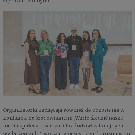
się razem z innymi”.
Organizatorki zachęcają również do pozostania w
kontakcie ze środowiskiem: „Warto śledzić nasze
media społecznościowe i brać udział w kolejnych
wydarzeniach. Tworzymy przestrzeń do rozmowy o