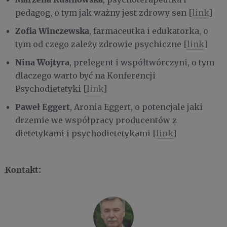
pedagog, o tym jak ważny jest zdrowy sen [
link
]
Zofia Winczewska
, farmaceutka i edukatorka, o
tym od czego zależy zdrowie psychiczne [
link
]
Nina Wojtyra
, prelegent i współtwórczyni, o tym
dlaczego warto być na Konferencji
Psychodietetyki [
link
]
Paweł Eggert
, Aronia Eggert, o potencjale jaki
drzemie we współpracy producentów z
dietetykami i psychodietetykami [
link
]
Kontakt: