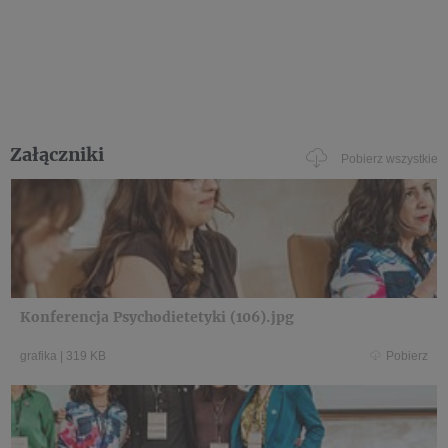
Załączniki
Pobierz wszystkie
Konferencja Psychodietetyki (106).jpg
grafika
|
319 KB
Pobierz