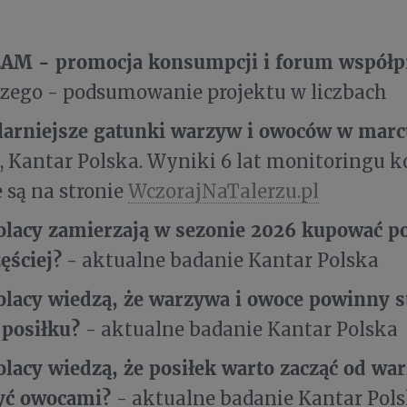
AM - promocja konsumpcji
i forum współp
zego - podsumowanie projektu w liczbach
larniejsze gatunki warzyw i owoców w marc
 Kantar Polska. Wyniki 6 lat monitoringu 
 są na stronie
WczorajNaTalerzu.pl
Polacy zamierzają w sezonie 2026 kupować p
ęściej?
- aktualne badanie Kantar Polska
Polacy wiedzą, że warzywa i owoce powinny 
 posiłku?
- aktualne badanie Kantar Polska
Polacy wiedzą, że posiłek warto zacząć od wa
yć owocami?
- aktualne badanie Kantar Pol