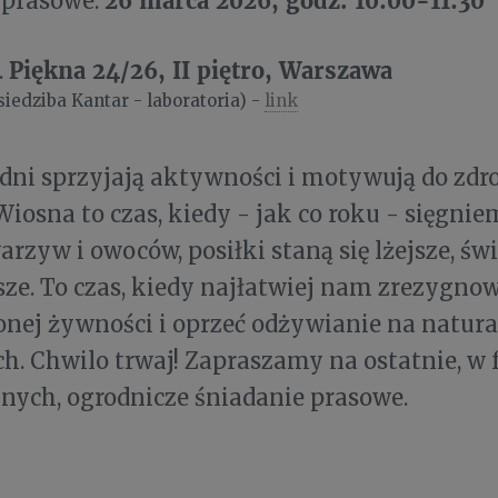
 prasowe:
Piękna 24/26, II piętro, Warszawa
.
iedziba Kantar - laboratoria) -
link
 dni sprzyjają aktywności i motywują do zd
iosna to czas, kiedy - jak co roku - sięgnie
arzyw i owoców, posiłki staną się lżejsze, świ
ze. To czas, kiedy najłatwiej nam zrezygno
nej żywności i oprzeć odżywianie na natur
h. Chwilo trwaj! Zapraszamy na ostatnie, w
nych, ogrodnicze śniadanie prasowe.