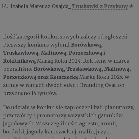
Truskawki z Przykony
Izabela Mateusz Osajda_
🍓
Ilość kategorii konkursowych zależy od zgłoszeń.
Borówkową,
Pierwszy konkurs wyłonił
Truskawkową, Malinową, Porzeczkową i
Rokitnikową
Markę Roku 2024. Rok temy w marcu
Borówkową, Truskawkową, Malinową,
poznaliśmy
Porzeczkową oraz Kamczacką
Markę Roku 2025. W
sumie w ramach dwóch edycji Branding Ovation
przyznano 14 tytułów.
Do udziału w konkursie zaproszeni byli plantatorzy,
przetwórcy i promotorzy wszystkich gatunków
jagodowych. W szczególności agrestu, aronii,
borówki, jagody kamczackiej, malin, jeżyn,