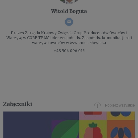
Witold Boguta
Prezes Zarządu
Krajowy Związek Grup Producentów Owoców i
Warzyw, w CORE TEAM lider zespołu ds. Zespół ds. komunikacji roli
warzyw i owoców w żywieniu człowieka
+48 504 096 015
Załączniki
Pobierz wszystkie