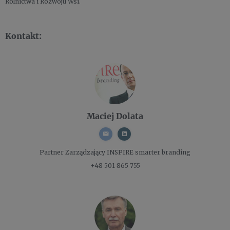
Rolnictwa i Rozwoju Wsi.
Kontakt:
Maciej Dolata
Partner Zarządzający
INSPIRE smarter branding
+48 501 865 755