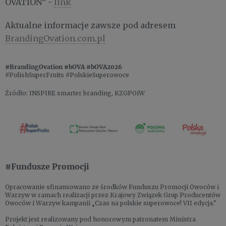
OVATION” -
link
Aktualne informacje zawsze pod adresem
BrandingOvation.com.pl
#BrandingOvation #bOVA #bOVA2026
#PolishSuperFruits #PolskieSuperowoce
Źródło: INSPIRE smarter branding, KZGPOiW
#Fundusze Promocji
Opracowanie sfinansowano ze środków Funduszu Promocji Owoców i
Warzyw w ramach realizacji przez Krajowy Związek Grup Producentów
Owoców i Warzyw kampanii „Czas na polskie superowoce! VII edycja."
Projekt jest realizowany pod honorowym patronatem Ministra