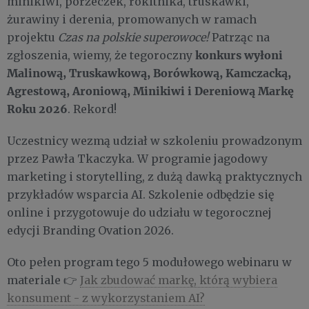
minikiwi, porzeczek, rokitnika, truskawki,
żurawiny i derenia, promowanych w ramach
projektu
Czas na polskie superowoce!
Patrząc na
konkurs wyłoni
zgłoszenia, wiemy, że tegoroczny
Malinową, Truskawkową, Borówkową, Kamczacką,
Agrestową, Aroniową, Minikiwi i Dereniową Markę
Roku 2026
. Rekord!
Uczestnicy wezmą udział w szkoleniu prowadzonym
przez Pawła Tkaczyka. W programie jagodowy
marketing i storytelling, z dużą dawką praktycznych
przykładów wsparcia AI. Szkolenie odbędzie się
online i przygotowuje do udziału w tegorocznej
edycji Branding Ovation 2026.
Oto pełen program tego 5 modułowego webinaru w
materiale 👉
Jak zbudować markę, którą wybiera
konsument - z wykorzystaniem AI?