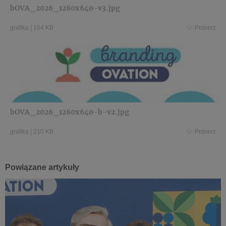
bOVA_2026_1280x640-v3.jpg
grafika
|
164 KB
Pobierz
bOVA_2026_1280x640-b-v2.jpg
grafika
|
210 KB
Pobierz
Powiązane artykuły