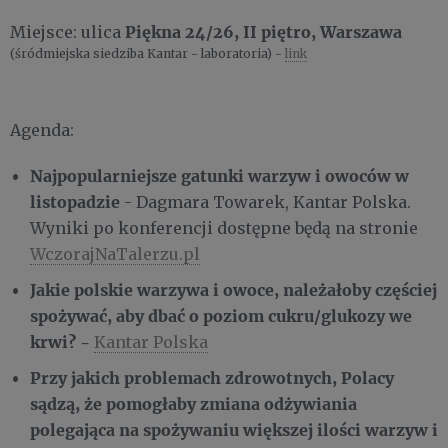
Piękna 24/26, II piętro, Warszawa
Miejsce: ulica
(śródmiejska siedziba Kantar - laboratoria) -
link
Agenda:
Najpopularniejsze gatunki warzyw i owoców w
listopadzie
- Dagmara Towarek, Kantar Polska.
Wyniki po konferencji dostępne będą na stronie
WczorajNaTalerzu.pl
Jakie polskie warzywa i owoce, należałoby częściej
spożywać, aby dbać o poziom cukru/glukozy we
krwi?
-
Kantar Polska
Przy jakich problemach zdrowotnych, Polacy
sądzą, że pomogłaby zmiana odżywiania
polegająca na spożywaniu większej ilości warzyw i