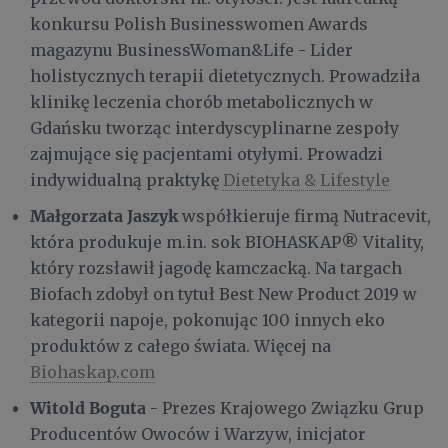
konkursu Polish Businesswomen Awards
magazynu BusinessWoman&Life - Lider
holistycznych terapii dietetycznych. Prowadziła
klinikę leczenia chorób metabolicznych w
Gdańsku tworząc interdyscyplinarne zespoły
zajmujące się pacjentami otyłymi. Prowadzi
indywidualną praktykę
Dietetyka & Lifestyle
Małgorzata Jaszyk
współkieruje firmą Nutracevit,
która produkuje m.in. sok BIOHASKAP® Vitality,
który rozsławił jagodę kamczacką. Na targach
Biofach zdobył on tytuł Best New Product 2019 w
kategorii napoje, pokonując 100 innych eko
produktów z całego świata. Więcej na
Biohaskap.com
Witold Boguta
- Prezes Krajowego Związku Grup
Producentów Owoców i Warzyw, inicjator