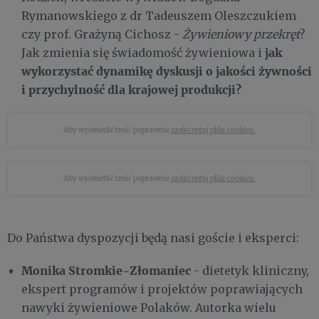
Rymanowskiego z dr Tadeuszem Oleszczukiem
czy prof. Grażyną Cichosz -
Żywieniowy przekręt
?
jak
Jak zmienia się świadomość żywieniowa i
wykorzystać dynamikę dyskusji o jakości żywności
i przychylność dla krajowej produkcji?
Aby wyświetlić treść poprawnie
zaakceptuj pliki cookies.
Aby wyświetlić treść poprawnie
zaakceptuj pliki cookies.
Do Państwa dyspozycji będą nasi goście i eksperci:
Monika Stromkie-Złomaniec
- dietetyk kliniczny,
ekspert programów i projektów poprawiających
nawyki żywieniowe Polaków. Autorka wielu