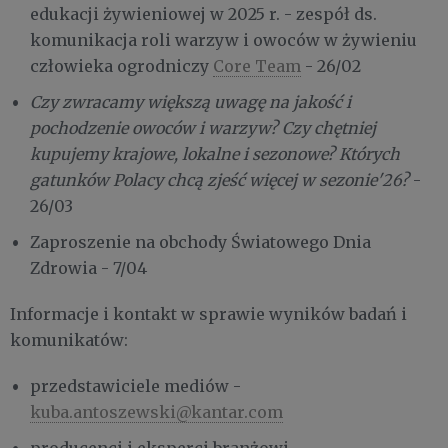
edukacji żywieniowej w 2025 r. - zespół ds.
komunikacja roli warzyw i owoców w żywieniu
człowieka ogrodniczy
Core Team
- 26/02
Czy zwracamy większą uwagę na jakość i
pochodzenie owoców i warzyw? Czy chętniej
kupujemy krajowe, lokalne i sezonowe? Których
gatunków Polacy chcą zjeść więcej w sezonie'26?
-
26/03
Zaproszenie na obchody Światowego Dnia
Zdrowia - 7/04
Informacje i kontakt w sprawie wyników badań i
komunikatów:
przedstawiciele mediów -
kuba.antoszewski@kantar.com