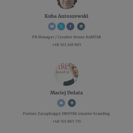
Kuba Antoszewski
PR Manager / Creative
House KANTAR
+48 501 249 803
Maciej Dolata
Partner Zarządzający
INSPIRE smarter branding
+48 501 865 755