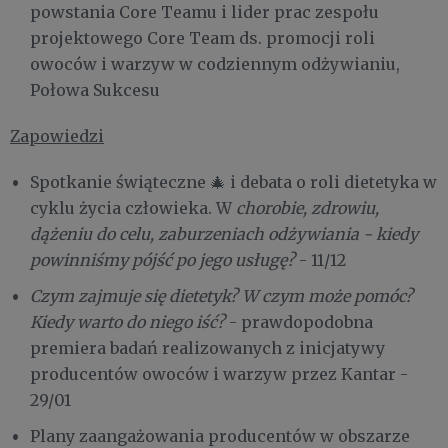
powstania Core Teamu i lider prac zespołu
projektowego Core Team ds. promocji roli
owoców i warzyw w codziennym odżywianiu,
Połowa Sukcesu
Zapowiedzi
Spotkanie świąteczne 🎄 i debata o roli dietetyka w
cyklu życia człowieka. W
chorobie, zdrowiu,
dążeniu do celu, zaburzeniach odżywiania - kiedy
powinniśmy pójść po jego usługę?
- 11/12
Czym zajmuje się dietetyk? W czym może pomóc?
Kiedy warto do niego iść?
- prawdopodobna
premiera badań realizowanych z inicjatywy
producentów owoców i warzyw przez Kantar -
29/01
Plany zaangażowania producentów w obszarze