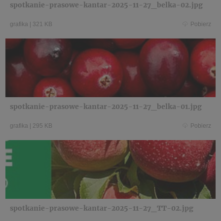
spotkanie-prasowe-kantar-2025-11-27_belka-02.jpg
grafika
|
321 KB
Pobierz
spotkanie-prasowe-kantar-2025-11-27_belka-01.jpg
grafika
|
295 KB
Pobierz
spotkanie-prasowe-kantar-2025-11-27_TT-02.jpg