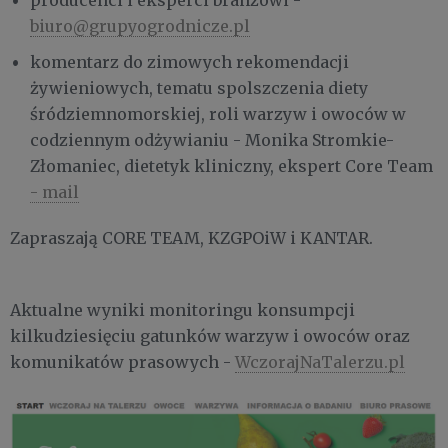
producenci i eksperci branżowi -
biuro@grupyogrodnicze.pl
komentarz do zimowych rekomendacji
żywieniowych, tematu spolszczenia diety
śródziemnomorskiej, roli warzyw i owoców w
codziennym odżywianiu - Monika Stromkie-
Złomaniec, dietetyk kliniczny, ekspert Core Team
- mail
Zapraszają CORE TEAM, KZGPOiW i KANTAR.
Aktualne wyniki monitoringu konsumpcji
kilkudziesięciu gatunków warzyw i owoców oraz
komunikatów prasowych -
WczorajNaTalerzu.pl