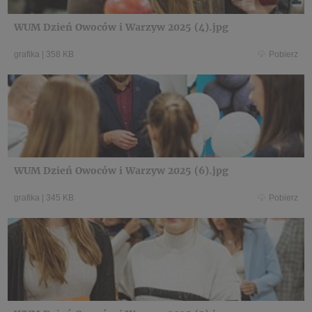
WUM Dzień Owoców i Warzyw 2025 (4).jpg
grafika
|
358 KB
Pobierz
WUM Dzień Owoców i Warzyw 2025 (6).jpg
grafika
|
345 KB
Pobierz