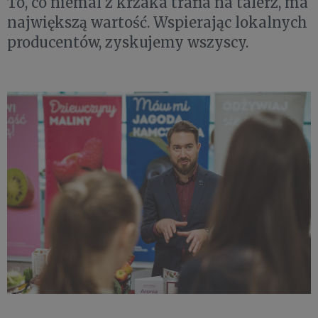
To, co niemal z krzaka trafia na talerz, ma
największą wartość. Wspierając lokalnych
producentów, zyskujemy wszyscy.