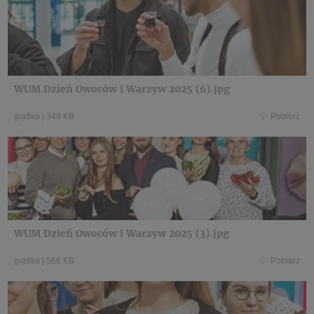
WUM Dzień Owoców i Warzyw 2025 (6).jpg
grafika
|
349 KB
Pobierz
WUM Dzień Owoców i Warzyw 2025 (3).jpg
grafika
|
566 KB
Pobierz