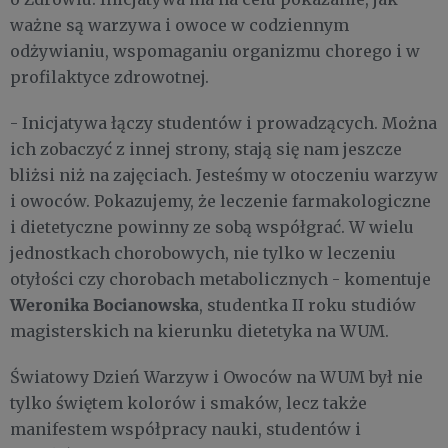
ważne są warzywa i owoce w codziennym
odżywianiu, wspomaganiu organizmu chorego i w
profilaktyce zdrowotnej.
- Inicjatywa łączy studentów i prowadzących. Można
ich zobaczyć z innej strony, stają się nam jeszcze
bliżsi niż na zajęciach. Jesteśmy w otoczeniu warzyw
i owoców. Pokazujemy, że leczenie farmakologiczne
i dietetyczne powinny ze sobą współgrać. W wielu
jednostkach chorobowych, nie tylko w leczeniu
otyłości czy chorobach metabolicznych - komentuje
Weronika Bocianowska
, studentka II roku studiów
magisterskich na kierunku dietetyka na WUM.
Światowy Dzień Warzyw i Owoców na WUM był nie
tylko świętem kolorów i smaków, lecz także
manifestem współpracy nauki, studentów i