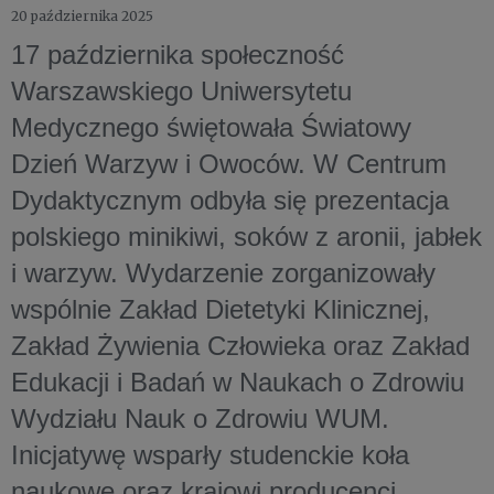
20 października 2025
17 października społeczność
Warszawskiego Uniwersytetu
Medycznego świętowała Światowy
Dzień Warzyw i Owoców. W Centrum
Dydaktycznym odbyła się prezentacja
polskiego minikiwi, soków z aronii, jabłek
i warzyw. Wydarzenie zorganizowały
wspólnie Zakład Dietetyki Klinicznej,
Zakład Żywienia Człowieka oraz Zakład
Edukacji i Badań w Naukach o Zdrowiu
Wydziału Nauk o Zdrowiu WUM.
Inicjatywę wsparły studenckie koła
naukowe oraz krajowi producenci