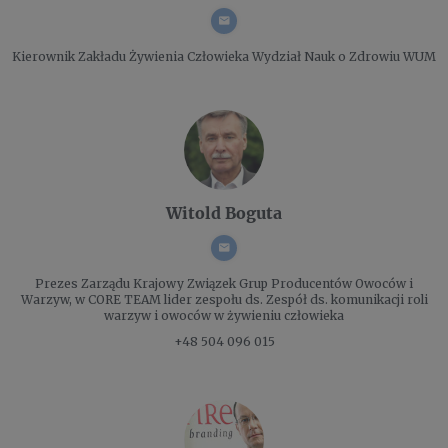
Kierownik Zakładu Żywienia Człowieka
Wydział Nauk o Zdrowiu WUM
Witold Boguta
Prezes Zarządu
Krajowy Związek Grup Producentów Owoców i
Warzyw, w CORE TEAM lider zespołu ds. Zespół ds. komunikacji roli
warzyw i owoców w żywieniu człowieka
+48 504 096 015