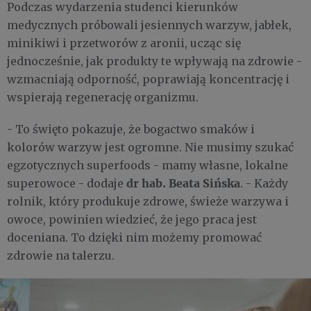
Podczas wydarzenia studenci kierunków
medycznych próbowali jesiennych warzyw, jabłek,
minikiwi i przetworów z aronii, ucząc się
jednocześnie, jak produkty te wpływają na zdrowie -
wzmacniają odporność, poprawiają koncentrację i
wspierają regenerację organizmu.
- To święto pokazuje, że bogactwo smaków i
kolorów warzyw jest ogromne. Nie musimy szukać
egzotycznych superfoods - mamy własne, lokalne
dr hab. Beata Sińska
superowoce - dodaje
. - Każdy
rolnik, który produkuje zdrowe, świeże warzywa i
owoce, powinien wiedzieć, że jego praca jest
doceniana. To dzięki nim możemy promować
zdrowie na talerzu.