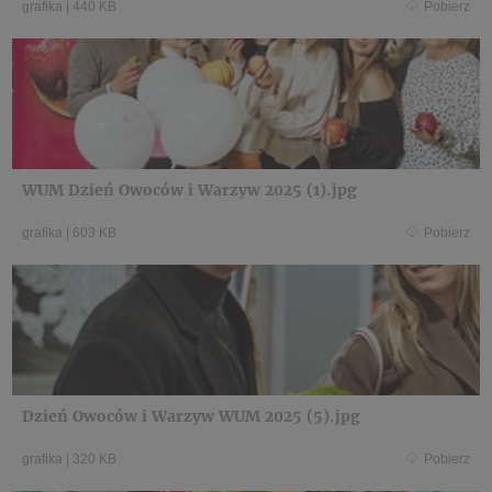
grafika
|
440 KB
Pobierz
WUM Dzień Owoców i Warzyw 2025 (1).jpg
grafika
|
603 KB
Pobierz
Dzień Owoców i Warzyw WUM 2025 (5).jpg
grafika
|
320 KB
Pobierz