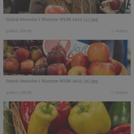
Dzień Owoców i Warzyw WUM 2025 (4).jpg
grafika
|
358 KB
Pobierz
Dzień Owoców i Warzyw WUM 2025 (9).jpg
grafika
|
298 KB
Pobierz