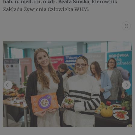
hab. n. med. i n. o zdr. Beata Sińska
, kierownik
Zakładu Żywienia Człowieka WUM.