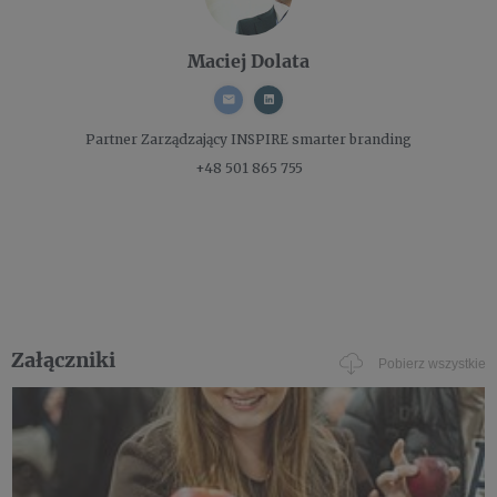
Maciej Dolata
Partner Zarządzający
INSPIRE smarter branding
+48 501 865 755
Załączniki
Pobierz wszystkie