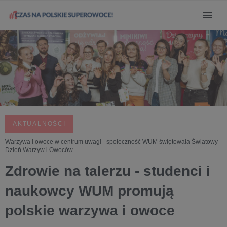
AKTUALNOŚCI
Warzywa i owoce w centrum uwagi - społeczność WUM świętowała Światowy
Dzień Warzyw i Owoców
Zdrowie na talerzu - studenci i
naukowcy WUM promują
polskie warzywa i owoce