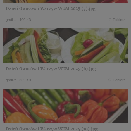
Dzień Owoców i Warzyw WUM 2025 (7).jpg
grafika
|
400 KB
Pobierz
Dzień Owoców i Warzyw WUM 2025 (6).jpg
grafika
|
365 KB
Pobierz
Dzień Owoców i Warzyw WUM 2025 (10).jpg