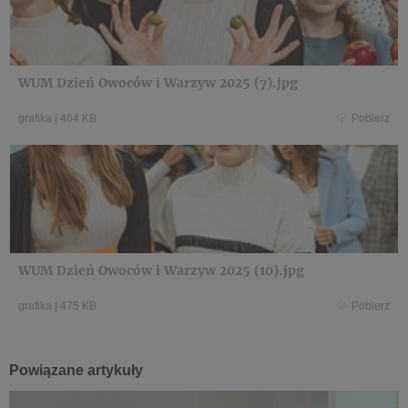
WUM Dzień Owoców i Warzyw 2025 (7).jpg
grafika
|
464 KB
Pobierz
WUM Dzień Owoców i Warzyw 2025 (10).jpg
grafika
|
475 KB
Pobierz
Powiązane artykuły