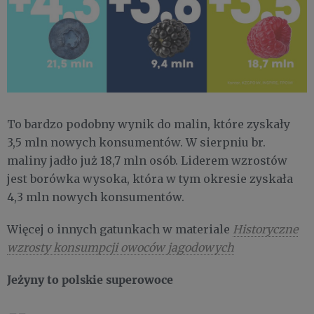
To bardzo podobny wynik do malin, które zyskały
3,5 mln nowych konsumentów. W sierpniu br.
maliny jadło już 18,7 mln osób. Liderem wzrostów
jest borówka wysoka, która w tym okresie zyskała
4,3 mln nowych konsumentów.
Więcej o innych gatunkach w materiale
Historyczne
wzrosty konsumpcji owoców jagodowych
Jeżyny to polskie superowoce