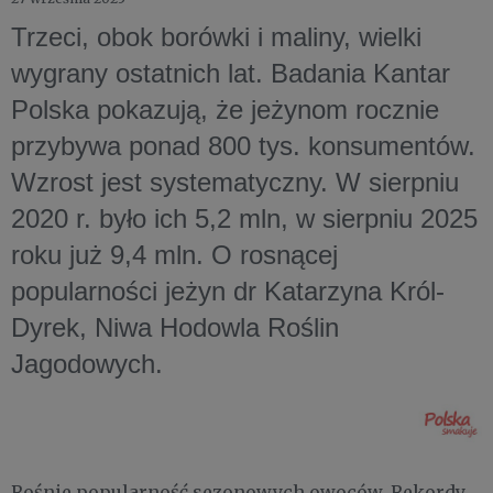
Trzeci, obok borówki i maliny, wielki
wygrany ostatnich lat. Badania Kantar
Polska pokazują, że jeżynom rocznie
przybywa ponad 800 tys. konsumentów.
Wzrost jest systematyczny. W sierpniu
2020 r. było ich 5,2 mln, w sierpniu 2025
roku już 9,4 mln. O rosnącej
popularności jeżyn dr Katarzyna Król-
Dyrek, Niwa Hodowla Roślin
Jagodowych.
Rośnie popularność sezonowych owoców. Rekordy