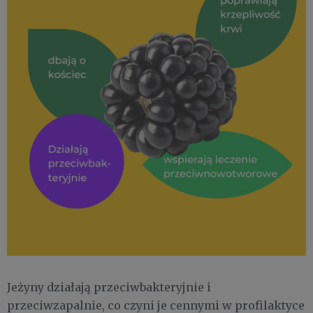
Jeżyny działają przeciwbakteryjnie i
przeciwzapalnie, co czyni je cennymi w profilaktyce