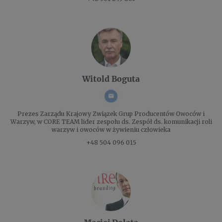
Witold Boguta
Prezes Zarządu
Krajowy Związek Grup Producentów Owoców i
Warzyw, w CORE TEAM lider zespołu ds. Zespół ds. komunikacji roli
warzyw i owoców w żywieniu człowieka
+48 504 096 015