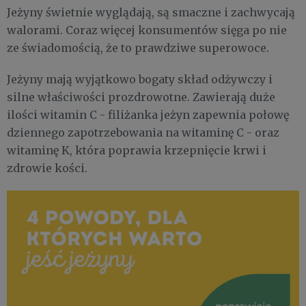
Jeżyny świetnie wyglądają, są smaczne i zachwycają
walorami. Coraz więcej konsumentów sięga po nie
ze świadomością, że to prawdziwe superowoce.
Jeżyny mają wyjątkowo bogaty skład odżywczy i
silne właściwości prozdrowotne. Zawierają duże
ilości witamin C - filiżanka jeżyn zapewnia połowę
dziennego zapotrzebowania na witaminę C - oraz
witaminę K, która poprawia krzepnięcie krwi i
zdrowie kości.