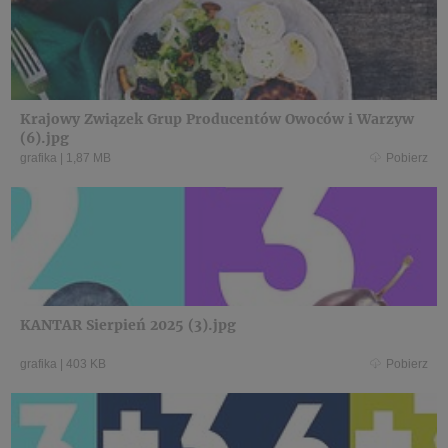
Krajowy Związek Grup Producentów Owoców i Warzyw
(6).jpg
grafika
|
1,87 MB
Pobierz
KANTAR Sierpień 2025 (3).jpg
grafika
|
403 KB
Pobierz