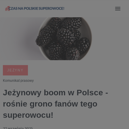
JEŻYNY
Komunikat prasowy
Jeżynowy boom w Polsce -
rośnie grono fanów tego
superowocu!
27 września 2025