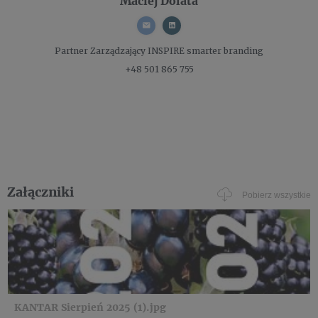
Maciej Dolata
Partner Zarządzający
INSPIRE smarter branding
+48 501 865 755
Załączniki
Pobierz wszystkie
KANTAR Sierpień 2025 (1).jpg