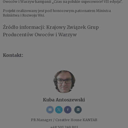
Owoców i Warzyw kampanii „Czas na polskie superowoce! VII edycja".
Projekt realizowany jest pod honorowym patronatem Ministra
Rolnictwa i Rozwoju Wsi.
Źródło informacji: Krajowy Związek Grup
Producentów Owoców i Warzyw
Kontakt:
Kuba Antoszewski
PR Manager / Creative
House KANTAR
+48 501 249 803