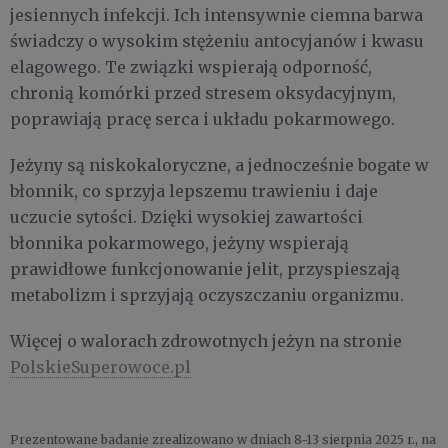
jesiennych infekcji. Ich intensywnie ciemna barwa
świadczy o wysokim stężeniu antocyjanów i kwasu
elagowego. Te związki wspierają odporność,
chronią komórki przed stresem oksydacyjnym,
poprawiają pracę serca i układu pokarmowego.
Jeżyny są niskokaloryczne, a jednocześnie bogate w
błonnik, co sprzyja lepszemu trawieniu i daje
uczucie sytości. Dzięki wysokiej zawartości
błonnika pokarmowego, jeżyny wspierają
prawidłowe funkcjonowanie jelit, przyspieszają
metabolizm i sprzyjają oczyszczaniu organizmu.
Więcej o walorach zdrowotnych jeżyn na stronie
PolskieSuperowoce.pl
Prezentowane badanie zrealizowano w dniach 8-13 sierpnia 2025 r., na