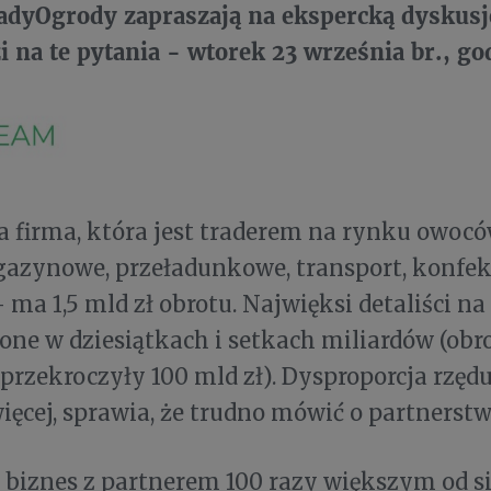
adyOgrody zapraszają na ekspercką dyskusj
 na te pytania - wtorek 23 września br., go
 firma, która jest traderem na rynku owocó
azynowe, przeładunkowe, transport, konfekc
- ma 1,5 mld zł obrotu. Najwięksi detaliści n
zone w dziesiątkach i setkach miliardów (ob
przekroczyły 100 mld zł). Dysproporcja rzędu
ięcej, sprawia, że trudno mówić o partnerstw
ć biznes z partnerem 100 razy większym od s