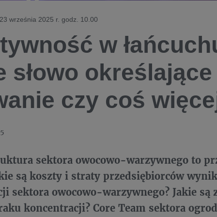
23 września 2025 r. godz. 10.00
tywność w łańcuchu
 słowo określające 
anie czy coś więce
25
ruktura sektora owocowo-warzywnego to pr
kie są koszty i straty przedsiębiorców wynik
cji sektora owocowo-warzywnego? Jakie są 
raku koncentracji?
Core Team sektora ogrod