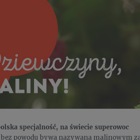
olska specjalność, na świecie superowoc
e bez powodu bywa nazywana malinowym za