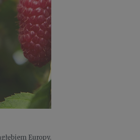
głębiem Europy.