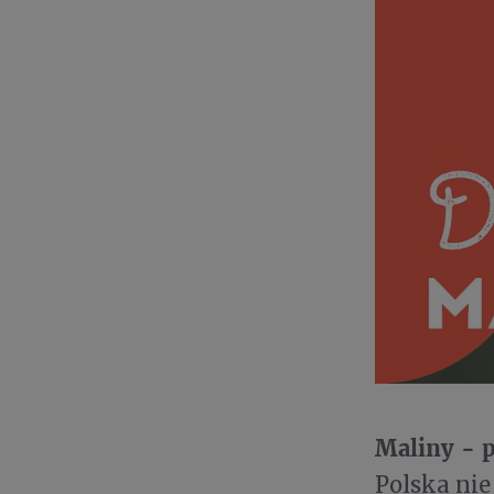
Maliny - p
Polska ni