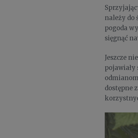
Sprzyjając
należy do 
pogoda wy
sięgnąć na
Jeszcze ni
pojawiały 
odmianom 
dostępne z
korzystnyc