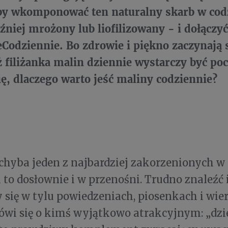
y wkomponować ten naturalny skarb w cod
źniej mrożony lub liofilizowany - i dołącz
odziennie. Bo zdrowie i piękno zaczynają s
 filiżanka malin dziennie wystarczy być poc
ę, dlaczego warto jeść maliny codziennie?
chyba jeden z najbardziej zakorzenionych w 
 to dosłownie i w przenośni. Trudno znaleźć 
 się w tylu powiedzeniach, piosenkach i wier
wi się o kimś wyjątkowo atrakcyjnym: „dzi