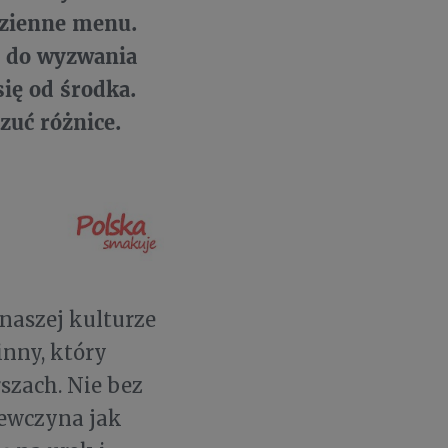
zienne menu.
yć do wyzwania
ię od środka.
zuć różnice.
naszej kulturze
inny, który
szach. Nie bez
ewczyna jak