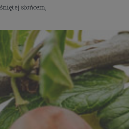
niętej słońcem,