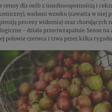
e cenny dla osób z insulinoopornością i cukr
kemiczny), wadami wzroku (zawarta w niej p
pierają procesy widzenia) oraz chorujących 
giczne - działa przeciwzapalnie. Sezon na 
iej połowie czerwca i trwa przez kilka tygodn