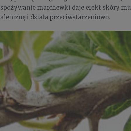
 spożywanie marchewki daje efekt skóry muś
aleniznę i działa przeciwstarzeniowo.