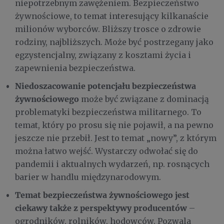
niepotrzebnym zawężeniem. Bezpieczeństwo
żywnościowe, to temat interesujący kilkanaście
milionów wyborców. Bliższy trosce o zdrowie
rodziny, najbliższych. Może być postrzegany jako
egzystencjalny, związany z kosztami życia i
zapewnienia bezpieczeństwa.
Niedoszacowanie potencjału bezpieczeństwa
żywnościowego
może być związane z dominacją
problematyki bezpieczeństwa militarnego. To
temat, który po prosu się nie pojawił, a na pewno
jeszcze nie przebił. Jest to temat „nowy”, z którym
można łatwo wejść. Wystarczy odwołać się do
pandemii i aktualnych wydarzeń, np. rosnących
barier w handlu międzynarodowym.
Temat bezpieczeństwa żywnościowego jest
ciekawy także z perspektywy producentów
–
ogrodników, rolników, hodowców. Pozwala