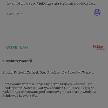
żywnościowego. Niekorzystna struktura polskiego
rynku rolno-spożywczego, wynikająca z niej niska
Core Team
rentowności, rozwój kompetencji produkcyjnych za
cenę braku kontroli nad łańcuch...
#FunduszePromocji
Źródło: Krajowy Związek Grup Producentów Owoców i Warzyw
Opracowanie w ramach realizacji przez Krajowy Związek Grup
Producentów Owoców i Warzyw zadania CORE TEAM, IV edycja.
Zadanie jest realizowane pod Honorowym Patronatem Ministra
Rolnictwa i Rozwoju Wsi.