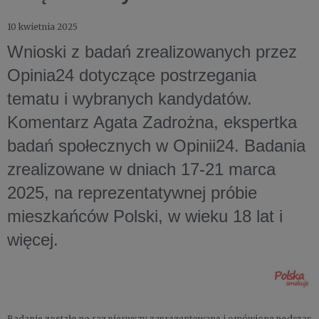
10 kwietnia 2025
Wnioski z badań zrealizowanych przez
Opinia24 dotyczące postrzegania
tematu i wybranych kandydatów.
Komentarz Agata Zadrożna, ekspertka
badań społecznych w Opinii24. Badania
zrealizowane w dniach 17-21 marca
2025, na reprezentatywnej próbie
mieszkańców Polski, w wieku 18 lat i
więcej.
Badanie zostało po raz pierwszy zaprezentowane i omówione podczas