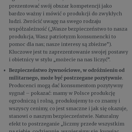
prezentować swój obszar kompetencji jako
bardzo ważny i mówić o produkcji do zwykłych
ludzi. Zwrócić uwagę na swego rodzaju
współzależność („Wasze bezpieczeństwo to nasza
produkcja, Wasz patriotyzm konsumencki to
pomoc dla nas; nasze interesy są zbieżne”).
Kluczowe jest tu zaprezentowanie swojej postawy
i obietnicy w stylu „możecie na nas liczyć”.
Bezpieczeństwo żywnościowe, w odróżnieniu od
militarnego, może być postrzegane pozytywnie
.
Producenci mogą dać konsumentom pozytywny
sygnał – pokazać: mamy w Polsce produkcję
ogrodniczą i rolną, produkujemy to co znamy i
wszyscy cenimy, co jest smaczne i jak się okazuje,
stanowi o naszym bezpieczeństwie. Naturalny
efekt to postrzeganie „liczmy przede wszystkim
na siebie, codziennie, wspierajmy się, kupując