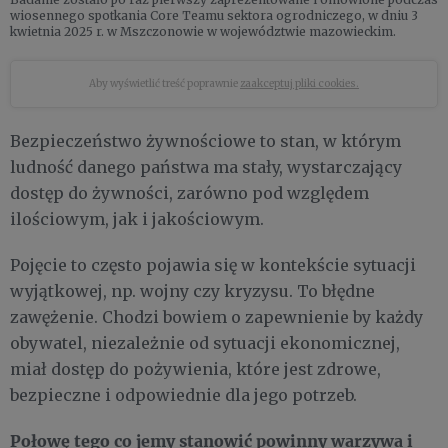
wiosennego spotkania Core Teamu sektora ogrodniczego, w dniu 3
kwietnia 2025 r. w Mszczonowie w województwie mazowieckim.
Aby wyświetlić treść poprawnie
zaakceptuj pliki cookies.
Bezpieczeństwo żywnościowe to stan, w którym
ludność danego państwa ma stały, wystarczający
dostęp do żywności, zarówno pod względem
ilościowym, jak i jakościowym.
Pojęcie to często pojawia się w kontekście sytuacji
wyjątkowej, np. wojny czy kryzysu. To błędne
zawężenie. Chodzi bowiem o zapewnienie by każdy
obywatel, niezależnie od sytuacji ekonomicznej,
miał dostęp do pożywienia, które jest zdrowe,
bezpieczne i odpowiednie dla jego potrzeb.
Połowę tego co jemy stanowić powinny warzywa i