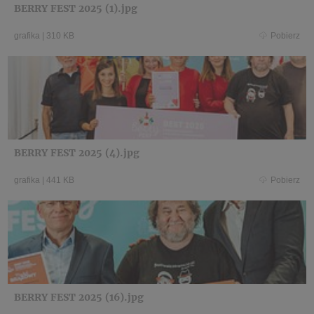
BERRY FEST 2025 (1).jpg
grafika
|
310 KB
Pobierz
BERRY FEST 2025 (4).jpg
grafika
|
441 KB
Pobierz
BERRY FEST 2025 (16).jpg