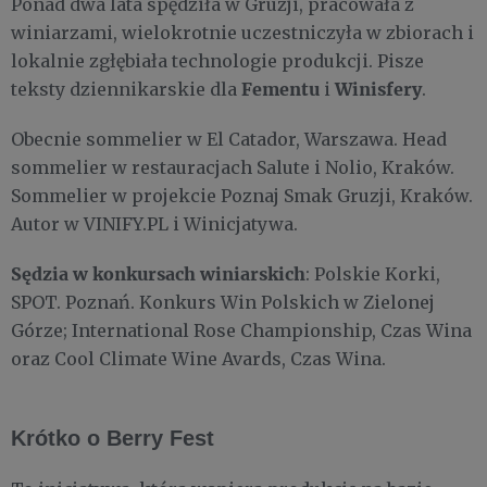
Ponad dwa lata spędziła w Gruzji, pracowała z
winiarzami, wielokrotnie uczestniczyła w zbiorach i
lokalnie zgłębiała technologie produkcji. Pisze
Fementu
Winisfery
teksty dziennikarskie dla
i
.
Obecnie sommelier w El Catador, Warszawa. Head
sommelier w restauracjach Salute i Nolio, Kraków.
Sommelier w projekcie Poznaj Smak Gruzji, Kraków.
Autor w VINIFY.PL i Winicjatywa.
Sędzia w konkursach winiarskich
: Polskie Korki,
SPOT. Poznań. Konkurs Win Polskich w Zielonej
Górze; International Rose Championship, Czas Wina
oraz Cool Climate Wine Avards, Czas Wina.
Krótko o Berry Fest