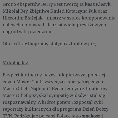
Grono ekspertów Berry Fest tworzą Łukasz Klesyk,
Mikołaj Rey, Zbigniwe Kmieć, Katarzyna Puk oraz
Hieronim Błażejak - mistrz w sztuce komponowania
nalewek domowych, laureat wielu prestiżowych
nagród w tej dziedzinie.
Oto krótkie biogramy stałych członków jury.
Mikołaj Rey
Ekspert kulinarny, uczestnik pierwszej polskiej
edycji MasterChef i zwycięzca specjalnej edycji
MasterChef „Najlepsi”. Będąc jednym z finalistów
MasterChef pozyskał sympatię widzów i stał się
rozpoznawalny. Wkrótce potem rozpoczął cykl
reportaży kulinarnych dla programu Dzień Dobry
smakosz i
TVN. Podróżując po całej Polsce jako