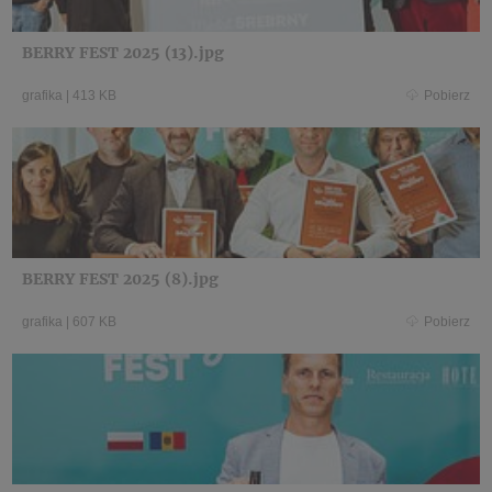
BERRY FEST 2025 (13).jpg
grafika
|
413 KB
Pobierz
BERRY FEST 2025 (8).jpg
grafika
|
607 KB
Pobierz