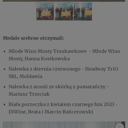
Medale srebrne otrzymali:
Młode Wino Mosty Truskawkowe - Młode Wino
Mosty, Hanna Kostkowska
Nalewka z derenia czerwonego - Headway TriO
SRL, Mołdawia
Nalewka z aronii ze skórką z pomarańczy -
Mariusz Trzeciak
Biała porzeczka z kwiatem czarnego bzu 2023 -
DiWine, Beata i Marcin Bańcerowski