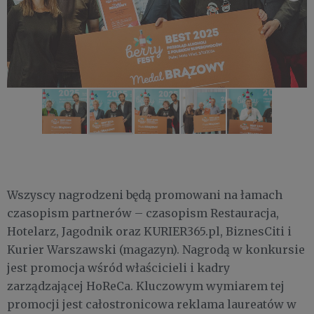
Wszyscy nagrodzeni będą promowani na łamach
czasopism partnerów – czasopism Restauracja,
Hotelarz, Jagodnik oraz KURIER365.pl, BiznesCiti i
Kurier Warszawski (magazyn). Nagrodą w konkursie
jest promocja wśród właścicieli i kadry
zarządzającej HoReCa. Kluczowym wymiarem tej
promocji jest całostronicowa reklama laureatów w