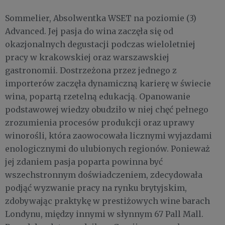
Sommelier, Absolwentka WSET na poziomie (3)
Advanced. Jej pasja do wina zaczęła się od
okazjonalnych degustacji podczas wieloletniej
pracy w krakowskiej oraz warszawskiej
gastronomii. Dostrzeżona przez jednego z
importerów zaczęła dynamiczną karierę w świecie
wina, popartą rzetelną edukacją. Opanowanie
podstawowej wiedzy obudziło w niej chęć pełnego
zrozumienia procesów produkcji oraz uprawy
winorośli, która zaowocowała licznymi wyjazdami
enologicznymi do ulubionych regionów. Ponieważ
jej zdaniem pasja poparta powinna być
wszechstronnym doświadczeniem, zdecydowała
podjąć wyzwanie pracy na rynku brytyjskim,
zdobywając praktykę w prestiżowych wine barach
Londynu, między innymi w słynnym 67 Pall Mall.