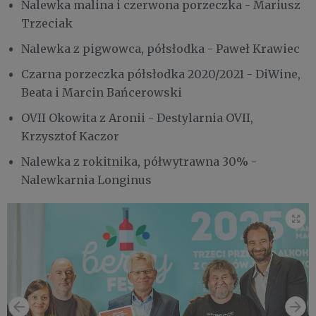
Nalewka malina i czerwona porzeczka - Mariusz
Trzeciak
Nalewka z pigwowca, półsłodka - Paweł Krawiec
Czarna porzeczka półsłodka 2020/2021 - DiWine,
Beata i Marcin Bańcerowski
OVII Okowita z Aronii - Destylarnia OVII,
Krzysztof Kaczor
Nalewka z rokitnika, półwytrawna 30% -
Nalewkarnia Longinus