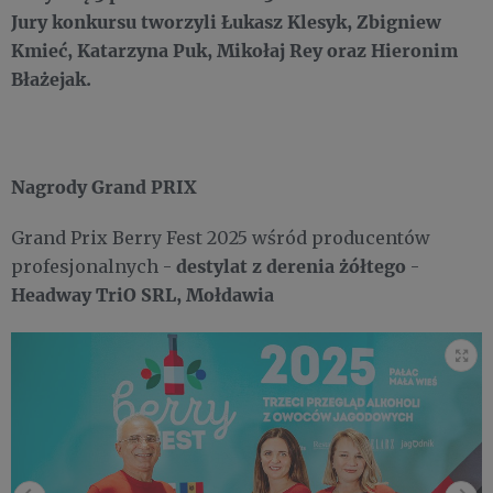
Jury konkursu tworzyli Łukasz Klesyk, Zbigniew
Kmieć, Katarzyna Puk, Mikołaj Rey oraz Hieronim
Błażejak.
Nagrody Grand PRIX
Grand Prix Berry Fest 2025 wśród producentów
destylat z derenia żółtego
profesjonalnych -
-
Headway TriO SRL, Mołdawia