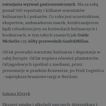
entuzjasta wyzwań gastronomicznych
. Ma za sobą
ponad 500 reportaży i kilkaset warsztatów
kulinarnych i pokazów. Co roku jest uczestnikiem,
ekspertem, ambasadorem marek, konferansjerem
bądź członkiem jury na festiwalach kulinarnych i
Guide
konkursach, w tym takich znanych jak
Michelin
żółty przewodnik Gault&Millau
czy
.
Od lat prowadzi warsztaty kulinarne i degustacje w
całej Europie. Od lat wspiera również plantatorów.
Od jagodowych spotkań z mediami, przez
prezentacje w praskim Koneserze, po Fruit Logistica
- największe branżowe targi w Berlinie.
Łukasz Klesyk
Ekspert smaku i alkoholi mocnych, dziennikarz i