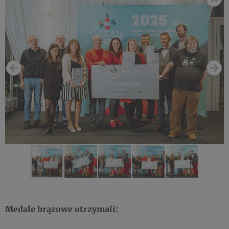
Medale brązowe otrzymali: