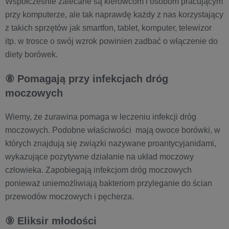
Współcześnie zalecane są kierowcom i osobom pracującym
przy komputerze, ale tak naprawdę każdy z nas korzystający
z takich sprzętów jak smartfon, tablet, komputer, telewizor
itp. w trosce o swój wzrok powinien zadbać o włączenie do
diety borówek.
⑧ Pomagają przy infekcjach dróg
moczowych
Wiemy, że żurawina pomaga w leczeniu infekcji dróg
moczowych. Podobne właściwości mają owoce borówki, w
których znajdują się związki nazywane proantycyjanidami,
wykazujące pozytywne działanie na układ moczowy
człowieka. Zapobiegają infekcjom dróg moczowych
ponieważ uniemożliwiają bakteriom przyleganie do ścian
przewodów moczowych i pęcherza.
⑨ Eliksir młodości