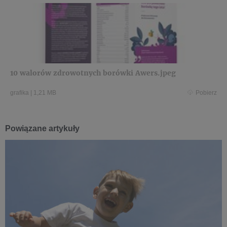
10 walorów zdrowotnych borówki Awers.jpeg
grafika
|
1,21 MB
Pobierz
Powiązane artykuły