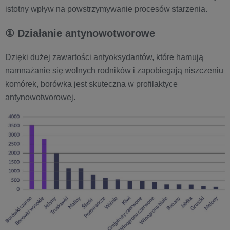
istotny wpływ na powstrzymywanie procesów starzenia.
① Działanie antynowotworowe
Dzięki dużej zawartości antyoksydantów, które hamują
namnażanie się wolnych rodników i zapobiegają niszczeniu
komórek, borówka jest skuteczna w profilaktyce
antynowotworowej.