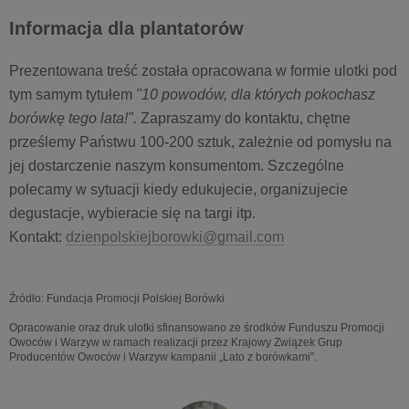
Informacja dla plantatorów
Prezentowana treść została opracowana w formie ulotki pod
tym samym tytułem
"10 powodów, dla których pokochasz
borówkę tego lata!".
Zapraszamy do kontaktu, chętne
prześlemy Państwu 100-200 sztuk, zależnie od pomysłu na
jej dostarczenie naszym konsumentom. Szczególne
polecamy w sytuacji kiedy edukujecie, organizujecie
degustacje, wybieracie się na targi itp.
Kontakt:
dzienpolskiejborowki@gmail.com
Źródło: Fundacja Promocji Polskiej Borówki
Opracowanie oraz druk ulotki sfinansowano ze środków Funduszu Promocji
Owoców i Warzyw w ramach realizacji przez Krajowy Związek Grup
Producentów Owoców i Warzyw kampanii „Lato z borówkami”.