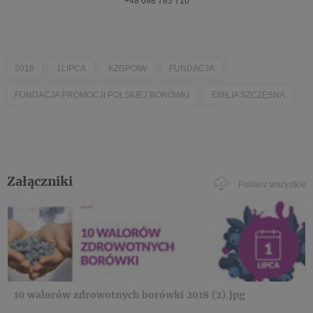
+48 698 783 710
2018
1LIPCA
KZGPOIW
FUNDACJA
FUNDACJA PROMOCJI POLSKIEJ BORÓWKI
EMILIA SZCZĘSNA
Załączniki
Pobierz wszystkie
10 walorów zdrowotnych borówki 2018 (2).jpg