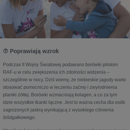
⑦ Poprawiają wzrok
Podczas II Wojny Światowej podawano borówki pilotom
RAF-u w celu zwiększenia ich zdolności widzenia –
szczególnie w nocy. Dziś wiemy, że niebieskie jagody warto
stosować pomocniczo w leczeniu zaćmy i zwyrodnienia
plamki żółtej. Borówki wzmacniają kolagen, a co za tym
idzie wszystkie tkanki łączne. Jest to ważna cecha dla osób
zagrożonych jaskrą wynikającą z wysokiego ciśnienia
śródgałkowego.