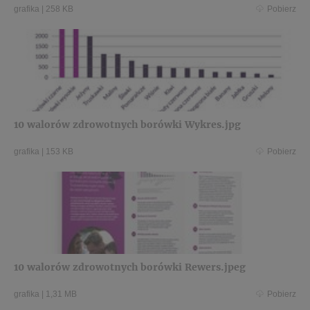
grafika
|
258 KB
Pobierz
10 walorów zdrowotnych borówki Wykres.jpg
grafika
|
153 KB
Pobierz
10 walorów zdrowotnych borówki Rewers.jpeg
grafika
|
1,31 MB
Pobierz