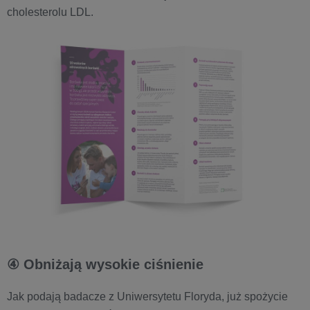
cholesterolu LDL.
④ Obniżają wysokie ciśnienie
Jak podają badacze z Uniwersytetu Floryda, już spożycie