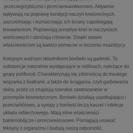
przeciwgrzybiczno i przeciwnowotworowo. Aktywnie
wpływają na poprawę kondycji naczyń krwionośnych,
uszczelniając i wzmacniając ich ściany zapobiegają
krwawieniom. Poprawiają przepływ krwi w naczyniach
wieńcowych i obniżają ciśnienie. Dzięki swoim
właściwościom są bardzo pomocne w leczeniu miażdżycy.
Kolejnym ważnym składnikiem borówki są garbniki. To
substancje naturalnie występujące w roślinach, należące do
grupy polifenoli. Charakteryzują się zdolnością do trwałego
wiązania z białkami, a także do ściągania, czyli garbowania
skóry, przez co znajdują szerokie zastosowanie w
przemyśle kosmetycznym. Borówki działają uspokajająco i
przeciwbólowo, a syropy z borówki leczą kaszel i infekcje
układu oddechowego. Mają silne właściwości
bakteriobójcze i przeciwwirusowe. Pomagają usuwać
toksyny z organizmu i budują naszą odporność.