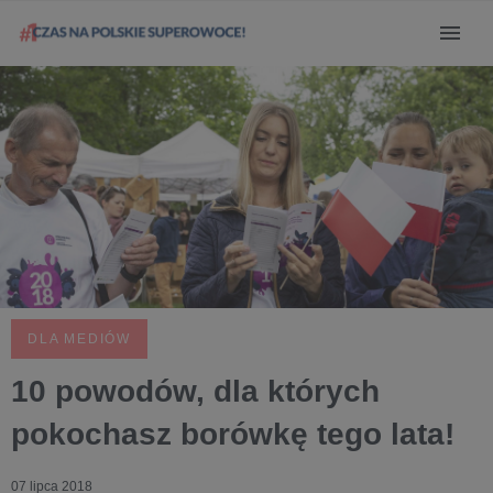
DLA MEDIÓW
10 powodów, dla których
pokochasz borówkę tego lata!
07 lipca 2018