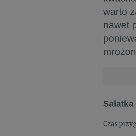
warto z
nawet 
poniew
mrożon
Sałatka
Czas przy