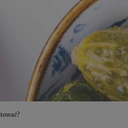
otować?