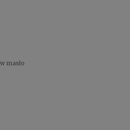
ów masło