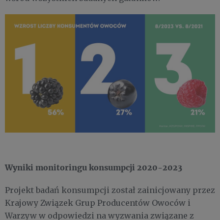
Wyniki monitoringu konsumpcji 2020-2023
Projekt badań konsumpcji został zainicjowany przez
Krajowy Związek Grup Producentów Owoców i
Warzyw w odpowiedzi na wyzwania związane z