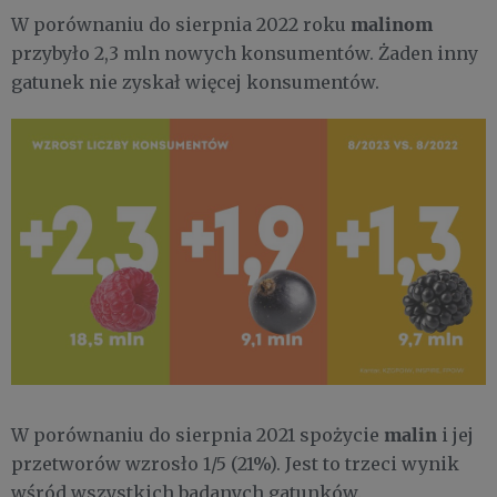
malinom
W porównaniu do sierpnia 2022 roku
przybyło 2,3 mln nowych konsumentów. Żaden inny
gatunek nie zyskał więcej konsumentów.
malin
W porównaniu do sierpnia 2021 spożycie
i jej
przetworów
wzrosło 1/5 (21%). Jest to trzeci wynik
wśród wszystkich badanych gatunków.