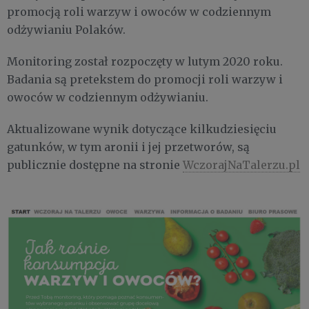
promocją roli warzyw i owoców w codziennym
odżywianiu Polaków.
Monitoring został rozpoczęty w lutym 2020 roku.
Badania są pretekstem do promocji roli warzyw i
owoców w codziennym odżywianiu.
Aktualizowane wynik dotyczące kilkudziesięciu
gatunków, w tym aronii i jej przetworów, są
publicznie dostępne na stronie
WczorajNaTalerzu.pl