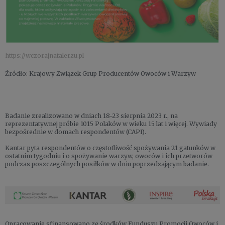
https://wczorajnatalerzu.pl
Źródło: Krajowy Związek Grup Producentów Owoców i Warzyw
Badanie zrealizowano w dniach 18-23 sierpnia 2023 r., na
reprezentatywnej próbie 1015 Polaków w wieku 15 lat i więcej. Wywiady
bezpośrednie w domach respondentów (CAPI).
Kantar pyta respondentów o częstotliwość spożywania 21 gatunków w
ostatnim tygodniu i o spożywanie warzyw, owoców i ich przetworów
podczas poszczególnych posiłków w dniu poprzedzającym badanie.
Opracowanie sfinansowano ze środków Funduszu Promocji Owoców i