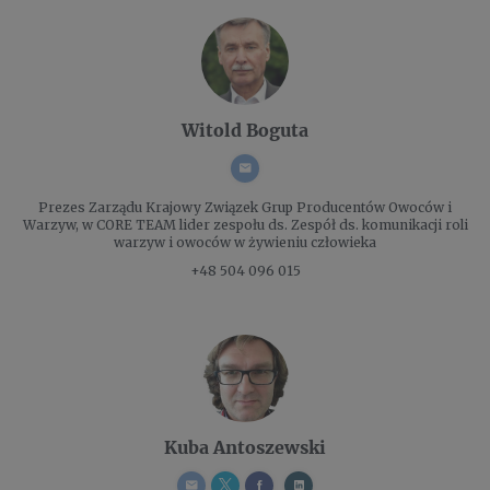
Witold Boguta
Prezes Zarządu
Krajowy Związek Grup Producentów Owoców i
Warzyw, w CORE TEAM lider zespołu ds. Zespół ds. komunikacji roli
warzyw i owoców w żywieniu człowieka
+48 504 096 015
Kuba Antoszewski