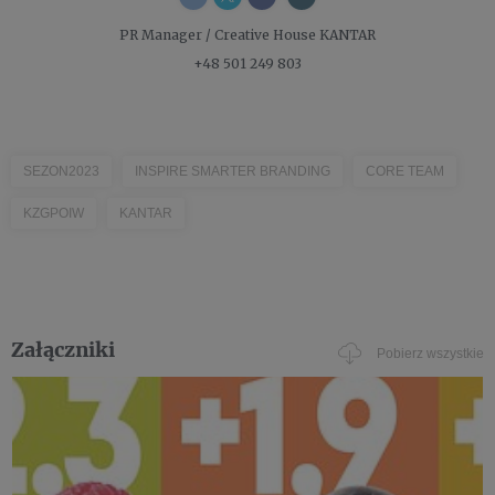
PR Manager / Creative
House KANTAR
+48 501 249 803
SEZON2023
INSPIRE SMARTER BRANDING
CORE TEAM
KZGPOIW
KANTAR
Załączniki
Pobierz wszystkie