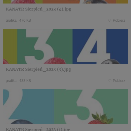
KANATR Sierpień_2023 (4).jpg
grafika
|
470 KB
Pobierz
KANATR Sierpień_2023 (3).jpg
grafika
|
433 KB
Pobierz
KANATR Sierpień_2023 (1).jpg