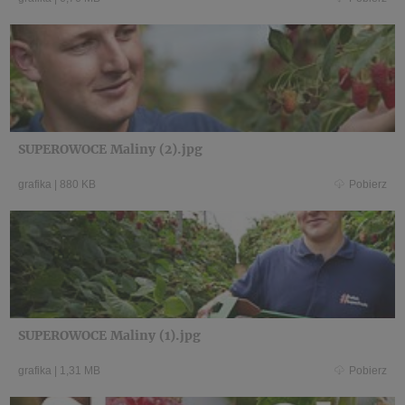
SUPEROWOCE Maliny (2).jpg
grafika
|
880 KB
Pobierz
SUPEROWOCE Maliny (1).jpg
grafika
|
1,31 MB
Pobierz