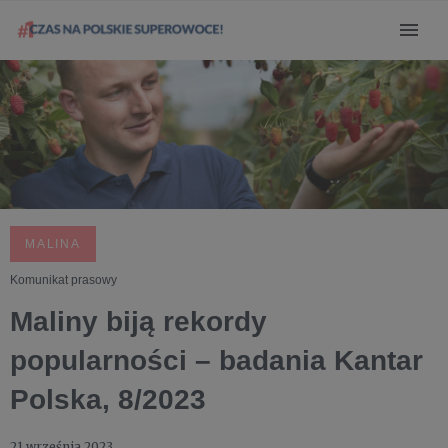
MALINA
Komunikat prasowy
Maliny biją rekordy
popularności – badania Kantar
Polska, 8/2023
21 września 2023