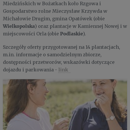
Miedzińskich w Bożatkach koło Rzgowa i
Gospodarstwo rolne Mieczysław Krzywda w
Michałowie Drugim, gmina Opatówek (obie
Wielkopolska
) oraz plantacje w Kamiennej Nowej i w
Podlaskie
miejscowości Orla (obie
).
Szczegóły oferty przygotowanej na 14 plantacjach,
m.in. informacje o samodzielnym zbiorze,
dostępności przetworów, wskazówki dotyczące
dojazdu i parkowania -
link