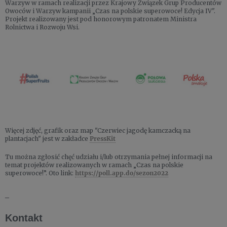
Warzyw w ramach realizacji przez Krajowy Związek Grup Producentów
Owoców i Warzyw kampanii „Czas na polskie superowoce! Edycja IV".
Projekt realizowany jest pod honorowym patronatem Ministra
Rolnictwa i Rozwoju Wsi.
Więcej zdjęć, grafik oraz map "Czerwiec jagodę kamczacką na
plantacjach" jest w zakładce
PressKit
Tu można zgłosić chęć udziału i/lub otrzymania pełnej informacji na
temat projektów realizowanych w ramach „Czas na polskie
superowoce!”. Oto link:
https://poll.app.do/sezon2022
_
Kontakt