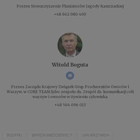
Prezes
Stowarzyszenie Plantatorów Jagody Kamczackiej
+48 662 080 400
Witold Boguta
Prezes Zarządu
Krajowy Związek Grup Producentów Owoców i
Warzyw, w CORE TEAM lider zespołu ds. Zespół ds. komunikacji roli
warzyw i owoców w żywieniu człowieka
+48 504 096 015
BOŻATKI
BRACIA MIEDZIEŃSCY
JAN KRZYWDA