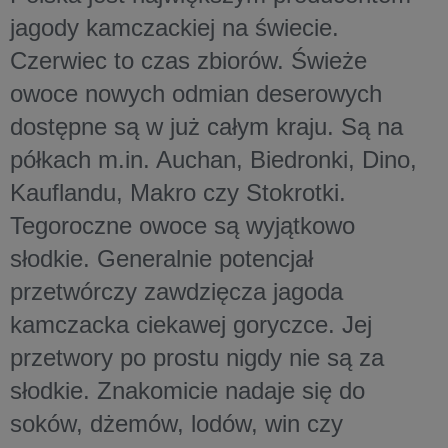
jagody kamczackiej na świecie.
Czerwiec to czas zbiorów. Świeże
owoce nowych odmian deserowych
dostępne są w już całym kraju. Są na
półkach m.in. Auchan, Biedronki, Dino,
Kauflandu, Makro czy Stokrotki.
Tegoroczne owoce są wyjątkowo
słodkie. Generalnie potencjał
przetwórczy zawdzięcza jagoda
kamczacka ciekawej goryczce. Jej
przetwory po prostu nigdy nie są za
słodkie. Znakomicie nadaje się do
soków, dżemów, lodów, win czy