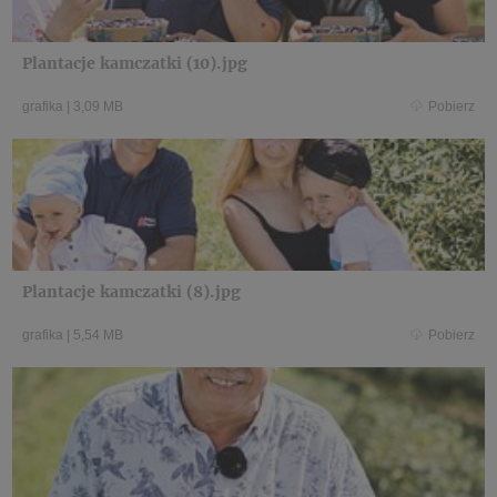
Plantacje kamczatki (10).jpg
grafika
|
3,09 MB
Pobierz
Plantacje kamczatki (8).jpg
grafika
|
5,54 MB
Pobierz