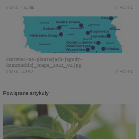
grafika
|
4,91 MB
Pobierz
czerwiec-na-plantacjach-jagody-
kamczackiej_mapa_2022_04.jpg
grafika
|
810 KB
Pobierz
Powiązane artykuły