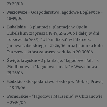
25-26/06
Mazowsze
- Gospodarstwo Jagodowe Boglewice -
18-19/06
Lubelskie
- 3 plantacje: plantacja w Opolu
Lubelskim (zaprasza 18-19, 25-26/06 i dalej w dni
robocze do 7/07); "U Pani Babci" w Piłatce k.
Janowa Lubelskiego - 25-26/06 oraz Jasionka koło
Parczewa, która zaprasza w dniach 20-30/06
Świętokrzyskie
- 2 plantacje: "Jagodowe Pole" z
Modliborzyc i "Jagodowe smaki" z Wszachowa -
25-26/06
Łódzkie
- Gospodarstwo Haskap w Mokrej Prawej
- 18-19/06
Pomorskie
- "Jagodowe Marzenie" w Chrzanowie
- 25-26/06