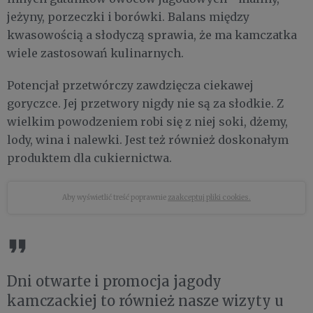
jeżyny, porzeczki i borówki. Balans między
kwasowością a słodyczą sprawia, że ma kamczatka
wiele zastosowań kulinarnych.
Potencjał przetwórczy zawdzięcza ciekawej
goryczce. Jej przetwory nigdy nie są za słodkie. Z
wielkim powodzeniem robi się z niej soki, dżemy,
lody, wina i nalewki. Jest też również doskonałym
produktem dla cukiernictwa.
Aby wyświetlić treść poprawnie
zaakceptuj pliki cookies.
Dni otwarte i promocja jagody
kamczackiej to również nasze wizyty u