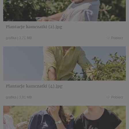
Plantacje kamczatki (2).jpg
grafika
|
3,71 MB
Pobierz
Plantacje kamczatki (4).jpg
grafika
|
3,81 MB
Pobierz