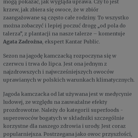
mogą pokazać, jak wygląda uprawa. Czy to jest
krzew, jak zbiera się owoce, że w zbiór
zaangażowane są często całe rodziny. To wszystko
można zobaczyć i lepiej poczuć drogę „od pola do
talerza”, z plantacji na nasze talerze – komentuje
Agata Zadrożna
, ekspert Kantar Public.
Sezon na jagodę kamczacką rozpoczyna się w
czerwcu i trwa do lipca. Jest ona jednym z
najzdrowszych i najwcześniejszych owoców
uprawianych w polskich warunkach klimatycznych.
Jagoda kamczacka od lat używana jest w medycynie
ludowej, ze względu na zauważalne efekty
prozdrowotne. Należy do kategorii superfoods -
superowoców bogatych w składniki szczególnie
korzystne dla naszego zdrowia i urody. Jest coraz
popularniejsza. Postrzegana jako owoc przyszłości,