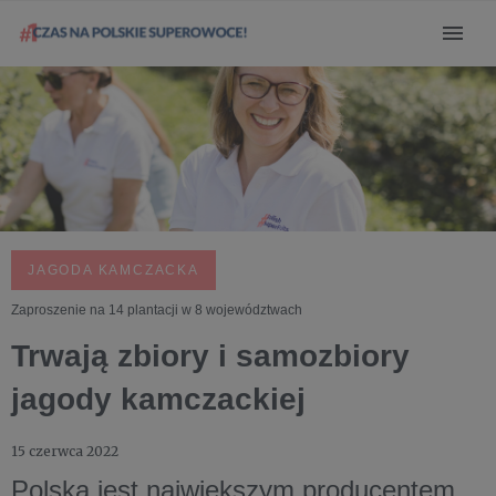
JAGODA KAMCZACKA
Zaproszenie na 14 plantacji w 8 województwach
Trwają zbiory i samozbiory
jagody kamczackiej
15 czerwca 2022
Polska jest największym producentem