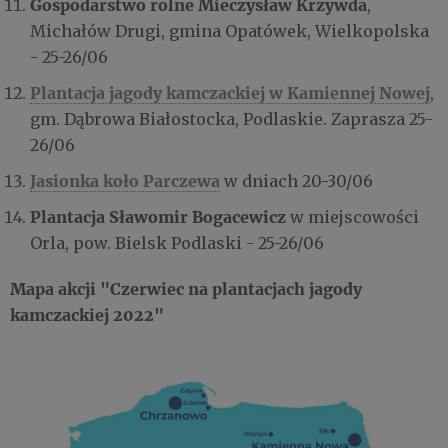
Gospodarstwo rolne Mieczysław Krzywda
,
Michałów Drugi, gmina Opatówek, Wielkopolska
- 25-26/06
Plantacja jagody kamczackiej w Kamiennej Nowej
,
gm. Dąbrowa Białostocka, Podlaskie. Zaprasza 25-
26/06
Jasionka koło Parczewa
w dniach 20-30/06
Plantacja Sławomir Bogacewicz
w miejscowości
Orla, pow. Bielsk Podlaski - 25-26/06
Mapa akcji "Czerwiec na plantacjach jagody
kamczackiej 2022"