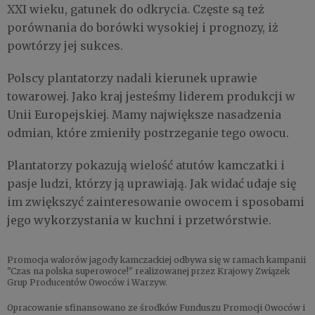
XXI wieku, gatunek do odkrycia. Częste są też
porównania do borówki wysokiej i prognozy, iż
powtórzy jej sukces.
Polscy plantatorzy nadali kierunek uprawie
towarowej. Jako kraj jesteśmy liderem produkcji w
Unii Europejskiej. Mamy największe nasadzenia
odmian, które zmieniły postrzeganie tego owocu.
Plantatorzy pokazują wielość atutów kamczatki i
pasje ludzi, którzy ją uprawiają. Jak widać udaje się
im zwiększyć zainteresowanie owocem i sposobami
jego wykorzystania w kuchni i przetwórstwie.
Promocja walorów jagody kamczackiej odbywa się w ramach kampanii
"Czas na polska superowoce!" realizowanej przez Krajowy Związek
Grup Producentów Owoców i Warzyw.
Opracowanie sfinansowano ze środków Funduszu Promocji Owoców i