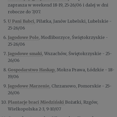
zaprasza w weekend 18-19, 25-26/06 i dalej w dni
robocze do 7/07.
U Pani Babci
, Piłatka, Janów Lubelski, Lubelskie -
25-26/06
Jagodowe Pole
, Modliborzyce, Świętokrzyskie -
25-26/06
Jagodowe smaki
, Wszachów, Świętokrzyskie - 25-
26/06
Gospodarstwo Haskap
, Mokra Prawa, Łódzkie - 18-
19/06
Jagodowe Marzenie
, Chrzanowo, Pomorskie - 25-
26/06
Plantacje braci Miedziński
Bożatki, Rzgów,
Wielkopolska 2-3, 9-10/07