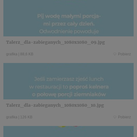
Talerz_dla-zabieganych_1080x1080_09.jpg
grafika
|
88,6 KB
Pobierz
Talerz_dla-zabieganych_1080x1080_10.jpg
grafika
|
126 KB
Pobierz