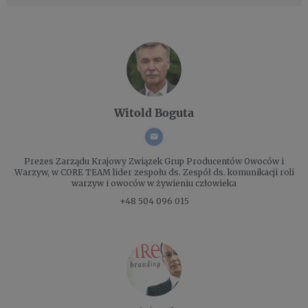
Witold Boguta
Prezes Zarządu
Krajowy Związek Grup Producentów Owoców i
Warzyw, w CORE TEAM lider zespołu ds. Zespół ds. komunikacji roli
warzyw i owoców w żywieniu człowieka
+48 504 096 015