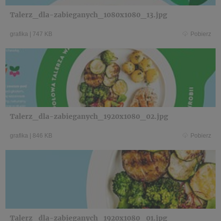
Talerz_dla-zabieganych_1080x1080_13.jpg
grafika
|
747 KB
Pobierz
Talerz_dla-zabieganych_1920x1080_02.jpg
grafika
|
846 KB
Pobierz
Talerz_dla-zabieganych_1920x1080_01.jpg