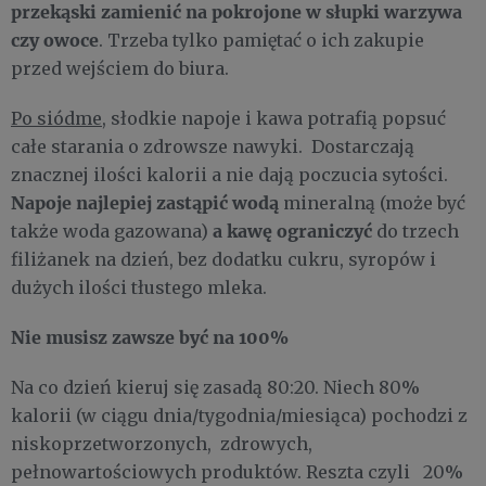
przekąski zamienić na pokrojone w słupki warzywa
czy owoce
. Trzeba tylko pamiętać o ich zakupie
przed wejściem do biura.
Po siódme
, słodkie napoje i kawa potrafią popsuć
całe starania o zdrowsze nawyki. Dostarczają
znacznej ilości kalorii a nie dają poczucia sytości.
Napoje najlepiej zastąpić wodą
mineralną (może być
a kawę ograniczyć
także woda gazowana)
do trzech
filiżanek na dzień, bez dodatku cukru, syropów i
dużych ilości tłustego mleka.
Nie musisz zawsze być na 100%
Na co dzień kieruj się zasadą 80:20. Niech 80%
kalorii (w ciągu dnia/tygodnia/miesiąca) pochodzi z
niskoprzetworzonych, zdrowych,
pełnowartościowych produktów. Reszta czyli 20%