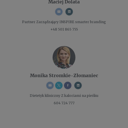
Maciej Dolata
Partner Zarządzający
INSPIRE smarter branding
+48 501 865 755
Monika Stromkie-Złomaniec
Dietetyk kliniczny
Z kaloriami na pieńku
604 724 777