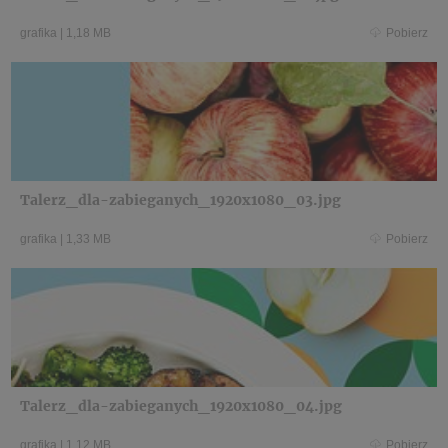
grafika
|
1,18 MB
Pobierz
Talerz_dla-zabieganych_1920x1080_03.jpg
grafika
|
1,33 MB
Pobierz
Talerz_dla-zabieganych_1920x1080_04.jpg
grafika
|
1,12 MB
Pobierz