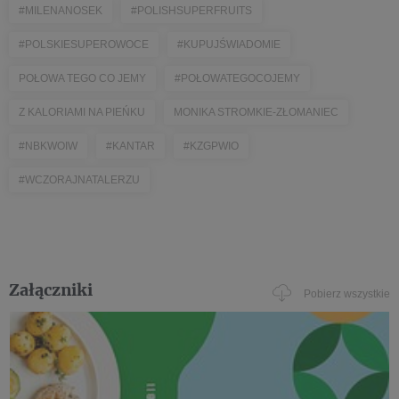
#MILENANOSEK
#POLISHSUPERFRUITS
#POLSKIESUPEROWOCE
#KUPUJŚWIADOMIE
POŁOWA TEGO CO JEMY
#POŁOWATEGOCOJEMY
Z KALORIAMI NA PIEŃKU
MONIKA STROMKIE-ZŁOMANIEC
#NBKWOIW
#KANTAR
#KZGPWIO
#WCZORAJNATALERZU
Załączniki
Pobierz wszystkie