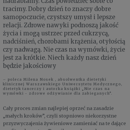
nadrabiamy. Czas powiedzieć sobie co
tracimy. Dobry dzień to znaczy dobre
samopoczucie, czystszy umysł i lepsze
relacji. Zdrowe nawyki podnoszą jakość
życia i mogą ustrzec przed cukrzycą,
nadciśnień, chorobami krążenia, otyłością
czy nadwagą. Nie czas na wymówki, życie
jest za krótkie. Niech każdy nasz dzień
będzie jakościowy
– poleca Milena Nosek , absolwentka dietetyki
klinicznej Warszawskiego Uniwersytetu Medycznego,
dietetyk tancerzy i autorka książki „Nie czas na
wymówki - zdrowe odżywianie dla zabieganych”.
Cały proces zmian najlepiej oprzeć na zasadzie
„małych kroków”, czyli stopniowo niekorzystne
przyzwyczajenia żywieniowe zamieniać na te dające