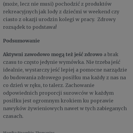
(może, lecz nie musi) pochodzić z produktów
rekreacyjnych jak lody z dziećmi w weekend czy
ciasto z okazji urodzin kolegi w pracy. Zdrowy
rozsądek to podstawa!
Podsumowanie
Aktywni zawodowo mogą też jeść zdrowo
a brak
czasu to często jedynie wymówka. Nie trzeba jeść
idealnie, wystarczy jeść lepiej a pomocne narządzie
do budowania zdrowego posiłku ma każdy z nas na
co dzień w ręku, to talerz. Zachowanie
odpowiednich proporcji surowców w każdym
posiłku jest ogromnym krokiem ku poprawie
nawyków żywieniowych nawet w tych zabieganych
czasach.
Monika Stromkie-Złomaniec