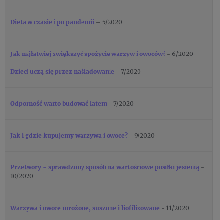
Dieta w czasie i po pandemii
– 5/2020
Jak najłatwiej zwiększyć spożycie warzyw i owoców?
- 6/2020
Dzieci uczą się przez naśladowanie
- 7/2020
Odporność warto budować latem
- 7/2020
Jak i gdzie kupujemy warzywa i owoce?
- 9/2020
Przetwory - sprawdzony sposób na wartościowe posiłki jesienią
-
10/2020
Warzywa i owoce mrożone, suszone i liofilizowane
- 11/2020