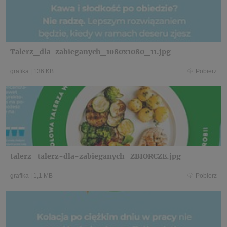
Talerz_dla-zabieganych_1080x1080_11.jpg
grafika
|
136 KB
Pobierz
talerz_talerz-dla-zabieganych_ZBIORCZE.jpg
grafika
|
1,1 MB
Pobierz