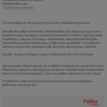
dietetyk kliniczny
Z kaloriami na pieńku
.
#PołowaSukcesu #PołowaTegoCoJemy #PolskieSuperowoce
Monika Stromkie-Złomaniec, dietetyk kliniczny, ekspert programów i
projektów poprawiających nawyki żywieniowe Polaków. Autorka wielu
artykułów z zakresu zdrowego odżywiania, współautorka książek.
Prowadzi poradnię dietetyczną „Z kaloriami na pieńku”. Uczy jak jeść
zdrowo, sezonowo, smacznie i jak docenić rolę warzyw i owoców.
Źródło: Krajowy Związek Grup Producentów Owoców i Warzyw
Opracowanie sfinansowano ze środków Funduszu Promocji Owoców i
Warzyw w ramach realizacji przez Krajowy Związek Grup Producentów
Owoców i Warzyw kampanii „Czas na polskie superowoce! III edycja."
Projekt jest realizowany pod honorowym patronatem Ministra
Rolnictwa i Rozwoju Wsi.