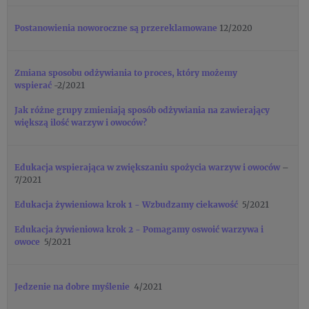
Postanowienia noworoczne są przereklamowane
12/2020
Zmiana sposobu odżywiania to proces, który możemy
wspierać
-2/2021
Jak różne grupy zmieniają sposób odżywiania na zawierający
większą ilość warzyw i owoców?
Edukacja wspierająca w zwiększaniu spożycia warzyw i owoców
–
7/2021
Edukacja żywieniowa krok 1 - Wzbudzamy ciekawość
5/2021
Edukacja żywieniowa krok 2 - Pomagamy oswoić warzywa i
owoce
5/2021
Jedzenie na dobre myślenie
4/2021