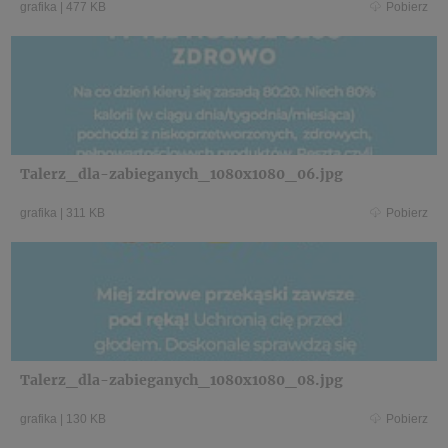
grafika
|
477 KB
Pobierz
Talerz_dla-zabieganych_1080x1080_06.jpg
grafika
|
311 KB
Pobierz
Talerz_dla-zabieganych_1080x1080_08.jpg
grafika
|
130 KB
Pobierz