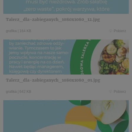
Talerz_dla-zabieganych_1080x1080_12.jpg
grafika
|
164 KB
Pobierz
Talerz_dla-zabieganych_1080x1080_01.jpg
grafika
|
642 KB
Pobierz