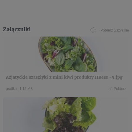
Załączniki
Pobierz wszystkie
Azjatyckie szaszłyki z mini kiwi produkty HRess -5.jpg
grafika
|
1,15 MB
Pobierz