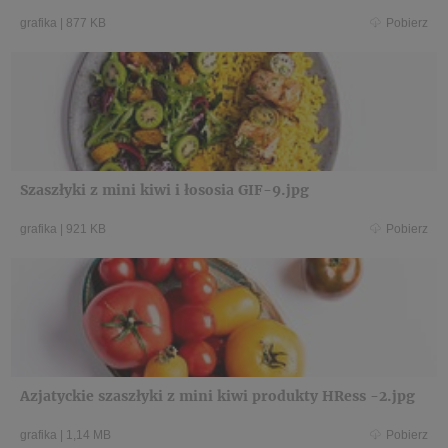
grafika
|
877 KB
Pobierz
Szaszłyki z mini kiwi i łososia GIF-9.jpg
grafika
|
921 KB
Pobierz
Azjatyckie szaszłyki z mini kiwi produkty HRess -2.jpg
grafika
|
1,14 MB
Pobierz