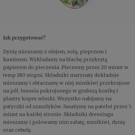
Jak przygotować?
Dynię mieszamy z olejem, solą, pieprzem i
kuminem. Wykładamy na blachę przykrytą
papierem do pieczenia. Pieczemy przez 20 minut w
temp 180 stopni. Składniki marynaty dokładnie
mieszamy i obtaczamy w niej minikiwi przekrojone
na pół, łososia pokrojonego w grubszą kostkę i
plastry kopru włoski. Wszystko nabijamy na
patyczki od szaszłyków. Smażymy na patelni przez 5
minut na każdej stronie. Składniki dressingu
mieszamy i polewamy nim sałatę, minikiwi, dynię
oraz cebulę.