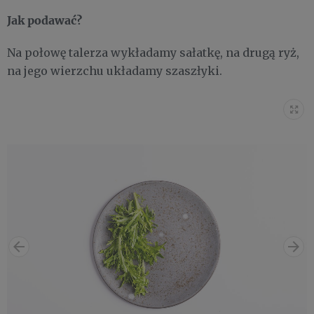
Jak podawać?
Na połowę talerza wykładamy sałatkę, na drugą ryż,
na jego wierzchu układamy szaszłyki.