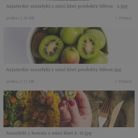
Azjatyckie szaszłyki z mini kiwi produkty HRess -3.jpg
grafika
|
1,26 MB
Pobierz
Azjatyckie szaszłyki z mini kiwi produkty HRess.jpg
grafika
|
4,71 MB
Pobierz
Szaszłyki z łososia z mini kiwi S-11.jpg