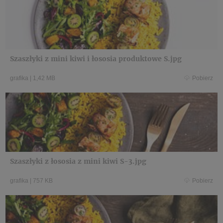
Szaszłyki z mini kiwi i łososia produktowe S.jpg
grafika
|
1,42 MB
Pobierz
Szaszłyki z łososia z mini kiwi S-3.jpg
grafika
|
757 KB
Pobierz