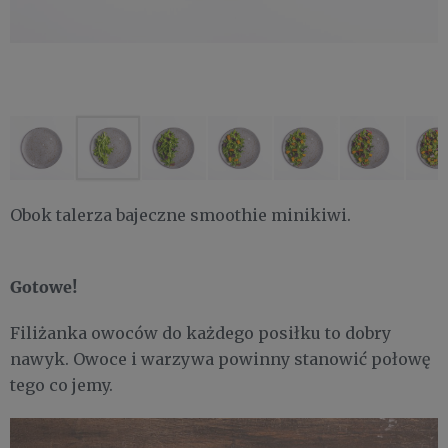
Obok talerza bajeczne smoothie minikiwi.
Gotowe!
Filiżanka owoców do każdego posiłku to dobry
nawyk. Owoce i warzywa powinny stanowić połowę
tego co jemy.