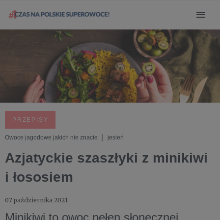
PRZEPISY
Owoce jagodowe jakich nie znacie │ jesień
Azjatyckie szaszłyki z minikiwi
i łososiem
07 października 2021
Minikiwi to owoc pełen słonecznej