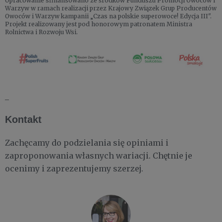
Opracowanie sfinansowano ze środków Funduszu Promocji Owoców i
Warzyw w ramach realizacji przez Krajowy Związek Grup Producentów
Owoców i Warzyw kampanii „Czas na polskie superowoce! Edycja III".
Projekt realizowany jest pod honorowym patronatem Ministra
Rolnictwa i Rozwoju Wsi.
_
Kontakt
Zachęcamy do podzielania się opiniami i
zaproponowania własnych wariacji. Chętnie je
ocenimy i zaprezentujemy szerzej.