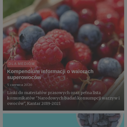
DLA MEDIÓW
Kompendium informacji o walorach
superowoców
5 czerwca 2020
Linki do materiałów prasowych oraz pełna lista
komunikatów "Narodowych badań konsumpcji warzyw i
owoców", Kantar 2019-2021