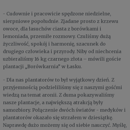
- Cudownie i pracowicie spędzone niedzielne,
sierpniowe popołudnie. Zjadane prosto z krzewu
owoce, dla łasuchów ciasta z borówkami i
lemoniada, przemiłe rozmowy. Czuliśmy dużą
życzliwość, spokój i harmonię, szacunek do
drugiego człowieka i przyrody. Niby od niechcenia
uzbieraliśmy 16 kg czarnego złota – mówili goście
plantacji „Borówkarnia” w Łasku.
- Dla nas plantatorów to był wyjątkowy dzień. Z
przyjemnością podzieliliśmy się z naszymi gośćmi
wiedzą na temat aronii. Z duma pokazywaliśmy
nasze plantacje, a największą atrakcją były
samozbiory. Połączenie dwóch światów - medyków i
plantatorów okazało się strzałem w dziesiątkę.
Naprawdę dużo możemy się od siebie nauczyć. Myślę,