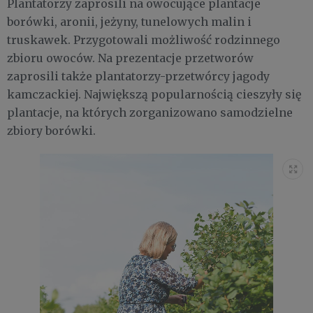
Plantatorzy zaprosili na owocujące plantacje
borówki, aronii, jeżyny, tunelowych malin i
truskawek. Przygotowali możliwość rodzinnego
zbioru owoców. Na prezentacje przetworów
zaprosili także plantatorzy-przetwórcy jagody
kamczackiej. Największą popularnością cieszyły się
plantacje, na których zorganizowano samodzielne
zbiory borówki.