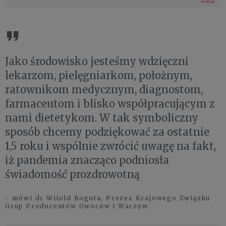
Jako środowisko jesteśmy wdzięczni
lekarzom, pielęgniarkom, położnym,
ratownikom medycznym, diagnostom,
farmaceutom i blisko współpracującym z
nami dietetykom. W tak symboliczny
sposób chcemy podziękować za ostatnie
1,5 roku i wspólnie zwrócić uwagę na fakt,
iż pandemia znacząco podniosła
świadomość prozdrowotną
- mówi dr Witold Boguta, Prezes Krajowego Związku
Grup Producentów Owoców i Warzyw.