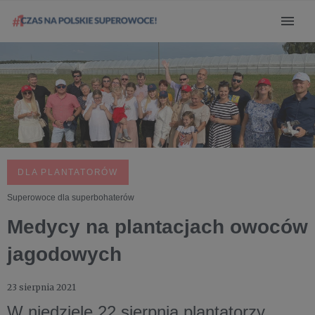
DLA PLANTATORÓW
Superowoce dla superbohaterów
Medycy na plantacjach owoców
jagodowych
23 sierpnia 2021
W niedzielę 22 sierpnia plantatorzy