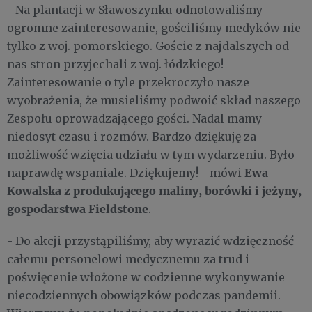
- Na plantacji w Sławoszynku odnotowaliśmy
ogromne zainteresowanie, gościliśmy medyków nie
tylko z woj. pomorskiego. Goście z najdalszych od
nas stron przyjechali z woj. łódzkiego!
Zainteresowanie o tyle przekroczyło nasze
wyobrażenia, że musieliśmy podwoić skład naszego
Zespołu oprowadzającego gości. Nadal mamy
niedosyt czasu i rozmów. Bardzo dziękuję za
możliwość wzięcia udziału w tym wydarzeniu. Było
Ewa
naprawdę wspaniale. Dziękujemy! - mówi
Kowalska z produkującego maliny, borówki i jeżyny,
gospodarstwa Fieldstone
.
- Do akcji przystąpiliśmy, aby wyrazić wdzięczność
całemu personelowi medycznemu za trud i
poświęcenie włożone w codzienne wykonywanie
niecodziennych obowiązków podczas pandemii.