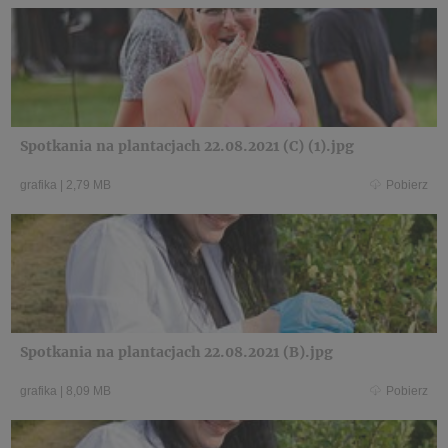
Spotkania na plantacjach 22.08.2021 (C) (1).jpg
grafika
|
2,79 MB
Pobierz
Spotkania na plantacjach 22.08.2021 (B).jpg
grafika
|
8,09 MB
Pobierz