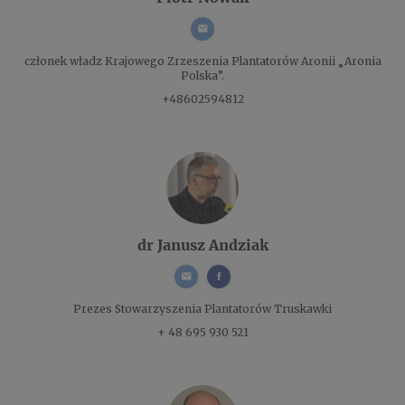
członek władz
Krajowego Zrzeszenia Plantatorów Aronii „Aronia
Polska”.
+48602594812
dr Janusz Andziak
Prezes
Stowarzyszenia Plantatorów Truskawki
+ 48 695 930 521