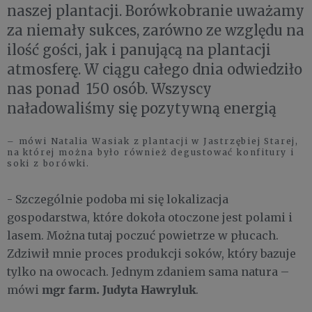
naszej plantacji. Borówkobranie uważamy
za niemały sukces, zarówno ze względu na
ilość gości, jak i panującą na plantacji
atmosferę. W ciągu całego dnia odwiedziło
nas ponad 150 osób. Wszyscy
naładowaliśmy się pozytywną energią
– mówi Natalia Wasiak z plantacji w Jastrzębiej Starej,
na której można było również degustować konfitury i
soki z borówki.
- Szczególnie podoba mi się lokalizacja
gospodarstwa, które dokoła otoczone jest polami i
lasem. Można tutaj poczuć powietrze w płucach.
Zdziwił mnie proces produkcji soków, który bazuje
tylko na owocach. Jednym zdaniem sama natura –
mgr farm. Judyta Hawryluk
mówi
.