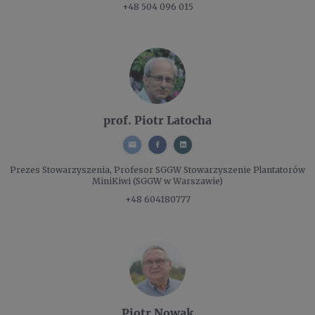
+48 504 096 015
prof. Piotr Latocha
Prezes Stowarzyszenia, Profesor SGGW
Stowarzyszenie Plantatorów
MiniKiwi (SGGW w Warszawie)
+48 604180777
Piotr Nowak