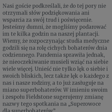
Nasi goście podkreślali, że do tej pory nie
otrzymali słów podziękowania ani
wsparcia za swój trud i poświęcenie.
Jesteśmy dumni, że mogliśmy podarować
im te kilka godzin na naszej plantacji.
Wiemy, że rozpoczynając studia medyczne
godzili się na rolę cichych bohaterów dnia
codziennego. Pandemia sprawiła jednak,
że nieoczekiwanie musieli wziąć na siebie
wiele więcej. Unieść nie tylko lęk o siebie i
swoich bliskich, lecz także lęk o każdego z
nas i nasze rodziny, a to już zasługuje na
miano superbohaterów. W imieniu swoim
i zespołu Fieldstone sugerujemy zmianę
nazwy tego spotkania na „Superowoce
dla superbohaterów”