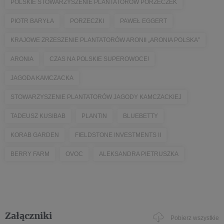
POLSKIE STOWARZYSZENIE PLANTATORÓW PORZECZEK
PIOTR BARYŁA
PORZECZKI
PAWEŁ EGGERT
KRAJOWE ZRZESZENIE PLANTATORÓW ARONII „ARONIA POLSKA”
ARONIA
CZAS NA POLSKIE SUPEROWOCE!
JAGODA KAMCZACKA
STOWARZYSZENIE PLANTATORÓW JAGODY KAMCZACKIEJ
TADEUSZ KUSIBAB
PLANTIN
BLUEBETTY
KORAB GARDEN
FIELDSTONE INVESTMENTS II
BERRY FARM
OVOC
ALEKSANDRA PIETRUSZKA
Załączniki
Pobierz wszystkie