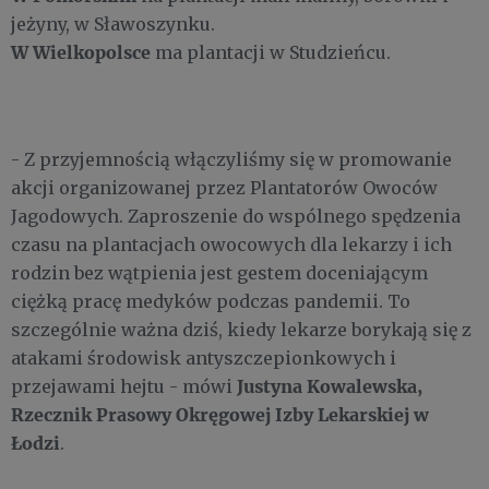
jeżyny, w Sławoszynku.
W Wielkopolsce
ma plantacji w Studzieńcu.
- Z przyjemnością włączyliśmy się w promowanie
akcji organizowanej przez Plantatorów Owoców
Jagodowych. Zaproszenie do wspólnego spędzenia
czasu na plantacjach owocowych dla lekarzy i ich
rodzin bez wątpienia jest gestem doceniającym
ciężką pracę medyków podczas pandemii. To
szczególnie ważna dziś, kiedy lekarze borykają się z
atakami środowisk antyszczepionkowych i
Justyna Kowalewska,
przejawami hejtu - mówi
Rzecznik Prasowy Okręgowej Izby Lekarskiej w
Łodzi
.