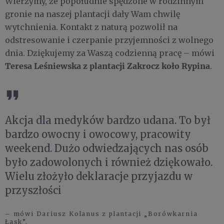
Wierzymy, że popołudnie spędzone w rodzinnym
gronie na naszej plantacji dały Wam chwilę
wytchnienia. Kontakt z naturą pozwolił na
odstresowanie i czerpanie przyjemności z wolnego
dnia. Dziękujemy za Waszą codzienną pracę – mówi
Teresa Leśniewska z plantacji Zakrocz koło Rypina
.
Akcja dla medyków bardzo udana. To był
bardzo owocny i owocowy, pracowity
weekend. Dużo odwiedzających nas osób
było zadowolonych i również dziękowało.
Wielu złożyło deklaracje przyjazdu w
przyszłości
– mówi Dariusz Kolanus z plantacji „Borówkarnia
Łask”.