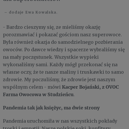
– dodaje Ewa Kowalska.
- Bardzo cieszymy się, ze mieliśmy okazję
porozmawiać i pokazać gościom nasz superowoce.
Była również okazja do samodzielnego pozbierania
owoców. Po dawce wiedzy i spacerze wybraliśmy się
na mały poczęstunek. Wszystkie wypieki
wykonaliśmy sami. Każdy mógł przekonać się na
własne oczy, że te nasze maliny i truskawki to samo
zdrowie. My poczuliśmy, że zdrowie jest naszym
Kacper Bojański, z OVOC
wspólnym celem - mówi
Farma Owocowa w Studzieńcu
.
Pandemia tak jak księżyc, ma dwie strony
Pandemia uruchomiła w nas wszystkich pokłady
troski i empatii. Nasze polskie soki, konfitury,