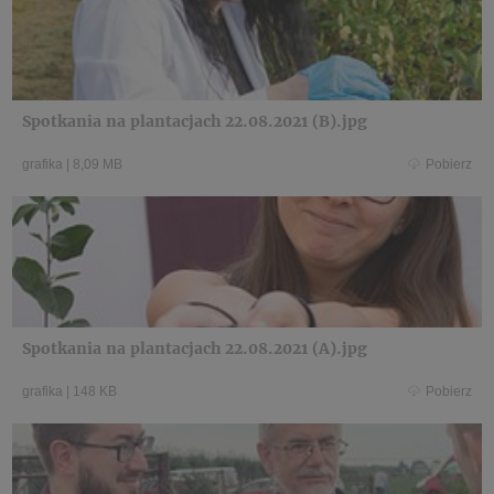
Spotkania na plantacjach 22.08.2021 (B).jpg
grafika
|
8,09 MB
Pobierz
Spotkania na plantacjach 22.08.2021 (A).jpg
grafika
|
148 KB
Pobierz