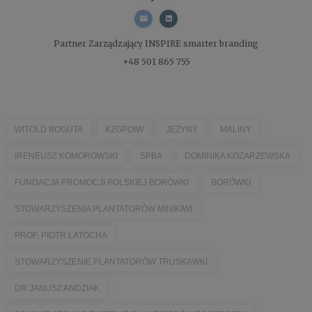
Partner Zarządzający
INSPIRE smarter branding
+48 501 865 755
WITOLD BOGUTA
KZGPOIW
JEŻYNY
MALINY
IRENEUSZ KOMOROWSKI
SPBA
DOMINIKA KOZARZEWSKA
FUNDACJA PROMOCJI POLSKIEJ BORÓWKI
BORÓWKI
STOWARZYSZENIA PLANTATORÓW MINIKIWI
PROF. PIOTR LATOCHA
STOWARZYSZENIE PLANTATORÓW TRUSKAWKI
DR JANUSZ ANDZIAK