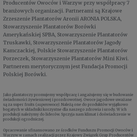
Producentów Owoców i Warzyw przy współpracy 7
branżowych organizacji. Partnerami są Krajowe
Zrzeszenie Plantatorów Aronii ARONIA POLSKA,
Stowarzyszenie Plantatorów Borówki
Amerykańskiej SPBA, Stowarzyszenie Plantatorów
Truskawki, Stowarzyszenie Plantatorów Jagody
Kamczackiej, Polskie Stowarzyszenie Plantatorów
Porzeczek, Stowarzyszenie Plantatorów Mini Kiwi.
Partnerem merytorycznym jest Fundacja Promocji
Polskiej Borówki.
Jako plantatorzy promujemy współpracę i angażujemy się w budowanie
świadomości żywieniowej i prozdrowotnej. Owoce jagodowe uważane
są za super fruits (
superowoce).
Należą one do produktów wyjątkowo
bogatych w składniki korzystne dla naszego zdrowia i urody. W ich
produkcji należymy do liderów. Sprzyja nam klimat i doświadczenie w
produkcji ogrodniczej.
Opracowanie sfinansowano ze środków Funduszu Promocji Owoców i
Warzyw w ramach realizacji przez Krajowy Związek Grup Producentów