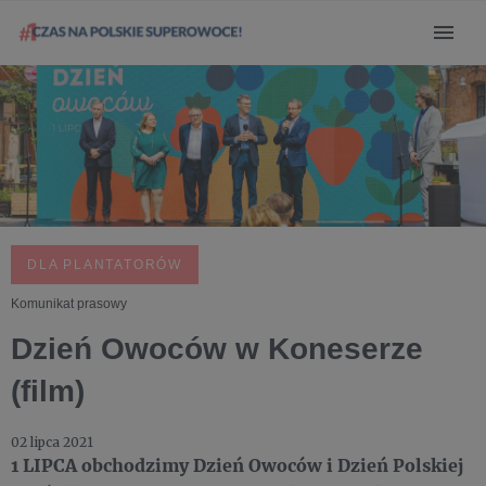
DLA PLANTATORÓW
Komunikat prasowy
Dzień Owoców w Koneserze
(film)
02 lipca 2021
1 LIPCA obchodzimy Dzień Owoców i Dzień Polskiej