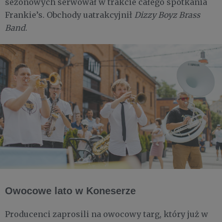
sezonowych serwował w trakcie całego spotkania
Frankie’s. Obchody uatrakcyjnił
Dizzy Boyz Brass
Band
.
Owocowe lato w Koneserze
Producenci zaprosili na owocowy targ, który już w