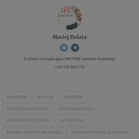
Maciej Dolata
Partner Zarządzający
INSPIRE smarter branding
+48 501 865 755
#NBKWOIW
#KANTAR
#KZGPWIO
#WCZORAJNATALERZU
#POŁOWASUKCESU
#POŁOWATEGOCOJEMY
#CORETEAM
INSPIRE SMARTER BRANDING
MONIKA STROMKIE-ZŁOMANIEC