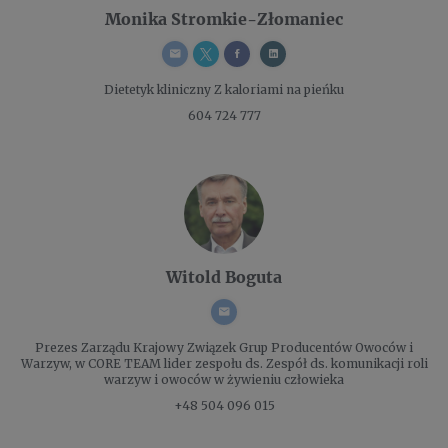
Monika Stromkie-Złomaniec
Dietetyk kliniczny
Z kaloriami na pieńku
604 724 777
Witold Boguta
Prezes Zarządu
Krajowy Związek Grup Producentów Owoców i
Warzyw, w CORE TEAM lider zespołu ds. Zespół ds. komunikacji roli
warzyw i owoców w żywieniu człowieka
+48 504 096 015