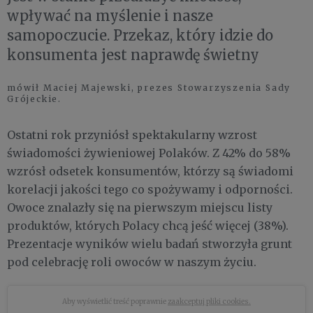
wpływać na myślenie i nasze
samopoczucie. Przekaz, który idzie do
konsumenta jest naprawdę świetny
mówił Maciej Majewski, prezes Stowarzyszenia Sady
Grójeckie.
Ostatni rok przyniósł spektakularny wzrost
świadomości żywieniowej Polaków. Z 42% do 58%
wzrósł odsetek konsumentów, którzy są świadomi
korelacji jakości tego co spożywamy i odporności.
Owoce znalazły się na pierwszym miejscu listy
produktów, których Polacy chcą jeść więcej (38%).
Prezentacje wyników wielu badań stworzyła grunt
pod celebrację roli owoców w naszym życiu.
Aby wyświetlić treść poprawnie
zaakceptuj pliki cookies.