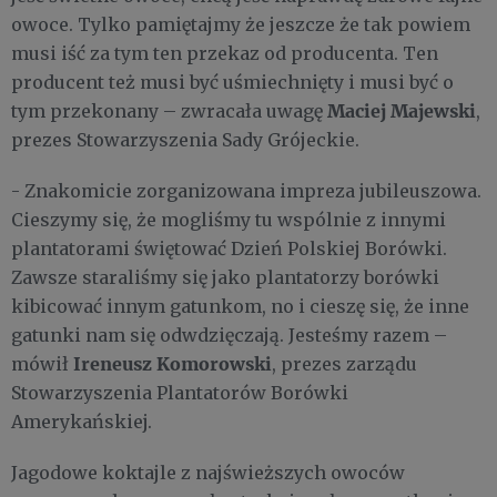
owoce. Tylko pamiętajmy że jeszcze że tak powiem
musi iść za tym ten przekaz od producenta. Ten
producent też musi być uśmiechnięty i musi być o
Maciej Majewski
tym przekonany – zwracała uwagę
,
prezes Stowarzyszenia Sady Grójeckie.
- Znakomicie zorganizowana impreza jubileuszowa.
Cieszymy się, że mogliśmy tu wspólnie z innymi
plantatorami świętować Dzień Polskiej Borówki.
Zawsze staraliśmy się jako plantatorzy borówki
kibicować innym gatunkom, no i cieszę się, że inne
gatunki nam się odwdzięczają. Jesteśmy razem –
Ireneusz Komorowski
mówił
, prezes zarządu
Stowarzyszenia Plantatorów Borówki
Amerykańskiej.
Jagodowe koktajle z najświeższych owoców