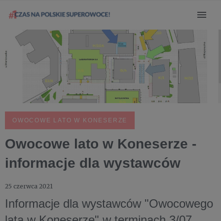
OWOCOWE LATO W KONESERZE
Owocowe lato w Koneserze -
informacje dla wystawców
25 czerwca 2021
Informacje dla wystawców "Owocowego
lata w Koneserze" w terminach 3/07,