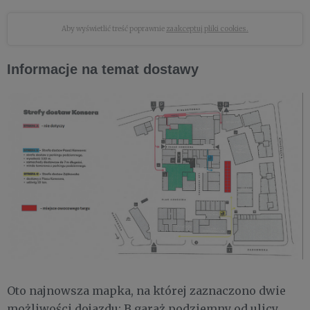
Aby wyświetlić treść poprawnie
zaakceptuj pliki cookies.
Informacje na temat dostawy
Oto najnowsza mapka, na której zaznaczono dwie
możliwości dojazdu: B garaż podziemny od ulicy