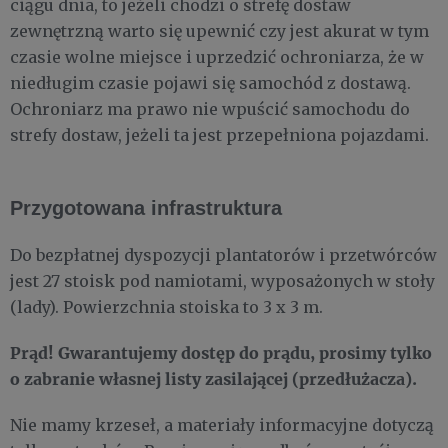
ciągu dnia, to jeżeli chodzi o strefę dostaw
zewnętrzną warto się upewnić czy jest akurat w tym
czasie wolne miejsce i uprzedzić ochroniarza, że w
niedługim czasie pojawi się samochód z dostawą.
Ochroniarz ma prawo nie wpuścić samochodu do
strefy dostaw, jeżeli ta jest przepełniona pojazdami.
Przygotowana infrastruktura
Do bezpłatnej dyspozycji plantatorów i przetwórców
jest 27 stoisk pod namiotami, wyposażonych w stoły
(lady). Powierzchnia stoiska to 3 x 3 m.
Prąd! Gwarantujemy dostęp do prądu, prosimy tylko
o zabranie własnej listy zasilającej (przedłużacza).
Nie mamy krzeseł, a materiały informacyjne dotyczą