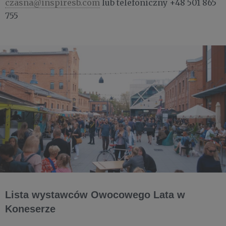
czasna@inspiresb.com
lub telefoniczny +48 501 865
755
Lista wystawców Owocowego Lata w
Koneserze