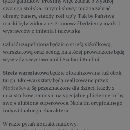
tylko gatunków. Prosimy więc zadbać o wystrój
swojego stoiska. Innymi słowy: można zabrać
obrusy, banery, standy, roll-up'y. Tak by Państwa
marki były widoczne. Promować będziemy marki i
wystawców z imienia i nazwiska.
Całość uzupełniona będzie o strefą szkółkową,
warsztatową oraz scenę, na której prowadzone będą
wywiady z wystawcami i Szefami Kuchni.
Strefa warsztatowa
będzie zlokalizowana tuż obok
targu. Eko-warsztaty będą realizowane przez
ModraSova
. Są przeznaczone dla dzieci, każdy z
uczestników naniesie na specjalne płócienne torby
swoje ulubione superowoce. Nada im oryginalnego,
indywidualnego charakteru.
W razie pytań kontakt mailowy: