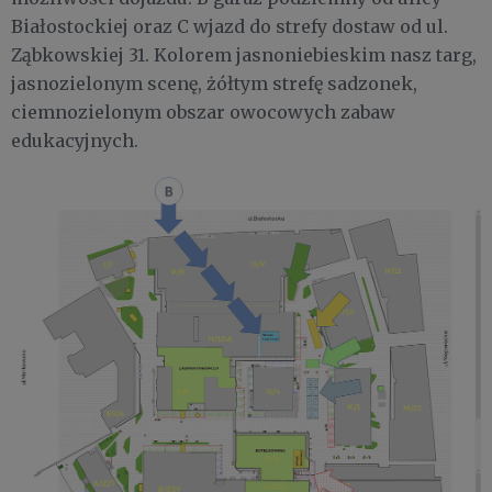
Białostockiej oraz C wjazd do strefy dostaw od ul.
Ząbkowskiej 31. Kolorem jasnoniebieskim nasz targ,
jasnozielonym scenę, żółtym strefę sadzonek,
ciemnozielonym obszar owocowych zabaw
edukacyjnych.