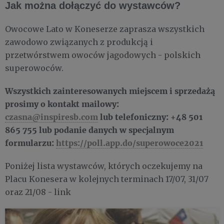
Jak można dołączyć do wystawców?
Owocowe Lato w Koneserze zaprasza wszystkich
zawodowo związanych z produkcją i
przetwórstwem owoców jagodowych - polskich
superowoców.
Wszystkich zainteresowanych miejscem i sprzedażą
prosimy o kontakt mailowy:
czasna@inspiresb.com
lub telefoniczny: +48 501
865 755
lub podanie danych w specjalnym
formularzu:
https://poll.app.do/superowoce2021
Poniżej lista wystawców, których oczekujemy na
Placu Konesera w kolejnych terminach 17/07, 31/07
oraz 21/08 - link