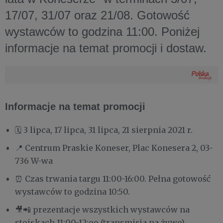
17/07, 31/07 oraz 21/08. Gotowość
wystawców to godzina 11:00. Poniżej
informacje na temat promocji i dostaw.
Informacje na temat promocji
🗓️ 3 lipca, 17 lipca, 31 lipca, 21 sierpnia 2021 r.
📍 Centrum Praskie Koneser, Plac Konesera 2, 03-
736 W-wa
⏰ Czas trwania targu 11:00-16:00. Pełna gotowość
wystawców to godzina 10:50.
🎥📲 prezentacje wszystkich wystawców na
stoiskach 11:00-12:oo (transmisja na żywo)