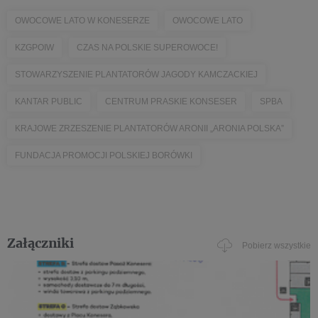
OWOCOWE LATO W KONESERZE
OWOCOWE LATO
KZGPOIW
CZAS NA POLSKIE SUPEROWOCE!
STOWARZYSZENIE PLANTATORÓW JAGODY KAMCZACKIEJ
KANTAR PUBLIC
CENTRUM PRASKIE KONSESER
SPBA
KRAJOWE ZRZESZENIE PLANTATORÓW ARONII „ARONIA POLSKA”
FUNDACJA PROMOCJI POLSKIEJ BORÓWKI
Załączniki
Pobierz wszystkie