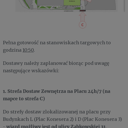
Pełna gotowość na stanowiskach targowych to
godzina
10:50
.
Dostawy należy zaplanować biorąc pod uwagę
następujące wskazówki:
1. Strefa Dostaw Zewnętrza na Placu 24h/7 (na
mapce to strefa C)
Do strefy dostaw zlokalizowanej na placu przy
Budynkach L (Plac Konesera 2) i D (Plac Konesera 3)
wjazd możliwy jest od ulicy Ząbkowskiej 31
-
.