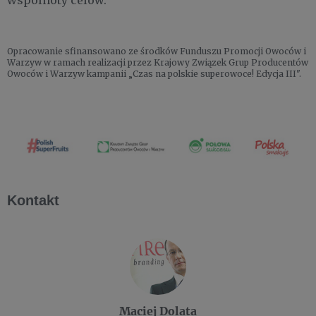
wspólnoty celów.
Opracowanie sfinansowano ze środków Funduszu Promocji Owoców i
Warzyw w ramach realizacji przez Krajowy Związek Grup Producentów
Owoców i Warzyw kampanii „Czas na polskie superowoce! Edycja III".
Kontakt
Maciej Dolata