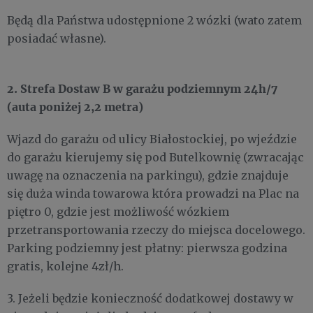
Będą dla Państwa udostępnione 2 wózki (wato zatem
posiadać własne).
2. Strefa Dostaw B w garażu podziemnym 24h/7
(auta poniżej 2,2 metra)
Wjazd do garażu od ulicy Białostockiej, po wjeździe
do garażu kierujemy się pod Butelkownię (zwracając
uwagę na oznaczenia na parkingu), gdzie znajduje
się duża winda towarowa która prowadzi na Plac na
piętro 0, gdzie jest możliwość wózkiem
przetransportowania rzeczy do miejsca docelowego.
Parking podziemny jest płatny: pierwsza godzina
gratis, kolejne 4zł/h.
3. Jeżeli będzie konieczność dodatkowej dostawy w