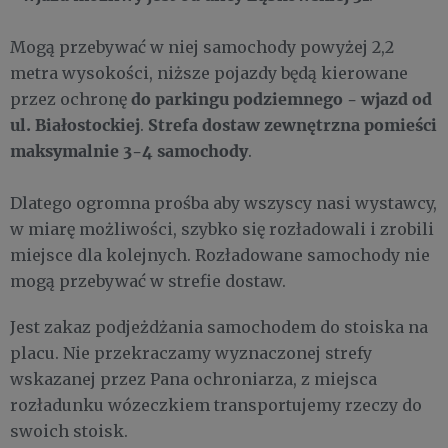
Mogą przebywać w niej samochody powyżej 2,2
metra wysokości, niższe pojazdy będą kierowane
do parkingu podziemnego - wjazd od
przez ochronę
ul. Białostockiej
Strefa dostaw zewnętrzna pomieści
.
maksymalnie 3-4 samochody
.
Dlatego ogromna prośba aby wszyscy nasi wystawcy,
w miarę możliwości, szybko się rozładowali i zrobili
miejsce dla kolejnych. Rozładowane samochody nie
mogą przebywać w strefie dostaw.
Jest zakaz podjeżdżania samochodem do stoiska na
placu. Nie przekraczamy wyznaczonej strefy
wskazanej przez Pana ochroniarza, z miejsca
rozładunku wózeczkiem transportujemy rzeczy do
swoich stoisk.