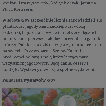
Poniżej lista wystawców, których oczekujemy na
Placu Konesera.
W sobotę 3/07
szczególnie licznie zapowiedzieli się
plantatorzy jagody kamczackiej. Przywiozą
sadzonki, tegoroczne owoce i przetwory. Będzie to
historycznie pierwsza tak duża prezentacja gatunku,
którego Polska jest dziś największym producentem
na świecie. Przy wsparciu Szefów Kuchni
producenci pokażą smak, który łączący nuty
wszystkich jagodowych. Będą dania, desery i
koktajle. Wystawcy stworzą wspólne wydarzenie.
Pełna lista wystawców 3/07