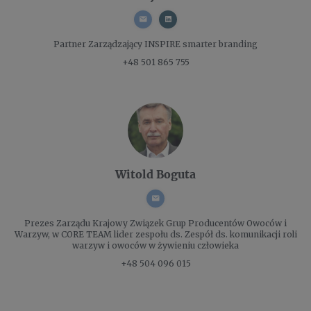
Partner Zarządzający
INSPIRE smarter branding
+48 501 865 755
Witold Boguta
Prezes Zarządu
Krajowy Związek Grup Producentów Owoców i
Warzyw, w CORE TEAM lider zespołu ds. Zespół ds. komunikacji roli
warzyw i owoców w żywieniu człowieka
+48 504 096 015