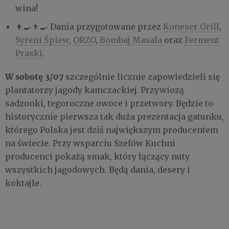
wina!
👩‍🍳👨‍🍳 Dania przygotowane przez
Koneser Grill
,
Syreni Śpiew
,
ORZO
,
Bombaj Masala
oraz
Ferment
Praski
.
W sobotę 3/07
szczególnie licznie zapowiedzieli się
plantatorzy jagody kamczackiej. Przywiozą
sadzonki, tegoroczne owoce i przetwory. Będzie to
historycznie pierwsza tak duża prezentacja gatunku,
którego Polska jest dziś największym producentem
na świecie. Przy wsparciu Szefów Kuchni
producenci pokażą smak, który łączący nuty
wszystkich jagodowych. Będą dania, desery i
koktajle.