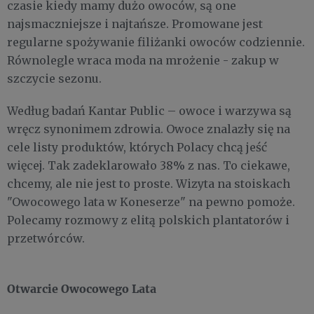
czasie kiedy mamy dużo owoców, są one
najsmaczniejsze i najtańsze. Promowane jest
regularne spożywanie filiżanki owoców codziennie.
Równolegle wraca moda na mrożenie - zakup w
szczycie sezonu.
Według badań Kantar Public – owoce i warzywa są
wręcz synonimem zdrowia. Owoce znalazły się na
cele listy produktów, których Polacy chcą jeść
więcej. Tak zadeklarowało 38% z nas. To ciekawe,
chcemy, ale nie jest to proste. Wizyta na stoiskach
"Owocowego lata w Koneserze" na pewno pomoże.
Polecamy rozmowy z elitą polskich plantatorów i
przetwórców.
Otwarcie Owocowego Lata