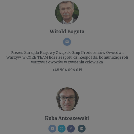
Witold Boguta
Prezes Zarządu
Krajowy Związek Grup Producentów Owoców i
Warzyw, w CORE TEAM lider zespołu ds. Zespół ds. komunikacji roli
warzyw i owoców w żywieniu człowieka
+48 504 096 015
Kuba Antoszewski