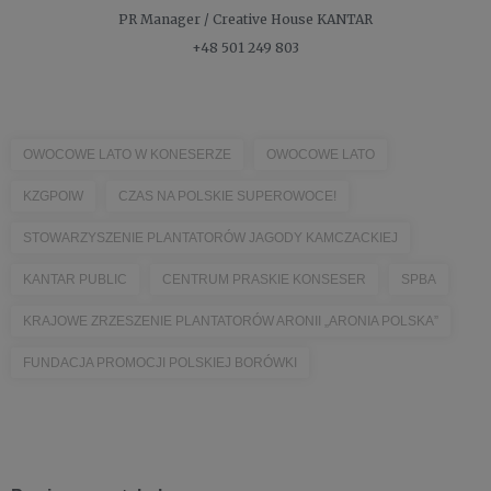
PR Manager / Creative
House KANTAR
+48 501 249 803
OWOCOWE LATO W KONESERZE
OWOCOWE LATO
KZGPOIW
CZAS NA POLSKIE SUPEROWOCE!
STOWARZYSZENIE PLANTATORÓW JAGODY KAMCZACKIEJ
KANTAR PUBLIC
CENTRUM PRASKIE KONSESER
SPBA
KRAJOWE ZRZESZENIE PLANTATORÓW ARONII „ARONIA POLSKA”
FUNDACJA PROMOCJI POLSKIEJ BORÓWKI