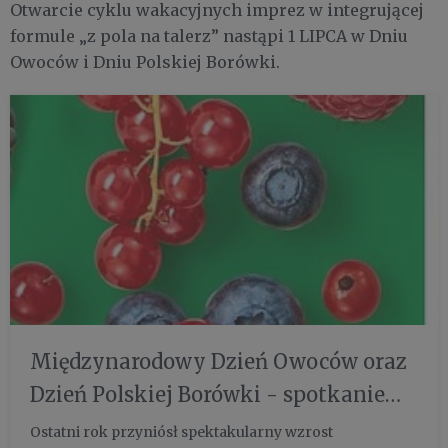
Otwarcie cyklu wakacyjnych imprez w integrującej
formule „z pola na talerz” nastąpi 1 LIPCA w Dniu
Owoców i Dniu Polskiej Borówki.
Międzynarodowy Dzień Owoców oraz
Dzień Polskiej Borówki - spotkanie
prasowe 1/07
Ostatni rok przyniósł spektakularny wzrost