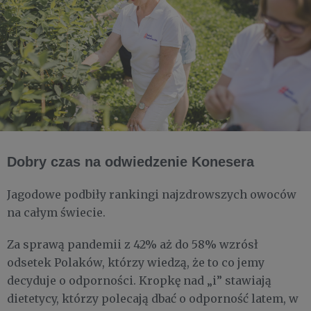
Dobry czas na odwiedzenie Konesera
Jagodowe podbiły rankingi najzdrowszych owoców
na całym świecie.
Za sprawą pandemii z 42% aż do 58% wzrósł
odsetek Polaków, którzy wiedzą, że to co jemy
decyduje o odporności. Kropkę nad „i” stawiają
dietetycy, którzy polecają dbać o odporność latem, w