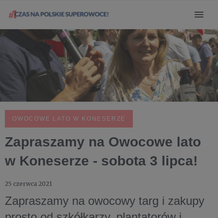
OWOCOWE LATO W KONESERZE
Zapraszamy na Owocowe lato
w Koneserze - sobota 3 lipca!
25 czerwca 2021
Zapraszamy na owocowy targ i zakupy
prosto od szkółkarzy, plantatorów i