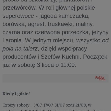
przetwórców. W roli głównej polskie
superowoce - jagoda kamczacka,
borówka, agrest, truskawki, maliny,
czarna oraz czerwona porzeczka, jeżyny
i aronia. W jednym miejscu, wszystko
od
pola na talerz
, dzięki współpracy
producentów i Szefów Kuchni. Początek
już w sobotę 3 lipca o 11:00.
Kiedy i gdzie?
Cztery soboty - 3/07, 17/07, 31/07 oraz 21/08, w