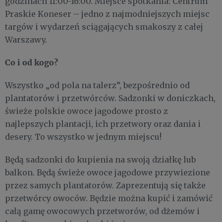
godzinach 11:00-16:00. Miejsce spotkania: Centrum
Praskie Koneser – jedno z najmodniejszych miejsc
targów i wydarzeń sciągających smakoszy z całej
Warszawy.
Co i od kogo?
Wszystko „od pola na talerz”, bezpośrednio od
plantatorów i przetwórców. Sadzonki w doniczkach,
świeże polskie owoce jagodowe prosto z
najlepszych plantacji, ich przetwory oraz dania i
desery. To wszystko w jednym miejscu!
Będą sadzonki do kupienia na swoją działkę lub
balkon. Będą świeże owoce jagodowe przywiezione
przez samych plantatorów. Zaprezentują się także
przetwórcy owoców. Będzie można kupić i zamówić
całą gamę owocowych przetworów, od dżemów i