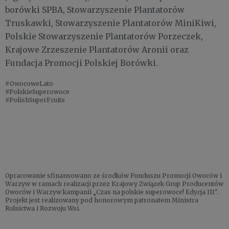
borówki SPBA, Stowarzyszenie Plantatorów
Truskawki, Stowarzyszenie Plantatorów MiniKiwi,
Polskie Stowarzyszenie Plantatorów Porzeczek,
Krajowe Zrzeszenie Plantatorów Aronii oraz
Fundacja Promocji Polskiej Borówki.
#OwocoweLato
#PolskieSuperowoce
#PolishSuperFruits
Opracowanie sfinansowano ze środków Funduszu Promocji Owoców i
Warzyw w ramach realizacji przez Krajowy Związek Grup Producentów
Owoców i Warzyw kampanii „Czas na polskie superowoce! Edycja III".
Projekt jest realizowany pod honorowym patronatem Ministra
Rolnictwa i Rozwoju Wsi.