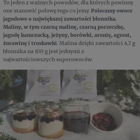
To jeden z ważnych powodów, dla których powinny
Polecamy owoce
one stanowić połowę tego co jemy.
jagodowe o największej zawartości błonnika.
Maliny, w tym czarną malinę, czarną porzeczkę,
jagodę kamczacką, jeżyny, borówki, aronię, agrest,
żurawinę i truskawki
. Malina dzięki zawartości 4,7 g
błonnika na 100 g jest jednymi z
najwartościowszych superowoców.