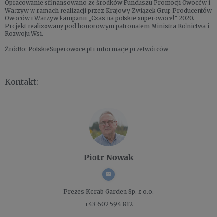
Opracowanie sfinansowano ze środków Funduszu Promocji Owoców i
Warzyw w ramach realizacji przez Krajowy Związek Grup Producentów
Owoców i Warzyw kampanii „Czas na polskie superowoce!” 2020.
Projekt realizowany pod honorowym patronatem Ministra Rolnictwa i
Rozwoju Wsi.
Źródło: PolskieSuperowoce.pl i informacje przetwórców
Kontakt:
Piotr Nowak
Prezes
Korab Garden Sp. z o.o.
+48 602 594 812