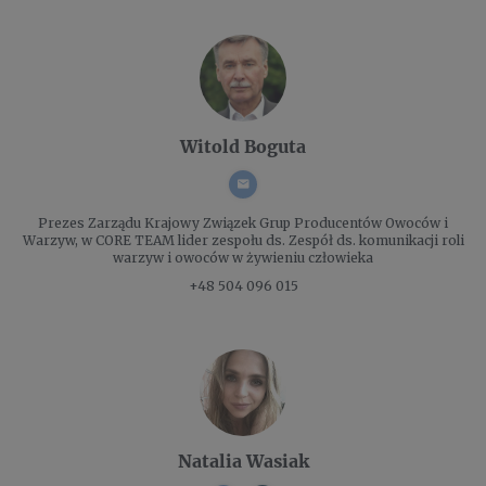
Witold Boguta
Prezes Zarządu
Krajowy Związek Grup Producentów Owoców i
Warzyw, w CORE TEAM lider zespołu ds. Zespół ds. komunikacji roli
warzyw i owoców w żywieniu człowieka
+48 504 096 015
Natalia Wasiak