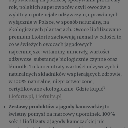
rok, polskich superowoców czyli owoców o
wybitnym potencjale odżywczym, uprawianych
wyłącznie w Polsce, w sposób naturalny, na
ekologicznych plantacjach. Owoce liofilizowane
premium Lioforte zachowują niemal w całości to,
co w świeżych owocach jagodowych
najcenniejsze: witaminy, minerały, wartości
odżywcze, substancje biologicznie czynne oraz
błonnik. To koncentraty wartości odżywczych i
naturalnych składników wspierających zdrowie,
w 100% naturalne, nieprzetworzone,
certyfikowane ekologicznie. Gdzie kupić?
Lioforte.pl
,
Liofruits.pl
Zestawy produktów z jagody kamczackiej
to
świetny pomysł na marcowy upominek. 100%
soki i liofilizaty z jagody kamczackiej nie