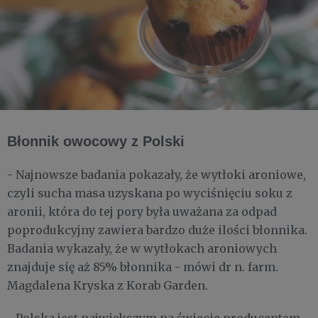
Błonnik owocowy z Polski
- Najnowsze badania pokazały, że wytłoki aroniowe,
czyli sucha masa uzyskana po wyciśnięciu soku z
aronii, która do tej pory była uważana za odpad
poprodukcyjny zawiera bardzo duże ilości błonnika.
Badania wykazały, że w wytłokach aroniowych
znajduje się aż 85% błonnika - mówi dr n. farm.
Magdalena Kryska z Korab Garden.
- Polska jest największym na świecie producentem