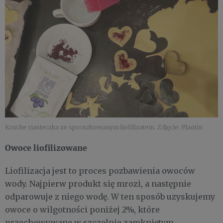
Kruche ciasteczka ze sproszkowanym liofilizatem. Zdjęcie: Plantin
Owoce liofilizowane
Liofilizacja jest to proces pozbawienia owoców
wody. Najpierw produkt się mrozi, a następnie
odparowuje z niego wodę. W ten sposób uzyskujemy
owoce o wilgotności poniżej 2%, które
przechowywane w szczelnie zamkniętym