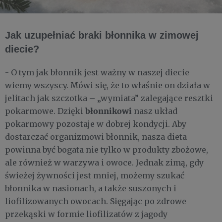
Jak uzupełniać braki błonnika w zimowej
diecie?
- O tym jak błonnik jest ważny w naszej diecie
wiemy wszyscy. Mówi się, że to właśnie on działa w
jelitach jak szczotka – „wymiata” zalegające resztki
błonnikowi
pokarmowe. Dzięki
nasz układ
pokarmowy pozostaje w dobrej kondycji. Aby
dostarczać organizmowi błonnik, nasza dieta
powinna być bogata nie tylko w produkty zbożowe,
ale również w warzywa i owoce. Jednak zimą, gdy
świeżej żywności jest mniej, możemy szukać
błonnika w nasionach, a także suszonych i
liofilizowanych owocach. Sięgając po zdrowe
przekąski w formie liofilizatów z jagody