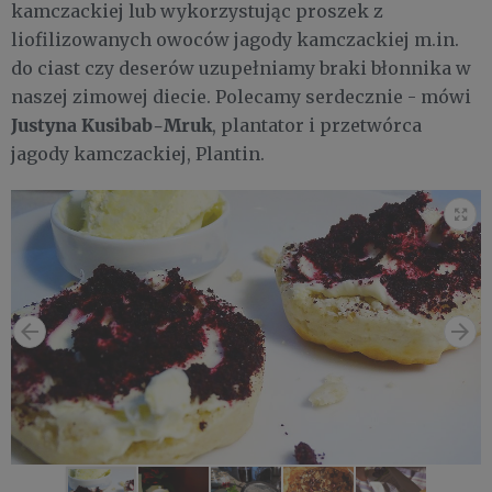
kamczackiej lub wykorzystując proszek z
liofilizowanych owoców jagody kamczackiej m.in.
do ciast czy deserów uzupełniamy braki błonnika w
naszej zimowej diecie. Polecamy serdecznie - mówi
Justyna Kusibab-Mruk
, plantator i przetwórca
jagody kamczackiej, Plantin.