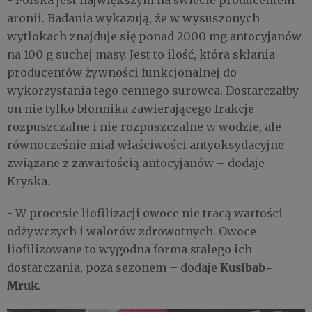
aronii. Badania wykazują, że w wysuszonych
wytłokach znajduje się ponad 2000 mg antocyjanów
na 100 g suchej masy. Jest to ilość, która skłania
producentów żywności funkcjonalnej do
wykorzystania tego cennego surowca. Dostarczałby
on nie tylko błonnika zawierającego frakcje
rozpuszczalne i nie rozpuszczalne w wodzie, ale
równocześnie miał właściwości antyoksydacyjne
związane z zawartością antocyjanów – dodaje
Kryska.
- W procesie liofilizacji owoce nie tracą wartości
odżywczych i walorów zdrowotnych. Owoce
liofilizowane to wygodna forma stałego ich
Kusibab-
dostarczania, poza sezonem – dodaje
Mruk
.