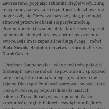
Zawsze rano, popijając szklanką ciepłej wody. Zimą
moją kondycja fizyczna i wydolność oddechowa nie
pogorszyły się. Pierwszy marcowy bieg, po długiej
zimowej przerwie okazał się przyjemnością.
Przypomniałem też sobie ptaki, które zawsze przed
odlotem do ciepłych krajów, chętnie jedzą ciemne
owoce. Daje im to zapas sił na długą drogę – mówi
Piotr Nowak
, plantator i przetwórca aronii, Prezes
Korab Garden.
- Profesor Samochowiec, jeden z twórców polskiej
fitoterapii, zawsze mówił, że powinniśmy spożywać
takie zioła, które rosną w miejscu, w którym my
żyjemy. Dlaczego? Ponieważ warzywa i owoce, które
rosną w Polsce, są odpowiednie dla naszych
bakterii. To rzadko używany argument. Warto
zrozumieć tę logikę. Bakterie trawią błonnik, który