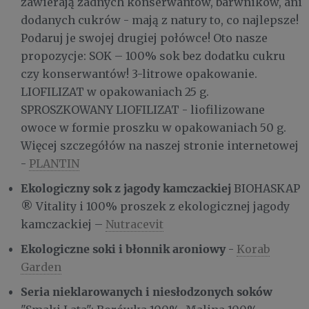
zawierają żadnych konserwantów, barwników, ani
dodanych cukrów - mają z natury to, co najlepsze!
Podaruj je swojej drugiej połówce! Oto nasze
propozycje: SOK – 100% sok bez dodatku cukru
czy konserwantów! 3-litrowe opakowanie.
LIOFILIZAT w opakowaniach 25 g.
SPROSZKOWANY LIOFILIZAT - liofilizowane
owoce w formie proszku w opakowaniach 50 g.
Więcej szczegółów na naszej stronie internetowej
-
PLANTIN
Ekologiczny sok z jagody kamczackiej
BIOHASKAP
® Vitality i 100% proszek z ekologicznej jagody
kamczackiej –
Nutracevit
Ekologiczne soki i błonnik aroniowy
-
Korab
Garden
Seria nieklarowanych i niesłodzonych soków