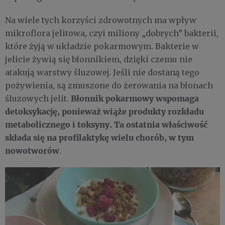
Na wiele tych korzyści zdrowotnych ma wpływ
mikroflora jelitowa, czyi miliony „dobrych” bakterii,
które żyją w układzie pokarmowym. Bakterie w
jelicie żywią się błonnikiem, dzięki czemu nie
atakują warstwy śluzowej. Jeśli nie dostaną tego
pożywienia, są zmuszone do żerowania na błonach
Błonnik pokarmowy wspomaga
śluzowych jelit.
detoksykację, ponieważ wiąże produkty rozkładu
metabolicznego i toksyny. Ta ostatnia właściwość
składa się na profilaktykę wielu chorób, w tym
nowotworów
.