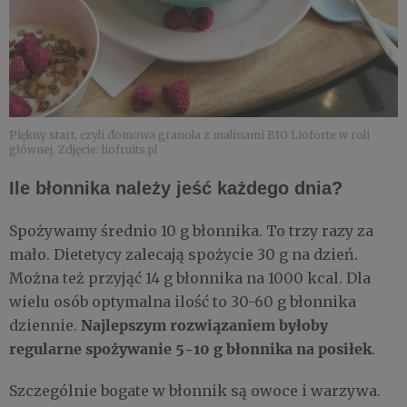
Piękny start, czyli domowa granola z malinami BIO Lioforte w roli
głównej. Zdjęcie: liofruits.pl
Ile błonnika należy jeść każdego dnia?
Spożywamy średnio 10 g błonnika. To trzy razy za
mało. Dietetycy zalecają spożycie 30 g na dzień.
Można też przyjąć 14 g błonnika na 1000 kcal. Dla
wielu osób optymalna ilość to 30-60 g błonnika
Najlepszym rozwiązaniem byłoby
dziennie.
regularne spożywanie 5-10 g błonnika na posiłek
.
Szczególnie bogate w błonnik są owoce i warzywa.