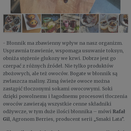
- Błonnik ma zbawienny wpływ na nasz organizm.
Usprawnia trawienie, wspomaga usuwanie toksyn,
obniża stężenie glukozy we krwi. Dobrze jest go
czerpać z różnych źródeł. Nie tylko produktów
zbożowych, ale też owoców. Bogate w błonnik są
zwłaszcza maliny. Zimą świeże owoce można
zastąpić tłoczonymi sokami owocowymi. Soki
dzięki powolnemu i łagodnemu procesowi tłoczenia
owoców zawierają wszystkie cenne składniki
Rafał
odżywcze, w tym duże ilości błonnika – mówi
Gil
, Agronom Berries, producent serii „Smaki Lata”.