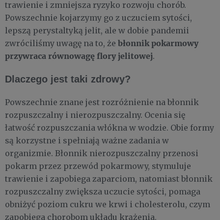
trawienie i zmniejsza ryzyko rozwoju chorób.
Powszechnie kojarzymy go z uczuciem sytości,
lepszą perystaltyką jelit, ale w dobie pandemii
błonnik pokarmowy
zwróciliśmy uwagę na to, że
przywraca równowagę flory jelitowej
.
Dlaczego jest taki zdrowy?
Powszechnie znane jest rozróżnienie na błonnik
rozpuszczalny i nierozpuszczalny. Ocenia się
łatwość rozpuszczania włókna w wodzie. Obie formy
są korzystne i spełniają ważne zadania w
organizmie. Błonnik nierozpuszczalny przenosi
pokarm przez przewód pokarmowy, stymuluje
trawienie i zapobiega zaparciom, natomiast błonnik
rozpuszczalny zwiększa uczucie sytości, pomaga
obniżyć poziom cukru we krwi i cholesterolu, czym
zapobiega chorobom układu krążenia.