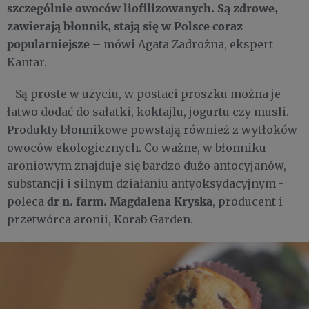
szczególnie owoców liofilizowanych. Są zdrowe,
zawierają błonnik, stają się w Polsce coraz
popularniejsze
– mówi Agata Zadrożna, ekspert
Kantar.
- Są proste w użyciu, w postaci proszku można je
łatwo dodać do sałatki, koktajlu, jogurtu czy musli.
Produkty błonnikowe powstają również z wytłoków
owoców ekologicznych. Co ważne, w błonniku
aroniowym znajduje się bardzo dużo antocyjanów,
substancji i silnym działaniu antyoksydacyjnym -
dr n. farm. Magdalena Kryska
poleca
, producent i
przetwórca aronii, Korab Garden.