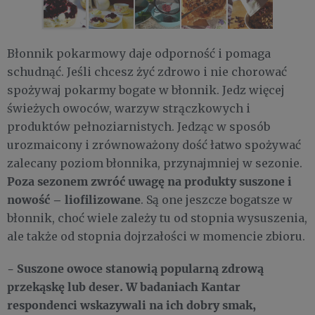
Błonnik pokarmowy daje odporność i pomaga
schudnąć. Jeśli chcesz żyć zdrowo i nie chorować
spożywaj pokarmy bogate w błonnik. Jedz więcej
świeżych owoców, warzyw strączkowych i
produktów pełnoziarnistych. Jedząc w sposób
urozmaicony i zrównoważony dość łatwo spożywać
zalecany poziom błonnika, przynajmniej w sezonie.
Poza sezonem zwróć uwagę na produkty suszone i
nowość – liofilizowane
. Są one jeszcze bogatsze w
błonnik, choć wiele zależy tu od stopnia wysuszenia,
ale także od stopnia dojrzałości w momencie zbioru.
- Suszone owoce stanowią popularną zdrową
przekąskę lub deser. W badaniach Kantar
respondenci wskazywali na ich dobry smak,