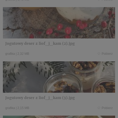
Jogutowy deser z liof_j_kam (2).jpg
grafika
|
2,32 MB
Pobierz
Jogutowy deser z liof_j_kam (3).jpg
grafika
|
2,15 MB
Pobierz