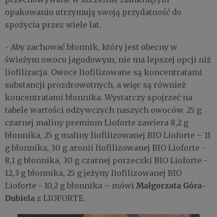
opakowaniu utrzymują swoją przydatność do
spożycia przez wiele lat.
- Aby zachować błonnik, który jest obecny w
świeżym owocu jagodowym, nie ma lepszej opcji niż
liofilizacja. Owoce liofilizowane są koncentratami
substancji prozdrowotnych, a więc są również
koncentratami błonnika. Wystarczy spojrzeć na
tabele wartości odżywczych naszych owoców. 25 g
czarnej maliny premium Lioforte zawiera 8,2 g
błonnika, 25 g maliny liofilizowanej BIO Lioforte – 11
g błonnika, 30 g aronii liofilizowanej BIO Lioforte -
8,1 g błonnika, 30 g czarnej porzeczki BIO Lioforte -
12,3 g błonnika, 25 g jeżyny liofilizowanej BIO
Małgorzata Góra-
Lioforte - 10,2 g błonnika – mówi
Dubiela
z LIOFORTE.